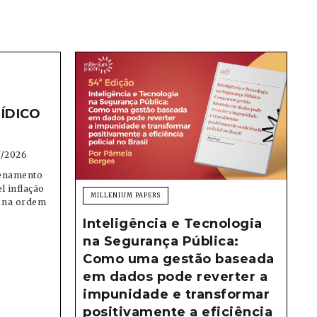
ÍDICO
7/2026
denamento
el inflação
MILLENIUM PAPERS
e na ordem
Inteligência e Tecnologia
na Segurança Pública:
Como uma gestão baseada
em dados pode reverter a
impunidade e transformar
positivamente a eficiência