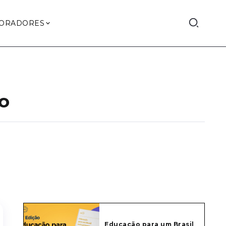
ORADORES
o
Educação para um Brasil