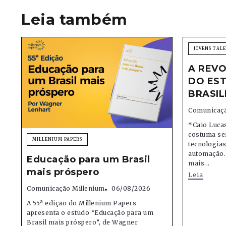
Leia também
JOVENS TAL
A REVO
DO EST
BRASIL
Comunicaçã
*Caio Lucas
costuma se
MILLENIUM PAPERS
tecnologias,
automação.
Educação para um Brasil
mais...
mais próspero
Leia
Comunicação Millenium
06/08/2026
A 55ª edição do Millenium Papers
apresenta o estudo “Educação para um
Brasil mais próspero”, de Wagner