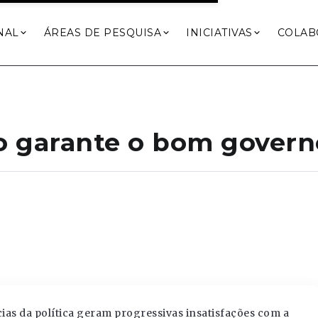
NAL
ÁREAS DE PESQUISA
INICIATIVAS
COLAB
ão garante o bom govern
ncias da política geram progressivas insatisfações com a