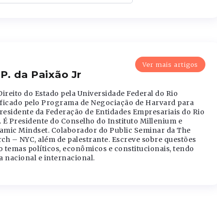
Ver mais artigos
P. da Paixão Jr
reito do Estado pela Universidade Federal do Rio
ificado pelo Programa de Negociação de Harvard para
Presidente da Federação de Entidades Empresariais do Rio
É Presidente do Conselho do Instituto Millenium e
amic Mindset. Colaborador do Public Seminar da The
ch – NYC, além de palestrante. Escreve sobre questões
temas políticos, econômicos e constitucionais, tendo
a nacional e internacional.