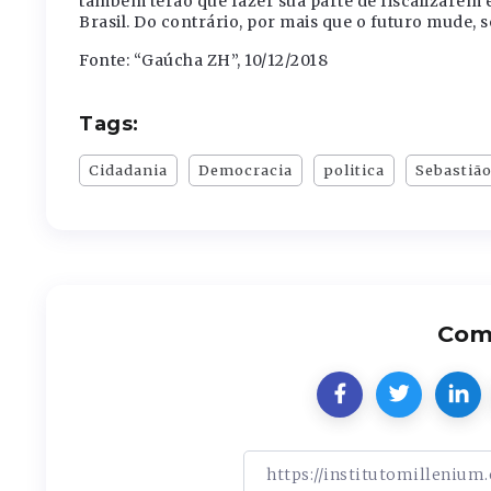
também terão que fazer sua parte de fiscalizarem 
Brasil. Do contrário, por mais que o futuro mude,
Fonte: “Gaúcha ZH”, 10/12/2018
Tags:
Cidadania
Democracia
politica
Sebastião
Comp