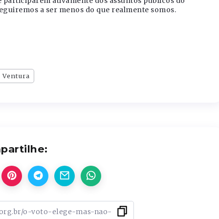
e participarem ativamente dos assuntos públicos do
 seguiremos a ser menos do que realmente somos.
 Ventura
artilhe: