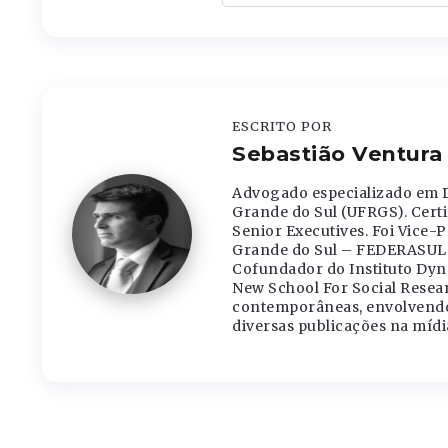
ESCRITO POR
Sebastião Ventura 
Advogado especializado em Di
Grande do Sul (UFRGS). Cert
Senior Executives. Foi Vice-
Grande do Sul – FEDERASUL. 
Cofundador do Instituto Dyn
New School For Social Resear
contemporâneas, envolvendo 
diversas publicações na mídi