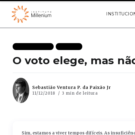
INSTITUCIO
MAIS RECENTES
POLITICA
O voto elege, mas n
Sebastião Ventura P. da Paixão Jr
11/12/2018
3 min de leitura
Sim, estamos a viver tempos difíceis. As insuficiê