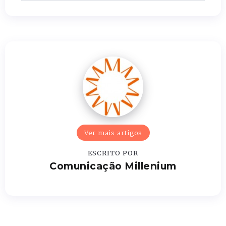
Ver mais artigos
ESCRITO POR
Comunicação Millenium