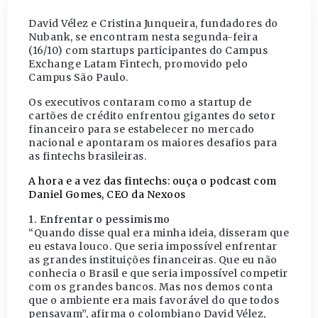
David Vélez e Cristina Junqueira, fundadores do
Nubank, se encontram nesta segunda-feira
(16/10) com startups participantes do Campus
Exchange Latam Fintech, promovido pelo
Campus São Paulo.
Os executivos contaram como a startup de
cartões de crédito enfrentou gigantes do setor
financeiro para se estabelecer no mercado
nacional e apontaram os maiores desafios para
as fintechs brasileiras.
A hora e a vez das fintechs: ouça o podcast com
Daniel Gomes, CEO da Nexoos
1. Enfrentar o pessimismo
“Quando disse qual era minha ideia, disseram que
eu estava louco. Que seria impossível enfrentar
as grandes instituições financeiras. Que eu não
conhecia o Brasil e que seria impossível competir
com os grandes bancos. Mas nos demos conta
que o ambiente era mais favorável do que todos
pensavam”, afirma o colombiano David Vélez,