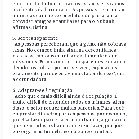
controle do dinheiro, tiramos as taxas e livramos
os clientes da burocracia. As pessoas ficaram tão
animadas com nosso produto que passaram a
convidar amigos e familiares para o Nubank”,
afirma Cristina.
5. Ser transparente
“As pessoas perceberam que a gente não cobrava
taxas. No começo tinha alguma desconfiança,
mas passamos a comunicar exatamente o que
nós somos. Fomos muito transparentes e quando
decidimos cobrar por um serviço, explicamos
exatamente porque estávamos fazendo isso”, diz
a cofundadora.
6. Adaptar-se à regulação
“Acho que o mais difícil ainda é a regulação. É
muito difícil de entender todos os trâmites. Além
disso, o setor requer muitas parcerias. Para você
emprestar dinheiro para as pessoas, por exemplo,
precisa fazer parceria com um banco, algo caro e
que nem todos os bancos querem fazer, porque
enxergam as fintechs como concorrentes”.