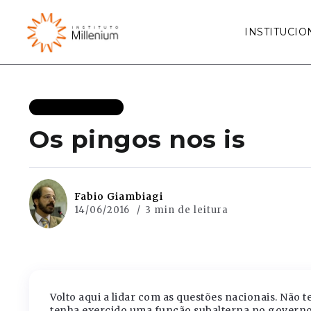
INSTITUCIO
MAIS RECENTES
Os pingos nos is
Fabio Giambiagi
14/06/2016
3 min de leitura
Volto aqui a lidar com as questões nacionais. Nã
tenha exercido uma função subalterna no governo 