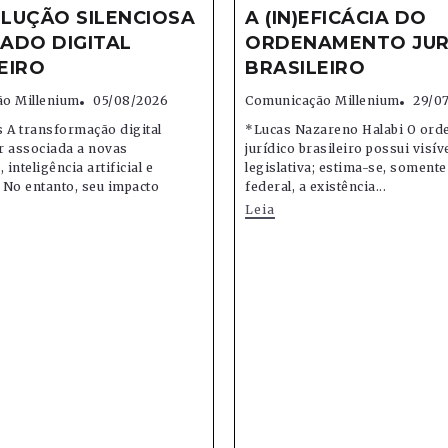
LUÇÃO SILENCIOSA
A (IN)EFICÁCIA DO
ADO DIGITAL
ORDENAMENTO JUR
EIRO
BRASILEIRO
o Millenium
05/08/2026
Comunicação Millenium
29/0
 A transformação digital
*Lucas Nazareno Halabi O or
r associada a novas
jurídico brasileiro possui visív
 inteligência artificial e
legislativa; estima-se, soment
 No entanto, seu impacto
federal, a existência...
Leia