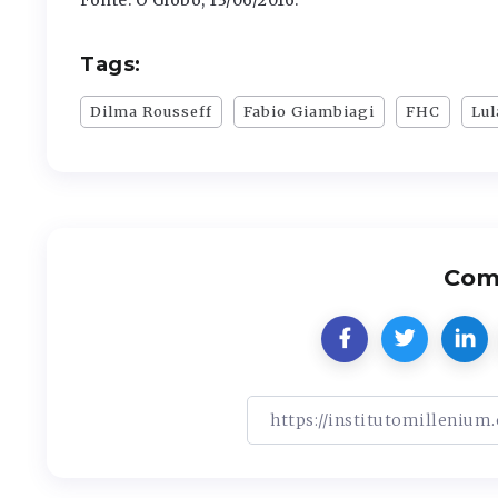
Tags:
Dilma Rousseff
Fabio Giambiagi
FHC
Lul
Comp