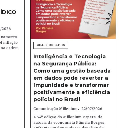
ÍDICO
7/2026
denamento
el inflação
MILLENIUM PAPERS
e na ordem
Inteligência e Tecnologia
na Segurança Pública:
Como uma gestão baseada
em dados pode reverter a
impunidade e transformar
positivamente a eficiência
policial no Brasil
Comunicação Millenium
22/07/2026
A 54ª edição do Millenium Papers, de
autoria da economista Pâmela Borges,
enfrenta um dos maiores desafios do