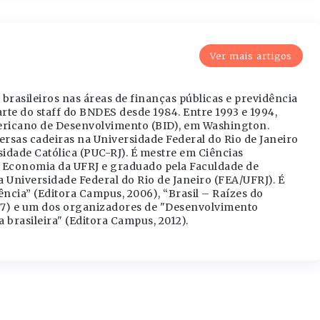
Ver mais artigos
brasileiros nas áreas de finanças públicas e previdência
arte do staff do BNDES desde 1984. Entre 1993 e 1994,
ericano de Desenvolvimento (BID), em Washington.
rsas cadeiras na Universidade Federal do Rio de Janeiro
sidade Católica (PUC-RJ). É mestre em Ciências
e Economia da UFRJ e graduado pela Faculdade de
Universidade Federal do Rio de Janeiro (FEA/UFRJ). É
ncia” (Editora Campus, 2006), “Brasil – Raízes do
07) e um dos organizadores de "Desenvolvimento
brasileira" (Editora Campus, 2012).