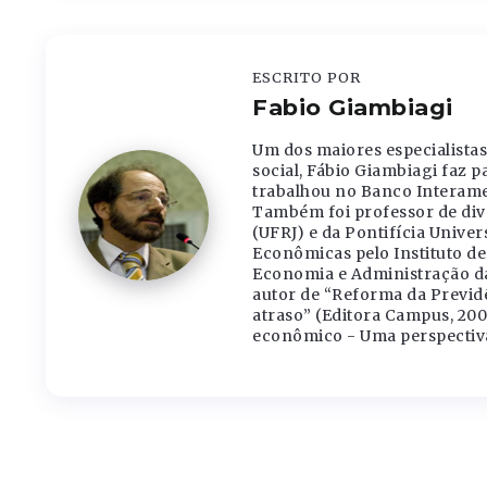
ESCRITO POR
Fabio Giambiagi
Um dos maiores especialistas 
social, Fábio Giambiagi faz p
trabalhou no Banco Interam
Também foi professor de dive
(UFRJ) e da Pontifícia Univer
Econômicas pelo Instituto d
Economia e Administração da 
autor de “Reforma da Previdê
atraso” (Editora Campus, 20
econômico - Uma perspectiva 