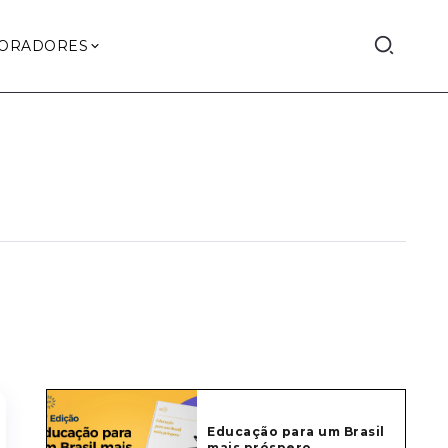
ORADORES
Educação para um Brasil
mais próspero