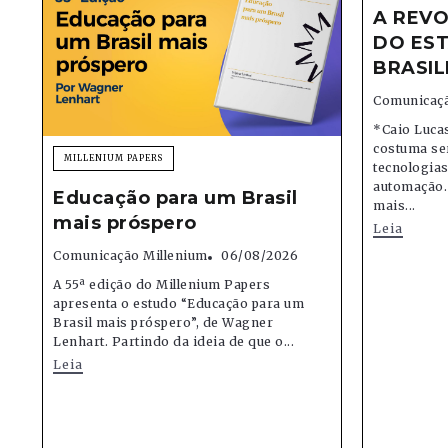
A REVO
DO EST
BRASIL
Comunicaçã
*Caio Lucas
costuma se
MILLENIUM PAPERS
tecnologias,
automação.
Educação para um Brasil
mais...
mais próspero
Leia
Comunicação Millenium
06/08/2026
A 55ª edição do Millenium Papers
apresenta o estudo “Educação para um
Brasil mais próspero”, de Wagner
Lenhart. Partindo da ideia de que o...
Leia