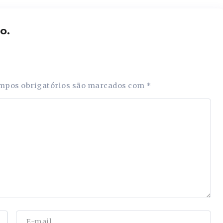
o.
mpos obrigatórios são marcados com
*