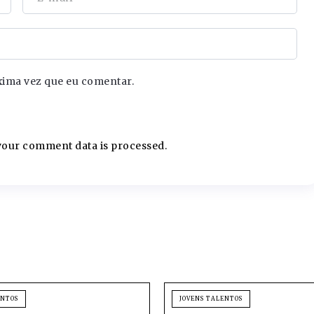
xima vez que eu comentar.
our comment data is processed.
ENTOS
JOVENS TALENTOS