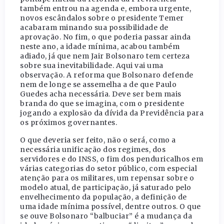
também entrou na agenda e, embora urgente,
novos escândalos sobre o presidente Temer
acabaram minando sua possibilidade de
aprovação. No fim, o que poderia passar ainda
neste ano, a idade mínima, acabou também
adiado, já que nem Jair Bolsonaro tem certeza
sobre sua inevitabilidade. Aqui vai uma
observação. A reforma que Bolsonaro defende
nem de longe se assemelha a de que Paulo
Guedes acha necessária. Deve ser bem mais
branda do que se imagina, com o presidente
jogando a explosão da dívida da Previdência para
os próximos governantes.
O que deveria ser feito, não o será, como a
necessária unificação dos regimes, dos
servidores e do INSS, o fim dos penduricalhos em
várias categorias do setor público, com especial
atenção para os militares, um repensar sobre o
modelo atual, de participação, já saturado pelo
envelhecimento da população, a definição de
uma idade mínima possível, dentre outros. O que
se ouve Bolsonaro “balbuciar” é a mudança da