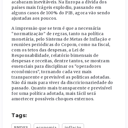
acabaram inevitáveis. Na Europa a dívida dos
países mais frágeis explodiu, passando em
alguns casos de 100% do PIB, agora vão sendo
ajustadas aos poucos.
A impressão que se tem é que a necessária
“normatização” de regras, tanto na política
monetária, pelo Sistema de Metas de Inflação e
reuniões periódicas do Copom, como na fiscal,
com os tetos das despesas, a Lei de
Responsabilidade, relatório bimensais de
despesas e receitas, dentre tantos, se mostram
essenciais para disciplinar os “operadores
econômicos”, tornando cada vez mais
transparente e previsível as politicas adotadas.
Não dá mais para viver da discricionariedade do
passado. Quanto mais transparente e previsível
for uma política adotada, mais fácil será
amortecer possíveis choques externos.
Tags:
BNDES
economia
inflação