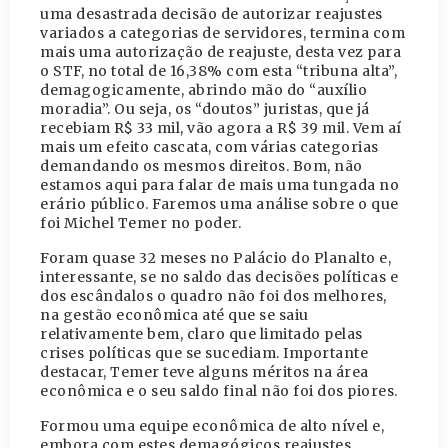
uma desastrada decisão de autorizar reajustes
variados a categorias de servidores, termina com
mais uma autorização de reajuste, desta vez para
o STF, no total de 16,38% com esta “tribuna alta”,
demagogicamente, abrindo mão do “auxílio
moradia”. Ou seja, os “doutos” juristas, que já
recebiam R$ 33 mil, vão agora a R$ 39 mil. Vem aí
mais um efeito cascata, com várias categorias
demandando os mesmos direitos. Bom, não
estamos aqui para falar de mais uma tungada no
erário público. Faremos uma análise sobre o que
foi Michel Temer no poder.
Foram quase 32 meses no Palácio do Planalto e,
interessante, se no saldo das decisões políticas e
dos escândalos o quadro não foi dos melhores,
na gestão econômica até que se saiu
relativamente bem, claro que limitado pelas
crises políticas que se sucediam. Importante
destacar, Temer teve alguns méritos na área
econômica e o seu saldo final não foi dos piores.
Formou uma equipe econômica de alto nível e,
embora com estes demagógicos reajustes