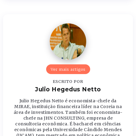
Ver mais artigos
ESCRITO POR
Julio Hegedus Netto
Julio Hegedus Netto é economista-chefe da
MIRAE, instituição financeira líder na Coreia na
área de investimentos. Também foi economista-
chefe na JHN CONSULTING, empresa de
consultoria econômica. É bacharel em ciências
econômicas pela Universidade Cândido Mendes
(UCAM), tem mestrado em política econômica