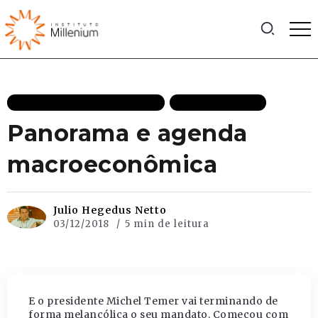
CRESCIMENTO ECONÔMICO
MAIS RECENTES
Panorama e agenda
macroeconômica
Julio Hegedus Netto
03/12/2018
5 min de leitura
E o presidente Michel Temer vai terminando de
forma melancólica o seu mandato. Começou com