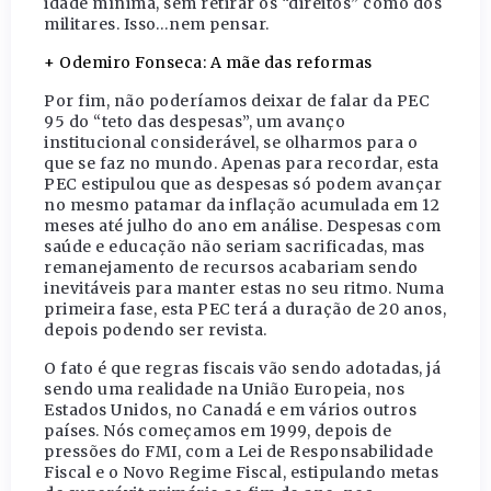
idade mínima, sem retirar os “direitos” como dos
militares. Isso…nem pensar.
+ Odemiro Fonseca: A mãe das reformas
Por fim, não poderíamos deixar de falar da PEC
95 do “teto das despesas”, um avanço
institucional considerável, se olharmos para o
que se faz no mundo. Apenas para recordar, esta
PEC estipulou que as despesas só podem avançar
no mesmo patamar da inflação acumulada em 12
meses até julho do ano em análise. Despesas com
saúde e educação não seriam sacrificadas, mas
remanejamento de recursos acabariam sendo
inevitáveis para manter estas no seu ritmo. Numa
primeira fase, esta PEC terá a duração de 20 anos,
depois podendo ser revista.
O fato é que regras fiscais vão sendo adotadas, já
sendo uma realidade na União Europeia, nos
Estados Unidos, no Canadá e em vários outros
países. Nós começamos em 1999, depois de
pressões do FMI, com a Lei de Responsabilidade
Fiscal e o Novo Regime Fiscal, estipulando metas