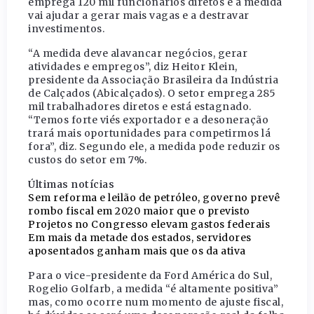
emprega 120 mil funcionários diretos e a medida
vai ajudar a gerar mais vagas e a destravar
investimentos.
“A medida deve alavancar negócios, gerar
atividades e empregos”, diz Heitor Klein,
presidente da Associação Brasileira da Indústria
de Calçados (Abicalçados). O setor emprega 285
mil trabalhadores diretos e está estagnado.
“Temos forte viés exportador e a desoneração
trará mais oportunidades para competirmos lá
fora”, diz. Segundo ele, a medida pode reduzir os
custos do setor em 7%.
Últimas notícias
Sem reforma e leilão de petróleo, governo prevê
rombo fiscal em 2020 maior que o previsto
Projetos no Congresso elevam gastos federais
Em mais da metade dos estados, servidores
aposentados ganham mais que os da ativa
Para o vice-presidente da Ford América do Sul,
Rogelio Golfarb, a medida “é altamente positiva”
mas, como ocorre num momento de ajuste fiscal,