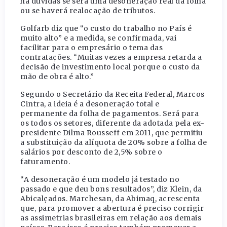
há dúvidas se será uma desoneração real da folha
ou se haverá realocação de tributos.
Golfarb diz que “o custo do trabalho no País é
muito alto” e a medida, se confirmada, vai
facilitar para o empresário o tema das
contratações. “Muitas vezes a empresa retarda a
decisão de investimento local porque o custo da
mão de obra é alto.”
Segundo o Secretário da Receita Federal, Marcos
Cintra, a ideia é a desoneração total e
permanente da folha de pagamentos. Será para
os todos os setores, diferente da adotada pela ex-
presidente Dilma Rousseff em 2011, que permitiu
a substituição da alíquota de 20% sobre a folha de
salários por desconto de 2,5% sobre o
faturamento.
“A desoneração é um modelo já testado no
passado e que deu bons resultados”, diz Klein, da
Abicalçados. Marchesan, da Abimaq, acrescenta
que, para promover a abertura é preciso corrigir
as assimetrias brasileiras em relação aos demais