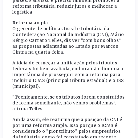
países. Para isso é preciso também promover a
reforma tributária, reduzir juros e melhorar a
logística.
Reforma ampla
O gerente de políticas fiscal e tributária da
Confederação Nacional da Indústria (CNI), Mário
Sérgio Carraro Telles, diz ver “com bons olhos”
as propostas adiantadas ao Estado por Marcos
Cintra na quarta-feira.
A ideia de começar a unificação pelos tributos
federais foi bem avaliada, embora não diminua a
importância de prosseguir com a reforma para
incluir o ICMS (principal tributo estadual) e o ISS
(municipal).
“Tecnicamente, se os tributos forem construídos
de forma semelhante, não vemos problemas”,
afirma Telles.
Ainda assim, ele reafirma que a posição da CNI é
por uma reforma ampla. Isso porque o ICMS é
considerado o “pior tributo” pelos empresários
da indústria, como foi constatado em recente