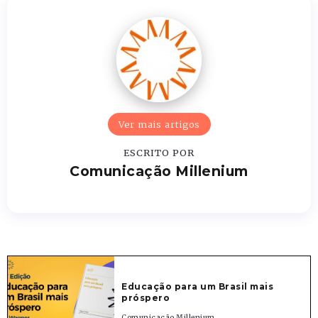
Ver mais artigos
ESCRITO POR
Comunicação Millenium
Educação para um Brasil mais
próspero
Comunicação Millenium