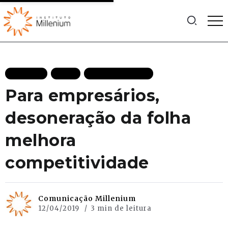
ARTIGOS
BLOG
MAIS RECENTES
Para empresários,
desoneração da folha
melhora
competitividade
Comunicação Millenium
12/04/2019
3 min de leitura