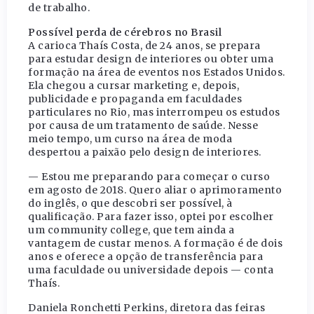
de trabalho.
Possível perda de cérebros no Brasil
A carioca Thaís Costa, de 24 anos, se prepara
para estudar design de interiores ou obter uma
formação na área de eventos nos Estados Unidos.
Ela chegou a cursar marketing e, depois,
publicidade e propaganda em faculdades
particulares no Rio, mas interrompeu os estudos
por causa de um tratamento de saúde. Nesse
meio tempo, um curso na área de moda
despertou a paixão pelo design de interiores.
— Estou me preparando para começar o curso
em agosto de 2018. Quero aliar o aprimoramento
do inglês, o que descobri ser possível, à
qualificação. Para fazer isso, optei por escolher
um community college, que tem ainda a
vantagem de custar menos. A formação é de dois
anos e oferece a opção de transferência para
uma faculdade ou universidade depois — conta
Thaís.
Daniela Ronchetti Perkins, diretora das feiras