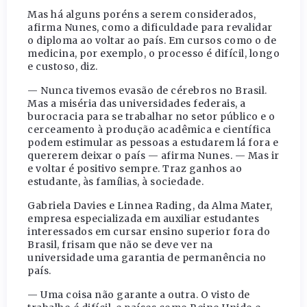
Mas há alguns poréns a serem considerados,
afirma Nunes, como a dificuldade para revalidar
o diploma ao voltar ao país. Em cursos como o de
medicina, por exemplo, o processo é difícil, longo
e custoso, diz.
— Nunca tivemos evasão de cérebros no Brasil.
Mas a miséria das universidades federais, a
burocracia para se trabalhar no setor público e o
cerceamento à produção acadêmica e científica
podem estimular as pessoas a estudarem lá fora e
quererem deixar o país — afirma Nunes. — Mas ir
e voltar é positivo sempre. Traz ganhos ao
estudante, às famílias, à sociedade.
Gabriela Davies e Linnea Rading, da Alma Mater,
empresa especializada em auxiliar estudantes
interessados em cursar ensino superior fora do
Brasil, frisam que não se deve ver na
universidade uma garantia de permanência no
país.
— Uma coisa não garante a outra. O visto de