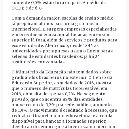
somente 0,5% estão fora do país. A média da
OCDE é de 6%.
Com a demanda maior, escolas de ensino médio
já preparam alunos para uma graduação
internacional. E surgem empresas especializadas
em orientação educacional focadas em ensino
superior lá fora, além de serviços e produtos para
esse estudante. Além disso, desde 2014 as
universidades portuguesas usam o Enem para a
seleção de estudantes brasileiros: já há 24
instituições conveniadas.
O Ministério da Educação não tem dados sobre
graduandos brasileiros no exterior. O Censo da
Educação Superior, com dados de 2016, mostra
que o número de matrículas ficou estável em
2016, com alta de apenas 0,2%. No segmento
privado, que concentra 88% das entidades,
houve recuo de 0,2%; na rede pública, aumento
de 1,9%. O movimento é creditado à recessão, que
reduziu o financiamento educacional e a renda
disponível para bancar a formação superior
devido ao desemprego e à incerteza no mercado