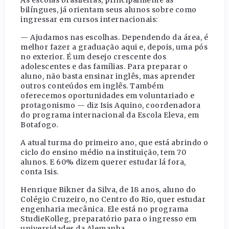
As escolas brasileiras, principalmente as
bilíngues, já orientam seus alunos sobre como
ingressar em cursos internacionais:
— Ajudamos nas escolhas. Dependendo da área, é
melhor fazer a graduação aqui e, depois, uma pós
no exterior. É um desejo crescente dos
adolescentes e das famílias. Para preparar o
aluno, não basta ensinar inglês, mas aprender
outros conteúdos em inglês. Também
oferecemos oportunidades em voluntariado e
protagonismo — diz Isis Aquino, coordenadora
do programa internacional da Escola Eleva, em
Botafogo.
A atual turma do primeiro ano, que está abrindo o
ciclo do ensino médio na instituição, tem 70
alunos. E 60% dizem querer estudar lá fora,
conta Isis.
Henrique Bikner da Silva, de 18 anos, aluno do
Colégio Cruzeiro, no Centro do Rio, quer estudar
engenharia mecânica. Ele está no programa
StudieKolleg, preparatório para o ingresso em
universidades da Alemanha.