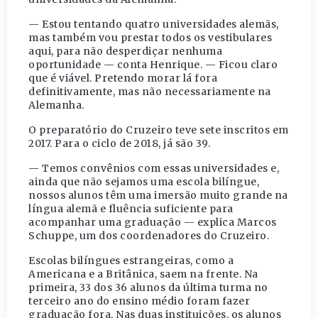
— Estou tentando quatro universidades alemãs,
mas também vou prestar todos os vestibulares
aqui, para não desperdiçar nenhuma
oportunidade — conta Henrique. — Ficou claro
que é viável. Pretendo morar lá fora
definitivamente, mas não necessariamente na
Alemanha.
O preparatório do Cruzeiro teve sete inscritos em
2017. Para o ciclo de 2018, já são 39.
— Temos convênios com essas universidades e,
ainda que não sejamos uma escola bilíngue,
nossos alunos têm uma imersão muito grande na
língua alemã e fluência suficiente para
acompanhar uma graduação — explica Marcos
Schuppe, um dos coordenadores do Cruzeiro.
Escolas bilíngues estrangeiras, como a
Americana e a Britânica, saem na frente. Na
primeira, 33 dos 36 alunos da última turma no
terceiro ano do ensino médio foram fazer
graduação fora. Nas duas instituições, os alunos