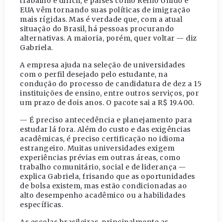
trabalho é difícil, e países como Reino Unido e
EUA vêm tornando suas políticas de imigração
mais rígidas. Mas é verdade que, com a atual
situação do Brasil, há pessoas procurando
alternativas. A maioria, porém, quer voltar — diz
Gabriela.
A empresa ajuda na seleção de universidades
com o perfil desejado pelo estudante, na
condução do processo de candidatura de dez a 15
instituições de ensino, entre outros serviços, por
um prazo de dois anos. O pacote sai a R$ 19.400.
— É preciso antecedência e planejamento para
estudar lá fora. Além do custo e das exigências
acadêmicas, é preciso certificação no idioma
estrangeiro. Muitas universidades exigem
experiências prévias em outras áreas, como
trabalho comunitário, social e de liderança —
explica Gabriela, frisando que as oportunidades
de bolsa existem, mas estão condicionadas ao
alto desempenho acadêmico ou a habilidades
específicas.