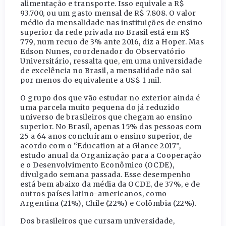
alimentação e transporte. Isso equivale a R$
93.700, ou um gasto mensal de R$ 7.808. O valor
médio da mensalidade nas instituições de ensino
superior da rede privada no Brasil está em R$
779, num recuo de 3% ante 2016, diz a Hoper. Mas
Edson Nunes, coordenador do Observatório
Universitário, ressalta que, em uma universidade
de excelência no Brasil, a mensalidade não sai
por menos do equivalente a US$ 1 mil.
O grupo dos que vão estudar no exterior ainda é
uma parcela muito pequena do já reduzido
universo de brasileiros que chegam ao ensino
superior. No Brasil, apenas 15% das pessoas com
25 a 64 anos concluíram o ensino superior, de
acordo com o “Education at a Glance 2017”,
estudo anual da Organização para a Cooperação
e o Desenvolvimento Econômico (OCDE),
divulgado semana passada. Esse desempenho
está bem abaixo da média da OCDE, de 37%, e de
outros países latino-americanos, como
Argentina (21%), Chile (22%) e Colômbia (22%).
Dos brasileiros que cursam universidade,