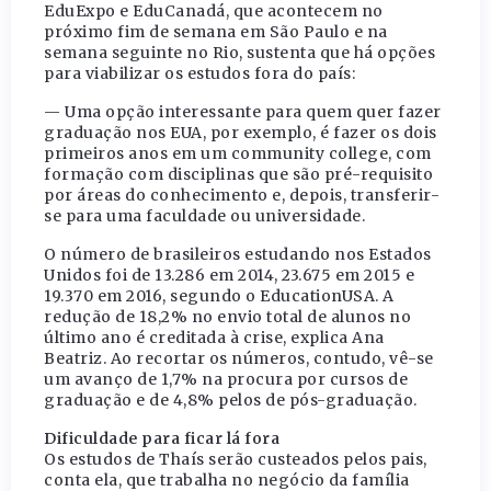
EduExpo e EduCanadá, que acontecem no
próximo fim de semana em São Paulo e na
semana seguinte no Rio, sustenta que há opções
para viabilizar os estudos fora do país:
— Uma opção interessante para quem quer fazer
graduação nos EUA, por exemplo, é fazer os dois
primeiros anos em um community college, com
formação com disciplinas que são pré-requisito
por áreas do conhecimento e, depois, transferir-
se para uma faculdade ou universidade.
O número de brasileiros estudando nos Estados
Unidos foi de 13.286 em 2014, 23.675 em 2015 e
19.370 em 2016, segundo o EducationUSA. A
redução de 18,2% no envio total de alunos no
último ano é creditada à crise, explica Ana
Beatriz. Ao recortar os números, contudo, vê-se
um avanço de 1,7% na procura por cursos de
graduação e de 4,8% pelos de pós-graduação.
Dificuldade para ficar lá fora
Os estudos de Thaís serão custeados pelos pais,
conta ela, que trabalha no negócio da família