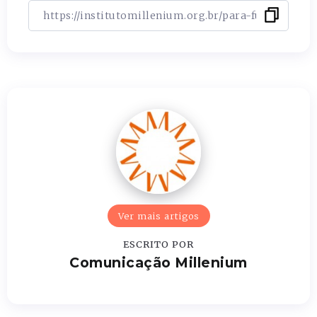
Ver mais artigos
ESCRITO POR
Comunicação Millenium