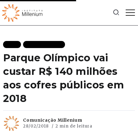
BLOG
MAIS RECENTES
Parque Olímpico vai
custar R$ 140 milhões
aos cofres públicos em
2018
Comunicação Millenium
28/02/2018
2 min de leitura