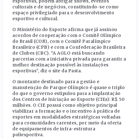
esportivas, podem abrigar shows, eventos
culturais e de negócios, constituindo-se como
espaço privilegiado para o desenvolvimento
esportivo e cultural.
O Ministério do Esporte afirma que já assinou
acordos de cooperação com o Comitê Olímpico
do Brasil (COB), com o Comitê Paralímpico
Brasileiro (CPB) e com a Confederação Brasileira
de Clubes (CBC). “A AGLO está buscando
parcerias com a iniciativa privada para garantir a
melhor destinação possível às instalações
esportivas”, diz o site da Pasta.
O montante destinado para a gestão e
manutenção do Parque Olímpico é quase o triplo
do que o governo estipulou para a implantação
dos Centros de Iniciação ao Esporte (CIEs): R$ 50
milhões. O CIE possui como objetivo principal
viabilizar a formação e o incentivo à prática de
esportes em modalidades estratégicas voltadas
para comunidades carentes, por meio da oferta
de equipamentos de infra-estrutura
poliesportiva.