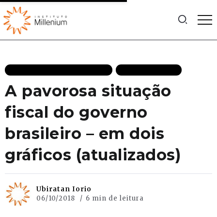
CRESCIMENTO ECONÔMICO
MAIS RECENTES
A pavorosa situação
fiscal do governo
brasileiro – em dois
gráficos (atualizados)
Ubiratan Iorio
06/10/2018
6 min de leitura