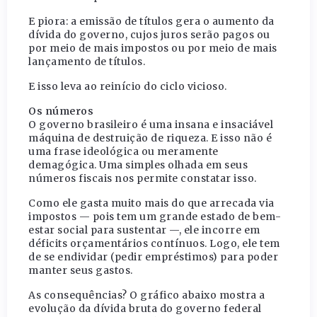
E piora: a emissão de títulos gera o aumento da
dívida do governo, cujos juros serão pagos ou
por meio de mais impostos ou por meio de mais
lançamento de títulos.
E isso leva ao reinício do ciclo vicioso.
Os números
O governo brasileiro é uma insana e insaciável
máquina de destruição de riqueza. E isso não é
uma frase ideológica ou meramente
demagógica. Uma simples olhada em seus
números fiscais nos permite constatar isso.
Como ele gasta muito mais do que arrecada via
impostos — pois tem um grande estado de bem-
estar social para sustentar —, ele incorre em
déficits orçamentários contínuos. Logo, ele tem
de se endividar (pedir empréstimos) para poder
manter seus gastos.
As consequências? O gráfico abaixo mostra a
evolução da dívida bruta do governo federal