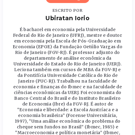
ESCRITO POR
Ubiratan Iorio
É bacharel em economia pela Universidade
Federal do Rio de Janeiro (UFRJ), mestre e doutor
em economia pela Escola de Pós-Graduação em
Economia (EPGE) da Fundação Getúlio Vargas do
Rio de Janeiro (FGV-RJ). É professor adjunto do
departamento de análise econômica da
Universidade do Estado do Rio de Janeiro (UERJ).
Leciona também em cursos de MBA da FGV-RJ e
da Pontifícia Universidade Católica do Rio de
Janeiro (PUC-RJ). Trabalhou na faculdade de
economia e finanças do Ibmec e na faculdade de
ciências econômicas da UERJ. Foi economista do
Banco Central do Brasil e do Instituto Brasileiro
de Economia (Ibre) da FGV-RJ. É autor de
“Economia e liberdade: a Escola Austríaca e a
economia brasileira” (Forense Universitária,
1997), “Uma análise econômica do problema do
cheque sem fundos no Brasil” (Ibmec, 1985) e
“Macroeconomia e política monetária” (Ibmec,