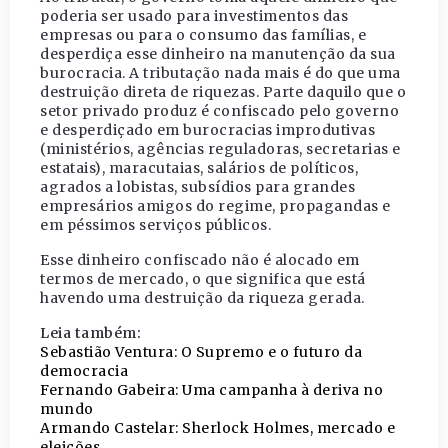
poderia ser usado para investimentos das
empresas ou para o consumo das famílias, e
desperdiça esse dinheiro na manutenção da sua
burocracia. A tributação nada mais é do que uma
destruição direta de riquezas. Parte daquilo que o
setor privado produz é confiscado pelo governo
e desperdiçado em burocracias improdutivas
(ministérios, agências reguladoras, secretarias e
estatais), maracutaias, salários de políticos,
agrados a lobistas, subsídios para grandes
empresários amigos do regime, propagandas e
em péssimos serviços públicos.
Esse dinheiro confiscado não é alocado em
termos de mercado, o que significa que está
havendo uma destruição da riqueza gerada.
Leia também:
Sebastião Ventura: O Supremo e o futuro da
democracia
Fernando Gabeira: Uma campanha à deriva no
mundo
Armando Castelar: Sherlock Holmes, mercado e
eleições