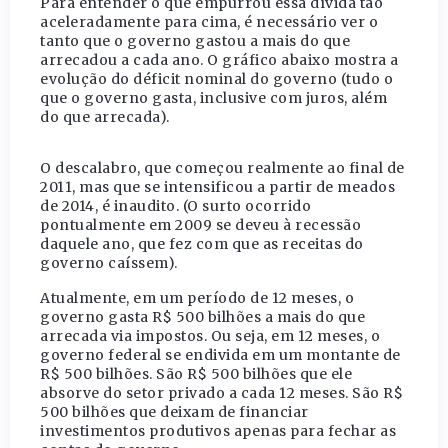
Para entender o que empurrou essa dívida tão
aceleradamente para cima, é necessário ver o
tanto que o governo gastou a mais do que
arrecadou a cada ano. O gráfico abaixo mostra a
evolução do déficit nominal do governo (tudo o
que o governo gasta, inclusive com juros, além
do que arrecada).
O descalabro, que começou realmente ao final de
2011, mas que se intensificou a partir de meados
de 2014, é inaudito. (O surto ocorrido
pontualmente em 2009 se deveu à recessão
daquele ano, que fez com que as receitas do
governo caíssem).
Atualmente, em um período de 12 meses, o
governo gasta R$ 500 bilhões a mais do que
arrecada via impostos. Ou seja, em 12 meses, o
governo federal se endivida em um montante de
R$ 500 bilhões. São R$ 500 bilhões que ele
absorve do setor privado a cada 12 meses. São R$
500 bilhões que deixam de financiar
investimentos produtivos apenas para fechar as