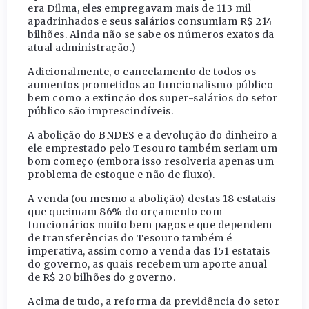
era Dilma, eles empregavam mais de 113 mil
apadrinhados e seus salários consumiam R$ 214
bilhões. Ainda não se sabe os números exatos da
atual administração.)
Adicionalmente, o cancelamento de todos os
aumentos prometidos ao funcionalismo público
bem como a extinção dos super-salários do setor
público são imprescindíveis.
A abolição do BNDES e a devolução do dinheiro a
ele emprestado pelo Tesouro também seriam um
bom começo (embora isso resolveria apenas um
problema de estoque e não de fluxo).
A venda (ou mesmo a abolição) destas 18 estatais
que queimam 86% do orçamento com
funcionários muito bem pagos e que dependem
de transferências do Tesouro também é
imperativa, assim como a venda das 151 estatais
do governo, as quais recebem um aporte anual
de R$ 20 bilhões do governo.
Acima de tudo, a reforma da previdência do setor