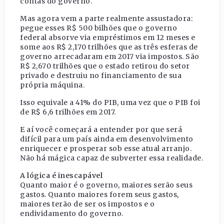
contas do governo.
Mas agora vem a parte realmente assustadora:
pegue esses R$ 500 bilhões que o governo
federal absorve via empréstimos em 12 meses e
some aos R$ 2,170 trilhões que as três esferas de
governo arrecadaram em 2017 via impostos. São
R$ 2,670 trilhões que o estado retirou do setor
privado e destruiu no financiamento de sua
própria máquina.
Isso equivale a 41% do PIB, uma vez que o PIB foi
de R$ 6,6 trilhões em 2017.
E aí você começará a entender por que será
difícil para um país ainda em desenvolvimento
enriquecer e prosperar sob esse atual arranjo.
Não há mágica capaz de subverter essa realidade.
A lógica é inescapável
Quanto maior é o governo, maiores serão seus
gastos. Quanto maiores forem seus gastos,
maiores terão de ser os impostos e o
endividamento do governo.