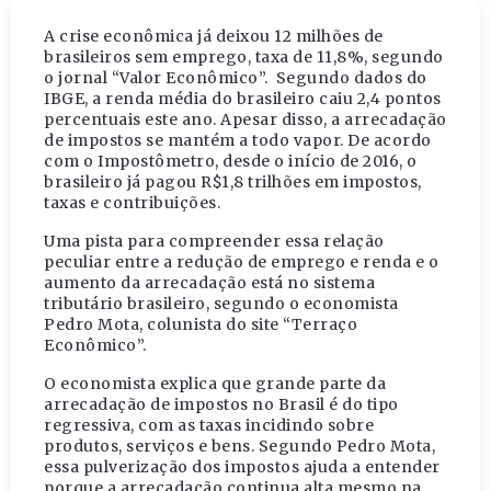
A crise econômica já deixou 12 milhões de
brasileiros sem emprego, taxa de 11,8%, segundo
o jornal “Valor Econômico”. Segundo dados do
IBGE, a renda média do brasileiro caiu 2,4 pontos
percentuais este ano. Apesar disso, a arrecadação
de impostos se mantém a todo vapor. De acordo
com o Impostômetro, desde o início de 2016, o
brasileiro já pagou R$1,8 trilhões em impostos,
taxas e contribuições.
Uma pista para compreender essa relação
peculiar entre a redução de emprego e renda e o
aumento da arrecadação está no sistema
tributário brasileiro, segundo o economista
Pedro Mota, colunista do site “Terraço
Econômico”.
O economista explica que grande parte da
arrecadação de impostos no Brasil é do tipo
regressiva, com as taxas incidindo sobre
produtos, serviços e bens. Segundo Pedro Mota,
essa pulverização dos impostos ajuda a entender
porque a arrecadação continua alta mesmo na