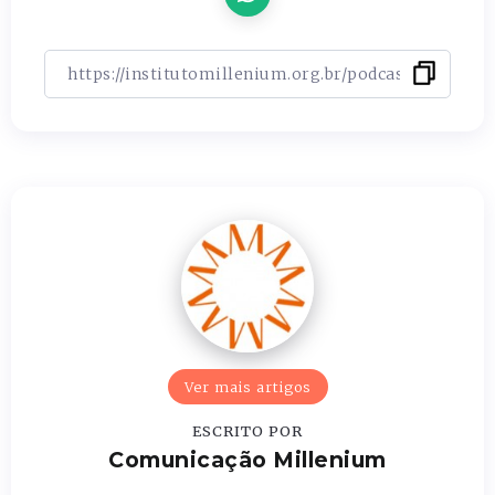
Ver mais artigos
ESCRITO POR
Comunicação Millenium