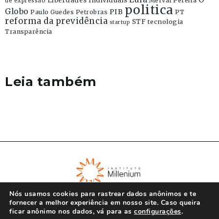
Liberdades Individuais
Merval Pereira
de expressão
politica
Globo
PIB
Paulo Guedes
Petrobras
PT
reforma da previdência
STF
tecnologia
startup
Transparência
Leia também
Nós usamos cookies para rastrear dados anônimos e te
fornecer a melhor experiência em nosso site. Caso queira
ficar anônimo nos dados, vá para as
configurações
.