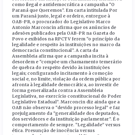
como ilegal e antidemocrática a campanha “O
Paraná que Queremos”. Em carta intitulada Por
um Paraná justo, legal e ordeiro, entregue à
OAB-PR, o procurador do Legislativo Marco
Antonio Marconcin afirma que os anúncios de
adesões publicados pela OAB-PR na Gazeta do
Povo e exibidos na RPCTV ferem “o princípio da
legalidade e respeito às instituições no marco da
democracia constitucional”. A carta da
Assembleia afirma que a campanha incita à
desordem e “compõe um chamamento temerário
de quebra do respeito devido às instituições
legais; configurando incitamento à comoção
social e, no limite, violação da ordem pública por
afronta à legalidade democrática, ao investir de
forma generalizada contra a Assembleia
Legislativa, no exercício constitucional do Poder
Legislativo Estadual”. Marconcin diz ainda que a
OAB não observa o “devido processo legal” e faz
prejulgamento da “generalidade dos deputados,
dos servidores e da instituição parlamentar”. É o
comportamento de sempre. “Legalidade” versus
ética. Presunção de inocência versus