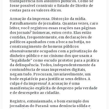
transparência nos assuntos públicos. Como se
fosse possível construir o Estado de Direito de
costas para os valores éticos.
Armação da imprensa. Distorção da mídia.
Patrulhamento de jornalista. Quantas vezes, caro
leitor, você registrou essas reações nas páginas
dos jornais? Inúmeras, estou certo. Elas estão
contidas, frequentemente, em declarações de
políticos apanhados com a boca na botija, no
constrangimento de homens públicos
obsessivamente ocupados com a privatização do
dinheiro público e no cinismo dos que usam a
“legalidade” como escudo protetor para a prática
da delinquência. Todos, independentemente da
contundência de suas impressões digitais,
negam tudo. Procuram, invariavelmente, um
bode expiatório para justificar seus delitos. A
culpa é da imprensa! A acusação é uma
manifestação explícita de desprezo pela verdade
e de desrespeito ao cidadão.
Registro, entusiasmado, o bom exemplo dos
jornalistas do Paraná: uma denúncia sólida e