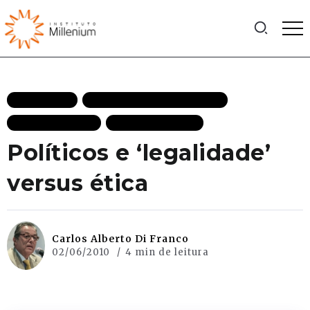
EFICIÊNCIA
LIBERDADES INDIVIDUAIS
MAIS RECENTES
TRANSPARÊNCIA
Políticos e ‘legalidade’
versus ética
Carlos Alberto Di Franco
02/06/2010
4 min de leitura