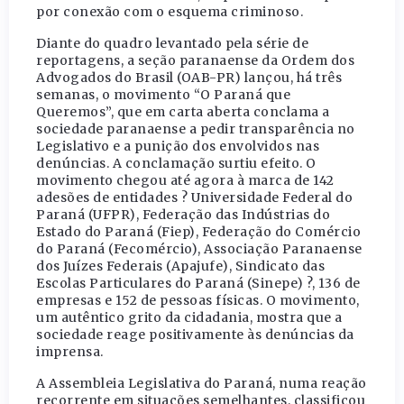
por conexão com o esquema criminoso.
Diante do quadro levantado pela série de
reportagens, a seção paranaense da Ordem dos
Advogados do Brasil (OAB-PR) lançou, há três
semanas, o movimento “O Paraná que
Queremos”, que em carta aberta conclama a
sociedade paranaense a pedir transparência no
Legislativo e a punição dos envolvidos nas
denúncias. A conclamação surtiu efeito. O
movimento chegou até agora à marca de 142
adesões de entidades ? Universidade Federal do
Paraná (UFPR), Federação das Indústrias do
Estado do Paraná (Fiep), Federação do Comércio
do Paraná (Fecomércio), Associação Paranaense
dos Juízes Federais (Apajufe), Sindicato das
Escolas Particulares do Paraná (Sinepe) ?, 136 de
empresas e 152 de pessoas físicas. O movimento,
um autêntico grito da cidadania, mostra que a
sociedade reage positivamente às denúncias da
imprensa.
A Assembleia Legislativa do Paraná, numa reação
recorrente em situações semelhantes, classificou