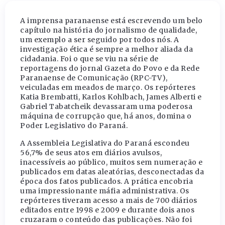
A imprensa paranaense está escrevendo um belo
capítulo na história do jornalismo de qualidade,
um exemplo a ser seguido por todos nós. A
investigação ética é sempre a melhor aliada da
cidadania. Foi o que se viu na série de
reportagens do jornal Gazeta do Povo e da Rede
Paranaense de Comunicação (RPC-TV),
veiculadas em meados de março. Os repórteres
Katia Brembatti, Karlos Kohlbach, James Alberti e
Gabriel Tabatcheik devassaram uma poderosa
máquina de corrupção que, há anos, domina o
Poder Legislativo do Paraná.
A Assembleia Legislativa do Paraná escondeu
56,7% de seus atos em diários avulsos,
inacessíveis ao público, muitos sem numeração e
publicados em datas aleatórias, desconectadas da
época dos fatos publicados. A prática encobria
uma impressionante máfia administrativa. Os
repórteres tiveram acesso a mais de 700 diários
editados entre 1998 e 2009 e durante dois anos
cruzaram o conteúdo das publicações. Não foi