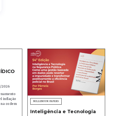
ÍDICO
7/2026
denamento
el inflação
MILLENIUM PAPERS
e na ordem
Inteligência e Tecnologia