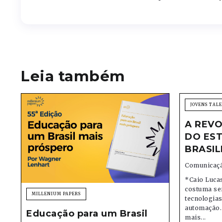
Leia também
JOVENS TAL
A REVO
DO EST
BRASIL
Comunicaçã
*Caio Lucas
costuma se
MILLENIUM PAPERS
tecnologias,
automação.
Educação para um Brasil
mais...