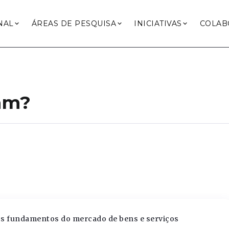
NAL
ÁREAS DE PESQUISA
INICIATIVAS
COLAB
ram?
os fundamentos do mercado de bens e serviços