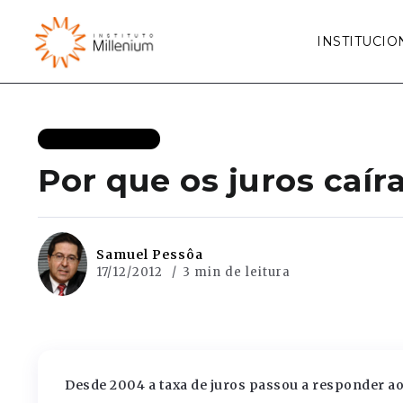
INSTITUCIO
MAIS RECENTES
Por que os juros caí
Samuel Pessôa
17/12/2012
3 min de leitura
Desde 2004 a taxa de juros passou a responder a