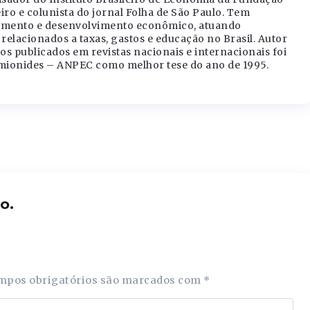
iro e colunista do jornal Folha de São Paulo. Tem
cimento e desenvolvimento econômico, atuando
relacionados a taxas, gastos e educação no Brasil. Autor
os publicados em revistas nacionais e internacionais foi
ionides – ANPEC como melhor tese do ano de 1995.
o.
mpos obrigatórios são marcados com
*