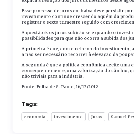
explica a redução dos juros domésticos desde agos
Esse processo de juros em baixa deve persistir por
investimento continue crescendo aquém da produç
registrar o sexto trimestre seguido com crescimen
A questão é: os juros subirão se e quando o invest
possibilidades para que não ocorra a subida dos ju
A primeira é que, com o retorno do investimento,
a não ser necessário recorrer à elevação da poupa
A segunda é que a política econômica aceite uma 
consequentemente, uma valorização do câmbio, qu
não triviais para a indústria.
Fonte: Folha de S. Paulo, 16/12/2012
Tags:
economia
investimento
Juros
Samuel Pe