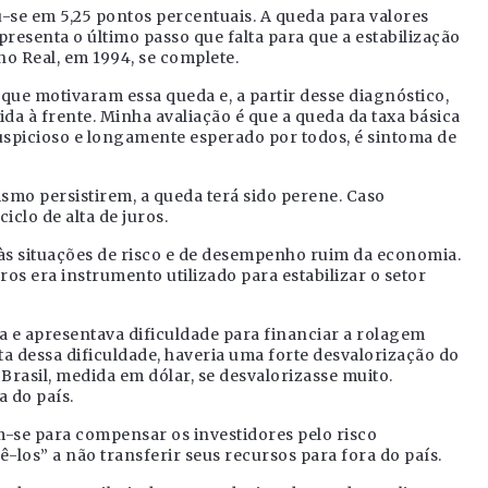
u-se em 5,25 pontos percentuais. A queda para valores
esenta o último passo que falta para que a estabilização
 Real, em 1994, se complete.
que motivaram essa queda e, a partir desse diagnóstico,
ida à frente. Minha avaliação é que a queda da taxa básica
auspicioso e longamente esperado por todos, é sintoma de
smo persistirem, a queda terá sido perene. Caso
clo de alta de juros.
 às situações de risco e de desempenho ruim da economia.
ros era instrumento utilizado para estabilizar o setor
a e apresentava dificuldade para financiar a rolagem
ta dessa dificuldade, haveria uma forte desvalorização do
Brasil, medida em dólar, se desvalorizasse muito.
 do país.
m-se para compensar os investidores pelo risco
-los” a não transferir seus recursos para fora do país.