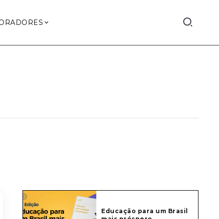
ORADORES
Educação para um Brasil
mais próspero