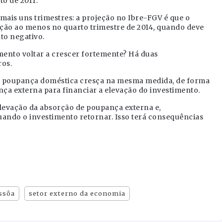
to de 2011.
 mais uns trimestres: a projeção no Ibre-FGV é que o
ão ao menos no quarto trimestre de 2014, quando deve
to negativo.
imento voltar a crescer fortemente? Há duas
ros.
 a poupança doméstica cresça na mesma medida, de forma
nça externa para financiar a elevação do investimento.
elevação da absorção de poupança externa e,
ando o investimento retornar. Isso terá consequências
ssôa
setor externo da economia