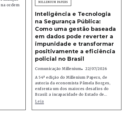
MILLENIUM PAPERS
e na ordem
Inteligência e Tecnologia
na Segurança Pública:
Como uma gestão baseada
em dados pode reverter a
impunidade e transformar
positivamente a eficiência
policial no Brasil
Comunicação Millenium
22/07/2026
A 54ª edição do Millenium Papers, de
autoria da economista Pâmela Borges,
enfrenta um dos maiores desafios do
Brasil: a incapacidade do Estado de...
Leia