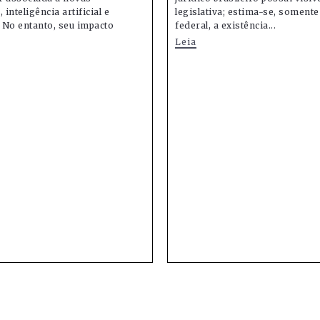
 inteligência artificial e
legislativa; estima-se, soment
 No entanto, seu impacto
federal, a existência...
Leia