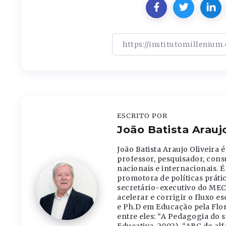
ESCRITO POR
João Batista Araujo
João Batista Araujo Oliveira
professor, pesquisador, con
nacionais e internacionais. É
promotora de políticas práti
secretário-executivo do MEC 
acelerar e corrigir o fluxo e
e Ph.D em Educação pela Flori
entre eles: “A Pedagogia do s