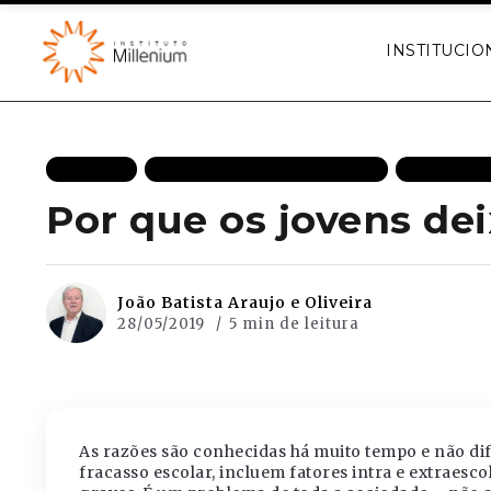
INSTITUCIO
ARTIGOS
CRESCIMENTO ECONÔMICO
ECONOMIA
Por que os jovens de
João Batista Araujo e Oliveira
28/05/2019
5 min de leitura
As razões são conhecidas há muito tempo e não dif
fracasso escolar, incluem fatores intra e extraes