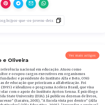
Ver mais artigos
 e Oliveira
 é referência nacional em educação. Atuou como
sultor e ocupou cargos executivos em organismos
 fundador e presidente do Instituto Alfa e Beto, ONG
cas de educação que priorizam a alfabetização. Foi
(1995) e idealizou o programa Acelera Brasil, que visa
scolar com o apoio do Instituto Ayrton Senna. É psicólogo
da State University (EUA). Já publicou dezenas de livros,
ucesso” (Saraiva, 2001), “A Escola vista por dentro” (Alfa