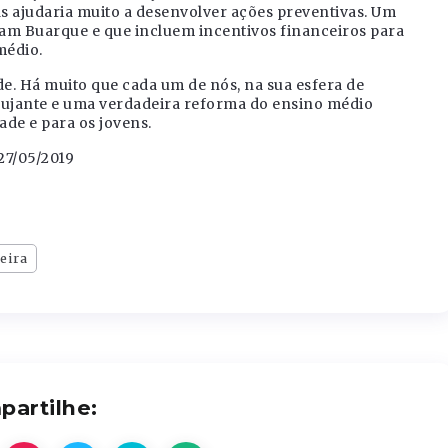
as ajudaria muito a desenvolver ações preventivas. Um
vam Buarque e que incluem incentivos financeiros para
médio.
ade. Há muito que cada um de nós, na sua esfera de
ujante e uma verdadeira reforma do ensino médio
ade e para os jovens.
27/05/2019
veira
artilhe: