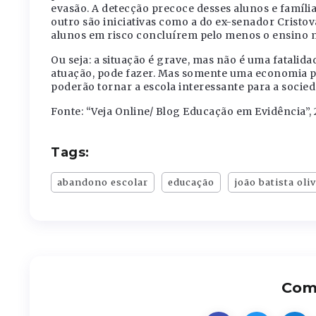
evasão. A detecção precoce desses alunos e famíli
outro são iniciativas como a do ex-senador Cristo
alunos em risco concluírem pelo menos o ensino 
Ou seja: a situação é grave, mas não é uma fatalid
atuação, pode fazer. Mas somente uma economia p
poderão tornar a escola interessante para a socied
Fonte: “Veja Online/ Blog Educação em Evidência”, 
Tags:
abandono escolar
educação
joão batista oli
Comp