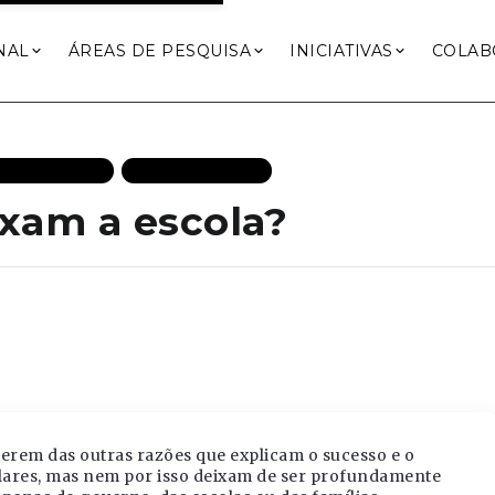
NAL
ÁREAS DE PESQUISA
INICIATIVAS
COLAB
 DESTAQUES
MAIS RECENTES
ixam a escola?
erem das outras razões que explicam o sucesso e o
colares, mas nem por isso deixam de ser profundamente