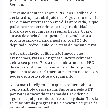
Senado.
O mesmo aconteceu com a PEC dos Gatilhos, que
cortará despesas obrigatórias. O governo deveria
ser o maior interessado em vê-la aprovada, já que
pode incorrer em crime de responsabilidade
fiscal caso descumpra as regras fiscais. Com o
atraso do envio da proposta da Fazenda, Maia
promete aprovar, ainda neste ano, a PEC do
deputado Pedro Paulo, que trata do mesmo tema.
A desarticulação política não impede que
avancemos, mas o Congresso inevitavelmente
cobra seu preço. Basta nos lembrarmos da PEC
do Orçamento Impositivo, aprovada em julho,
que permite aos parlamentares terem muito mais
poder decisório sobre o Orçamento.
Nada mais inteligente do que escolher Tabata
como símbolo dessa pauta. Suspensa pelo PDT
por votar a favor da reforma da Previdência,
aguarda o julgamento sobre sua expulsão. Tabata
se autointitula progressista e encarna a figura da
esquerda responsável.