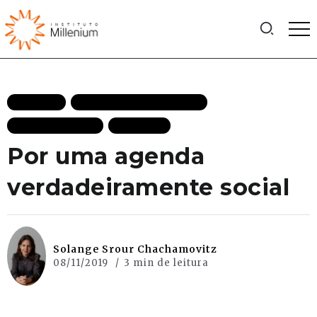
ARTIGOS
LIBERDADE DESTAQUES
MAIS RECENTES
POLITICA
Por uma agenda
verdadeiramente social
Solange Srour Chachamovitz
08/11/2019
3 min de leitura