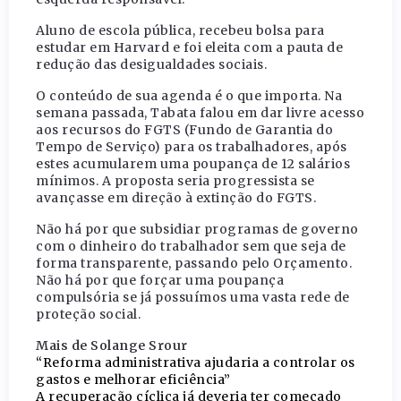
Aluno de escola pública, recebeu bolsa para
estudar em Harvard e foi eleita com a pauta de
redução das desigualdades sociais.
O conteúdo de sua agenda é o que importa. Na
semana passada, Tabata falou em dar livre acesso
aos recursos do FGTS (Fundo de Garantia do
Tempo de Serviço) para os trabalhadores, após
estes acumularem uma poupança de 12 salários
mínimos. A proposta seria progressista se
avançasse em direção à extinção do FGTS.
Não há por que subsidiar programas de governo
com o dinheiro do trabalhador sem que seja de
forma transparente, passando pelo Orçamento.
Não há por que forçar uma poupança
compulsória se já possuímos uma vasta rede de
proteção social.
Mais de Solange Srour
“Reforma administrativa ajudaria a controlar os
gastos e melhorar eficiência”
A recuperação cíclica já deveria ter começado