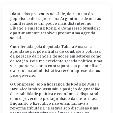
Diante dos protestos no Chile, do retorno do
populismo de esquerda na Argentina e de outras
manifestações um pouco mais distantes, no
Líbano e em Hong Kong, o Congresso brasileiro
oportunamente resolveu propor uma agenda
social.
Coordenada pela deputada Tabata Amaral, a
agenda se propõe a tratar do combate à pobreza,
da geração de renda e de ações em setores como
educação. Foi uma excelente sacada política, uma
vez que serve como contraponto ao pacote fiscal
e à reforma administrativa recém-apresentados
pelo governo.
O Congresso, sob a liderança de Rodrigo Maia e
Davi Alcolumbre, assumiu a posição de guardião
da estabilidade política e econômica, disputando
com o governo o protagonismo das reformas.
Enquanto o Executivo não encaminhava a
reforma tributária, já estava sob discussão uma
proposta alternativa na Câmara e outra no