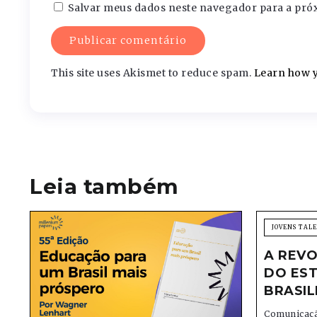
Salvar meus dados neste navegador para a pró
This site uses Akismet to reduce spam.
Learn how y
Leia também
JOVENS TAL
A REVO
DO EST
BRASIL
Comunicaçã