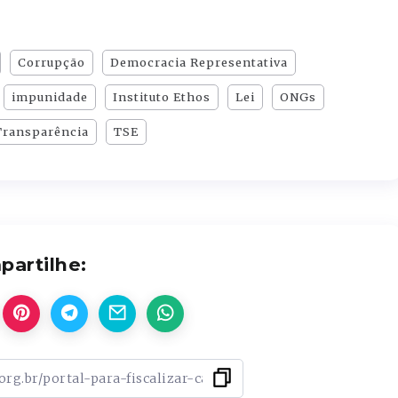
Corrupção
Democracia Representativa
impunidade
Instituto Ethos
Lei
ONGs
Transparência
TSE
artilhe: