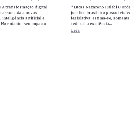
 A transformação digital
*Lucas Nazareno Halabi O or
r associada a novas
jurídico brasileiro possui visív
 inteligência artificial e
legislativa; estima-se, soment
 No entanto, seu impacto
federal, a existência...
Leia