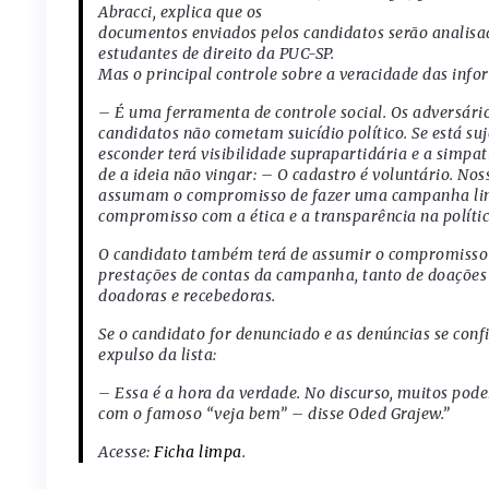
Abracci, explica que os
documentos enviados pelos candidatos serão analisa
estudantes de direito da PUC-SP.
Mas o principal controle sobre a veracidade das inf
– É uma ferramenta de controle social. Os adversário
candidatos não cometam suicídio político. Se está su
esconder terá visibilidade suprapartidária e a simpat
de a ideia não vingar: – O cadastro é voluntário. No
assumam o compromisso de fazer uma campanha limpa
compromisso com a ética e a transparência na polític
O candidato também terá de assumir o compromisso d
prestações de contas da campanha, tanto de doações
doadoras e recebedoras.
Se o candidato for denunciado e as denúncias se con
expulso da lista:
– Essa é a hora da verdade. No discurso, muitos pod
com o famoso “veja bem” – disse Oded Grajew.”
Acesse:
Ficha limpa
.