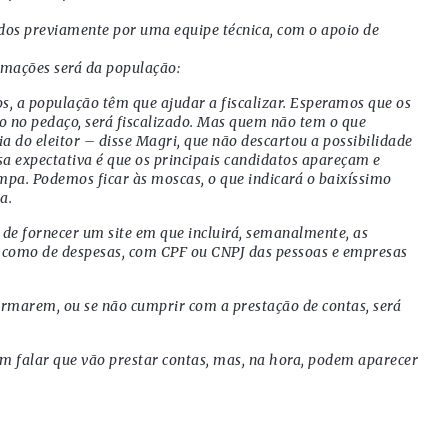
dos previamente por uma equipe técnica, com o apoio de
ormações será da população:
s, a população têm que ajudar a fiscalizar. Esperamos que os
jo no pedaço, será fiscalizado. Mas quem não tem o que
ia do eleitor – disse Magri, que não descartou a possibilidade
ssa expectativa é que os principais candidatos apareçam e
. Podemos ficar às moscas, o que indicará o baixíssimo
a.
e fornecer um site em que incluirá, semanalmente, as
 como de despesas, com CPF ou CNPJ das pessoas e empresas
firmarem, ou se não cumprir com a prestação de contas, será
em falar que vão prestar contas, mas, na hora, podem aparecer