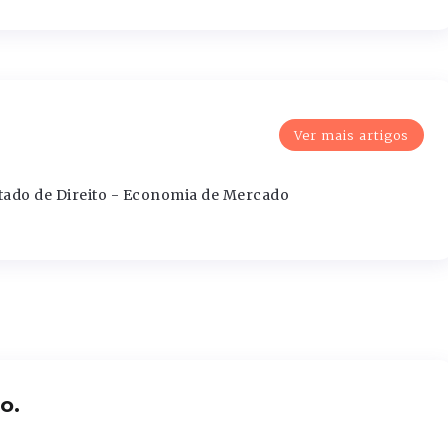
Ver mais artigos
m
tado de Direito - Economia de Mercado
o.