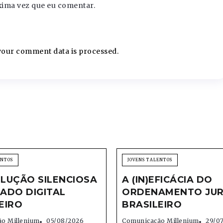
xima vez que eu comentar.
our comment data is processed.
ENTOS
JOVENS TALENTOS
LUÇÃO SILENCIOSA
A (IN)EFICÁCIA DO
ADO DIGITAL
ORDENAMENTO JUR
EIRO
BRASILEIRO
o Millenium
05/08/2026
Comunicação Millenium
29/0