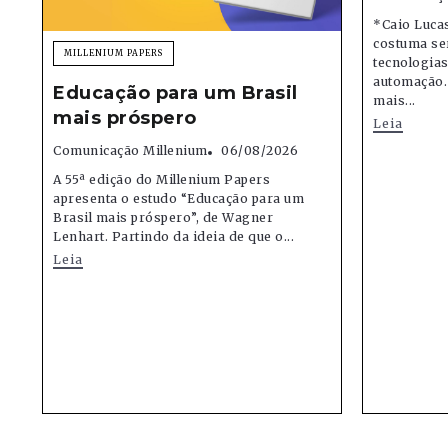
*Caio Lucas
costuma se
MILLENIUM PAPERS
tecnologias,
automação.
Educação para um Brasil
mais...
mais próspero
Leia
Comunicação Millenium
06/08/2026
A 55ª edição do Millenium Papers
apresenta o estudo “Educação para um
Brasil mais próspero”, de Wagner
Lenhart. Partindo da ideia de que o...
Leia