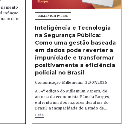
denamento
el inflação
MILLENIUM PAPERS
e na ordem
Inteligência e Tecnologia
na Segurança Pública:
Como uma gestão baseada
em dados pode reverter a
impunidade e transformar
positivamente a eficiência
policial no Brasil
Comunicação Millenium
22/07/2026
A 54ª edição do Millenium Papers, de
autoria da economista Pâmela Borges,
enfrenta um dos maiores desafios do
Brasil: a incapacidade do Estado de...
Leia