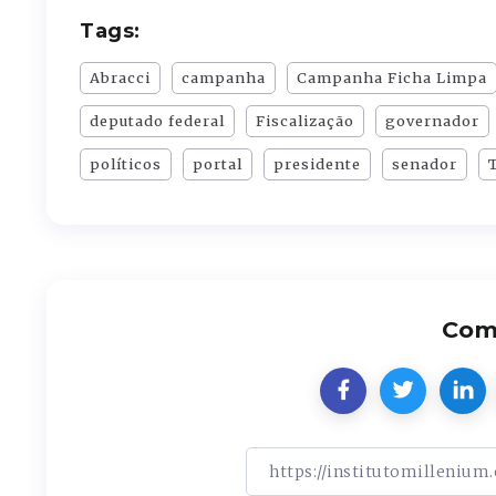
Tags:
Abracci
campanha
Campanha Ficha Limpa
deputado federal
Fiscalização
governador
políticos
portal
presidente
senador
Comp