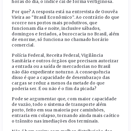
horas do dia, o índice cai de forma vertiginosa.
Por que? A resposta está na entrevista de Gouvêa
Vieira ao “Brasil Econômico”. Ao contrário do que
ocorre nos portos mais produtivos, que
funcionam dia e noite, inclusive sábados,
domingos e feriados, a burocracia no Brasil, além
de enorme, só funciona no chamado horário
comercial.
Polícia Federal, Receita Federal, Vigilância
Sanitária e outros órgãos que precisam autorizar
a entrada ou a saída de mercadorias no Brasil
não dão expediente noturno. A consequência
disso é que a capacidade de desembaraço das
cargas se reduz a menos da metade do que
poderia ser. É ou não é o fim da picada?
Pode se argumentar que, com maior capacidade
de vazão, todo o sistema de transporte além
porto, feito em sua maioria por caminhões,
entraria em colapso, tornando ainda mais caótico
o trânsito nas imediações dos terminais.