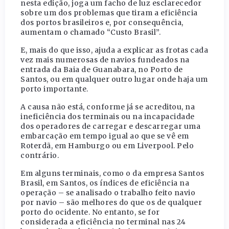
nesta edição, joga um facho de luz esclarecedor
sobre um dos problemas que tiram a eficiência
dos portos brasileiros e, por consequência,
aumentam o chamado “Custo Brasil”.
E, mais do que isso, ajuda a explicar as frotas cada
vez mais numerosas de navios fundeados na
entrada da Baia de Guanabara, no Porto de
Santos, ou em qualquer outro lugar onde haja um
porto importante.
A causa não está, conforme já se acreditou, na
ineficiência dos terminais ou na incapacidade
dos operadores de carregar e descarregar uma
embarcação em tempo igual ao que se vê em
Roterdã, em Hamburgo ou em Liverpool. Pelo
contrário.
Em alguns terminais, como o da empresa Santos
Brasil, em Santos, os índices de eficiência na
operação – se analisado o trabalho feito navio
por navio – são melhores do que os de qualquer
porto do ocidente. No entanto, se for
considerada a eficiência no terminal nas 24