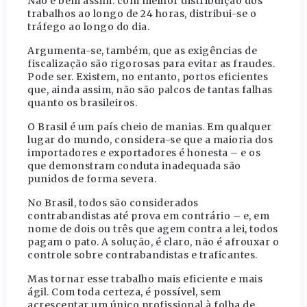
Não é bem assim: com melhor distribuição dos
trabalhos ao longo de 24 horas, distribui-se o
tráfego ao longo do dia.
Argumenta-se, também, que as exigências de
fiscalização são rigorosas para evitar as fraudes.
Pode ser. Existem, no entanto, portos eficientes
que, ainda assim, não são palcos de tantas falhas
quanto os brasileiros.
O Brasil é um país cheio de manias. Em qualquer
lugar do mundo, considera-se que a maioria dos
importadores e exportadores é honesta – e os
que demonstram conduta inadequada são
punidos de forma severa.
No Brasil, todos são considerados
contrabandistas até prova em contrário – e, em
nome de dois ou três que agem contra a lei, todos
pagam o pato. A solução, é claro, não é afrouxar o
controle sobre contrabandistas e traficantes.
Mas tornar esse trabalho mais eficiente e mais
ágil. Com toda certeza, é possível, sem
acrescentar um único profissional à folha de