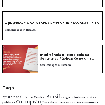
A (IN)EFICÁCIA DO ORDENAMENTO JURÍDICO BRASILEIRO
Comunicação Millenium
Inteligência e Tecnologia na
Segurança Pública: Como uma...
Comunicação Millenium
Tags
Brasil
ajuste fiscal
Banco Central
contas
carga tributária
Corrupção
públicas
Crise do coronavírus
crise econômica