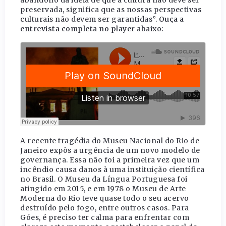
abandono da ideia de que a cultura não deve ser
preservada, significa que as nossas perspectivas
culturais não devem ser garantidas”.
Ouça a
entrevista completa no player abaixo:
A recente tragédia do Museu Nacional do Rio de
Janeiro expôs a urgência de um novo modelo de
governança. Essa não foi a primeira vez que um
incêndio causa danos à uma instituição científica
no Brasil. O Museu da Língua Portuguesa foi
atingido em 2015, e em 1978 o Museu de Arte
Moderna do Rio teve quase todo o seu acervo
destruído pelo fogo, entre outros casos. Para
Góes, é preciso ter calma para enfrentar com