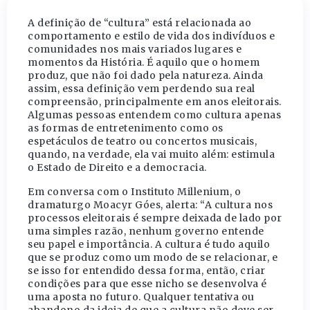
A definição de “cultura” está relacionada ao
comportamento e estilo de vida dos indivíduos e
comunidades nos mais variados lugares e
momentos da História. É aquilo que o homem
produz, que não foi dado pela natureza. Ainda
assim, essa definição vem perdendo sua real
compreensão, principalmente em anos eleitorais.
Algumas pessoas entendem como cultura apenas
as formas de entretenimento como os
espetáculos de teatro ou concertos musicais,
quando, na verdade, ela vai muito além: estimula
o Estado de Direito e a democracia.
Em conversa com o Instituto Millenium, o
dramaturgo Moacyr Góes, alerta: “A cultura nos
processos eleitorais é sempre deixada de lado por
uma simples razão, nenhum governo entende
seu papel e importância. A cultura é tudo aquilo
que se produz como um modo de se relacionar, e
se isso for entendido dessa forma, então, criar
condições para que esse nicho se desenvolva é
uma aposta no futuro. Qualquer tentativa ou