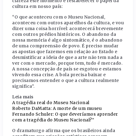
clareza este momento e restabelecer o papel da
cultura em nosso país:
“O que aconteceu com o Museu Nacional,
aconteceu com outros aparelhos da cultura, e vou
dizer uma coisa horrível: acontecerá brevemente
com outros prédios históricos. O abandono da
nossa memória é algo sintomático, é o abandono
de uma compreensão de povo. É preciso mudar
as apostas que fazemos em relação ao Estado e
desmistificar a ideia de que a arte não tem nada a
ver com o mercado, porque tem, tudo é mercado.
A nossa concepção de país se esgotou e estamos
vivendo essa crise. A bola precisa baixar e
precisamos entender o que a cultura realmente
significa”.
Leia mais
A tragédia real do Museu Nacional
Roberto DaMatta: A morte de um museu
Fernando Schuler: O que deveríamos aprender
com a tragédia do Museu Nacional?”
O dramaturgo afirma que os brasileiros ainda