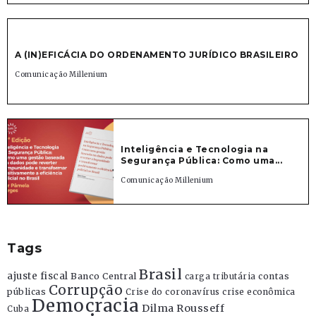
A (IN)EFICÁCIA DO ORDENAMENTO JURÍDICO BRASILEIRO
Comunicação Millenium
Inteligência e Tecnologia na
Segurança Pública: Como uma...
Comunicação Millenium
Tags
Brasil
ajuste fiscal
Banco Central
contas
carga tributária
Corrupção
públicas
Crise do coronavírus
crise econômica
Democracia
Dilma Rousseff
Cuba