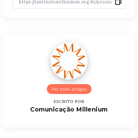
Ver mais artigos
ESCRITO POR
Comunicação Millenium