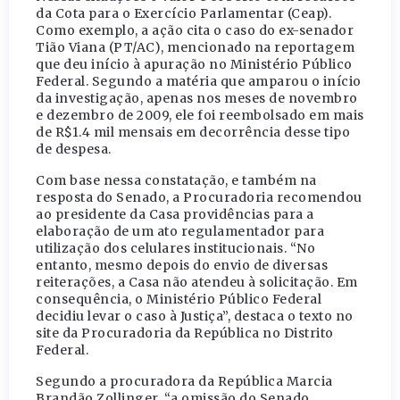
da Cota para o Exercício Parlamentar (Ceap).
Como exemplo, a ação cita o caso do ex-senador
Tião Viana (PT/AC), mencionado na reportagem
que deu início à apuração no Ministério Público
Federal. Segundo a matéria que amparou o início
da investigação, apenas nos meses de novembro
e dezembro de 2009, ele foi reembolsado em mais
de R$1.4 mil mensais em decorrência desse tipo
de despesa.
Com base nessa constatação, e também na
resposta do Senado, a Procuradoria recomendou
ao presidente da Casa providências para a
elaboração de um ato regulamentador para
utilização dos celulares institucionais. “No
entanto, mesmo depois do envio de diversas
reiterações, a Casa não atendeu à solicitação. Em
consequência, o Ministério Público Federal
decidiu levar o caso à Justiça”, destaca o texto no
site da Procuradoria da República no Distrito
Federal.
Segundo a procuradora da República Marcia
Brandão Zollinger, “a omissão do Senado