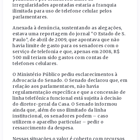
irregularidades apontadas estaria a franquia
ilimitada para uso de telefone celular pelos
parlamentares.
Anexada à denúncia, sustentando as alegações,
estava uma reportagem do jornal “O Estado de S.
Paulo”, de abril de 2009, que apontava que não
havia limite de gasto para os senadores com o
serviço de telefonia e que, apenas em 2008, R$
500 mil teriam sido gastos com contas de
telefones celulares.
O Ministério Público pediu esclarecimentos à
Advocacia do Senado. O Senado declarou que, em
relação aos parlamentares, não havia
regulamentação específica e que a concessão de
linha telefônica funcional está sujeita à decisão
do diretor-geral da Casa. O Senado informou
ainda que, além do uso ilimitado da linha
institucional, os senadores podem – caso
utilizem o aparelho particular – pedir o
ressarcimento da despesa.
Nessas situações o valor é coberto com recursos