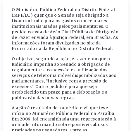
O Ministério Público Federal no Distrito Federal
(MPF/DF) quer que o Senado seja obrigado a
fixar um limite para os gastos com celulares
institucionais usados pelos parlamentares. O
pedido consta de Ação Civil Pública de Obrigação
de Fazer enviada à Justiça Federal, em Brasília. As
informações foram divulgadas no site da
Procuradoria da República no Distrito Federal.
O objetivo, segundo a ação, é fazer com que o
Judiciário imponha ao Senado a obrigação de
regulamentar a concessão e a utilização dos
serviços de telefonia móvel disponibilizados aos
parlamentares, “inclusive com a previsão de
exceções”. Outro pedido é para que seja
estabelecido um prazo para a elaboração e a
publicação das novas regras.
A ação é resultado de inquérito civil que teve
início no Ministério Público Federal na Paraíba.
Em 2009, foi encaminhada uma representação à
unidade informando sobre possíveis abusos
praticados por senadores. Entre as