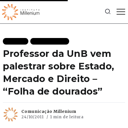
CLIPPING
MAIS RECENTES
Professor da UnB vem
palestrar sobre Estado,
Mercado e Direito –
“Folha de dourados”
Comunicação Millenium
24/10/2011
1 min de leitura