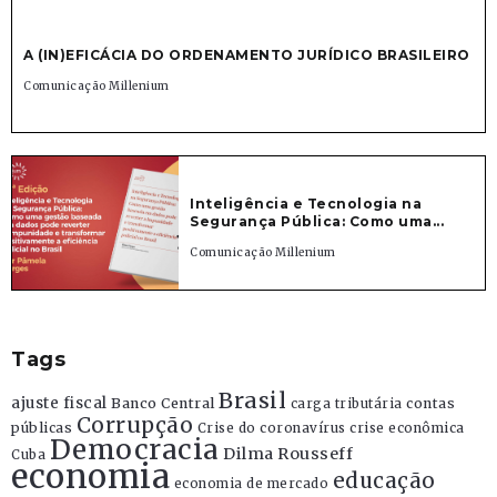
A (IN)EFICÁCIA DO ORDENAMENTO JURÍDICO BRASILEIRO
Comunicação Millenium
Inteligência e Tecnologia na
Segurança Pública: Como uma...
Comunicação Millenium
Tags
Brasil
ajuste fiscal
Banco Central
contas
carga tributária
Corrupção
públicas
Crise do coronavírus
crise econômica
Democracia
Dilma Rousseff
Cuba
economia
educação
economia de mercado