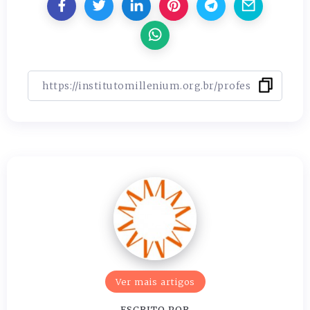
Ver mais artigos
ESCRITO POR