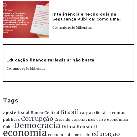
Inteligência e Tecnologia na
Segurança Pública: Como uma...
Comunicação Millenium
Educação financeira: legislar não basta
Comunicação Millenium
Tags
Brasil
ajuste fiscal
Banco Central
contas
carga tributária
Corrupção
públicas
Crise do coronavírus
crise econômica
Democracia
Dilma Rousseff
Cuba
economia
educação
economia de mercado