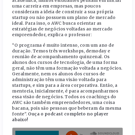
acadêmica, muitos estudantes pensam em iniciar
uma carreira em empresas, mas poucos
consideram a ideia de construir a sua própria
startup ou não possuem um plano de mercado
ideal. Para isso, o AWC busca orientar as
estratégias de negócios voltadas ao mercado
empreendedor, explica o professor:
“O programa é muito intenso, com um ano de
duração. Temos três workshops, demoday e
reunião de acompanhamento quinzenal. Os
alunos dos cursos de tecnologia, de uma forma
geral, não têm uma formação voltada a negócios.
Geralmente, nem os alunos dos cursos de
administração têm uma visão voltada para
startups, e sim para a área corporativa. Então, a
mentoria, inicialmente, é para acompanharmos
essa visão de negócios. Todos os
coachings
do
AWC são também empreendedores, uma coisa
bacana, pois são pessoas que beberam da mesma
fonte”.
Ouça o podcast completo no player
abaixo!