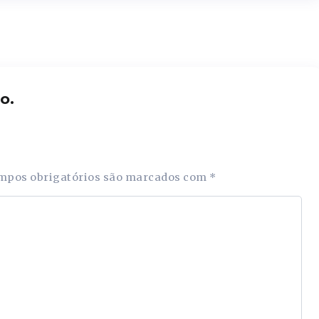
o.
mpos obrigatórios são marcados com
*