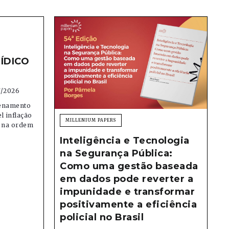
ÍDICO
7/2026
denamento
el inflação
MILLENIUM PAPERS
e na ordem
Inteligência e Tecnologia
na Segurança Pública:
Como uma gestão baseada
em dados pode reverter a
impunidade e transformar
positivamente a eficiência
policial no Brasil