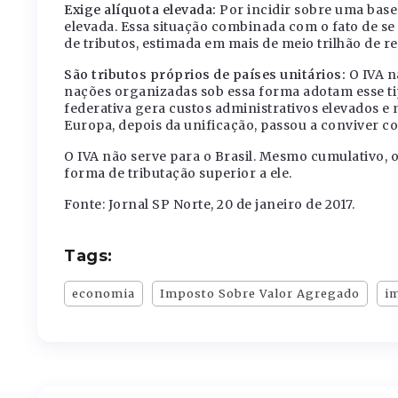
Exige alíquota elevada:
Por incidir sobre uma base 
elevada. Essa situação combinada com o fato de se 
de tributos, estimada em mais de meio trilhão de re
São tributos próprios de países unitários:
O IVA n
nações organizadas sob essa forma adotam esse tip
federativa gera custos administrativos elevados e
Europa, depois da unificação, passou a conviver c
O IVA não serve para o Brasil. Mesmo cumulativo,
forma de tributação superior a ele.
Fonte: Jornal SP Norte, 20 de janeiro de 2017.
Tags:
economia
Imposto Sobre Valor Agregado
i