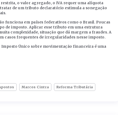
restrita, o valor agregado, o IVA requer uma alíquota
tratar de um tributo declaratório estimula a sonegação
ais.
ão funciona em países federativos como o Brasil. Poucas
o de imposto. Aplicar esse tributo em uma estrutura
 muita complexidade, situação que dá margem a fraudes. A
om casos frequentes de irregularidades nesse imposto.
 o Imposto Único sobre movimentação financeira é uma
mpostos
Marcos Cintra
Reforma Tributária