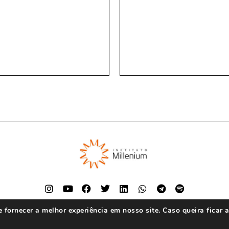
fornecer a melhor experiência em nosso site. Caso queira ficar 
© Instituto Millenium 2023