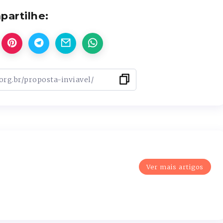
artilhe:
Ver mais artigos