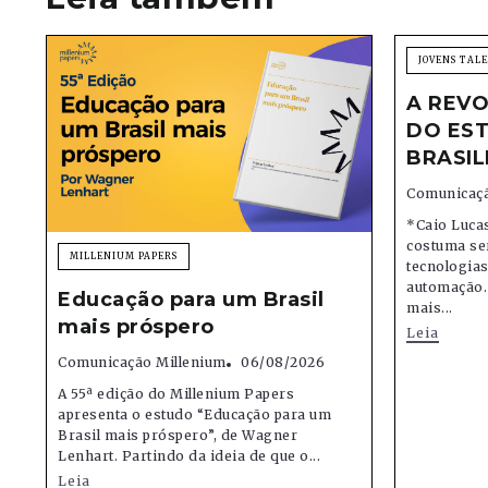
JOVENS TAL
A REVO
DO EST
BRASIL
Comunicaçã
*Caio Lucas
costuma se
MILLENIUM PAPERS
tecnologias,
automação.
Educação para um Brasil
mais...
mais próspero
Leia
Comunicação Millenium
06/08/2026
A 55ª edição do Millenium Papers
apresenta o estudo “Educação para um
Brasil mais próspero”, de Wagner
Lenhart. Partindo da ideia de que o...
Leia