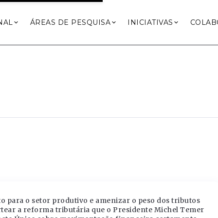
NAL
ÁREAS DE PESQUISA
INICIATIVAS
COLAB
o para o setor produtivo e amenizar o peso dos tributos
rtear a reforma tributária que o Presidente Michel Temer