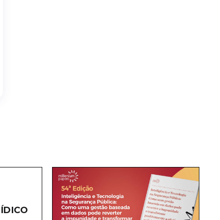
ÍDICO