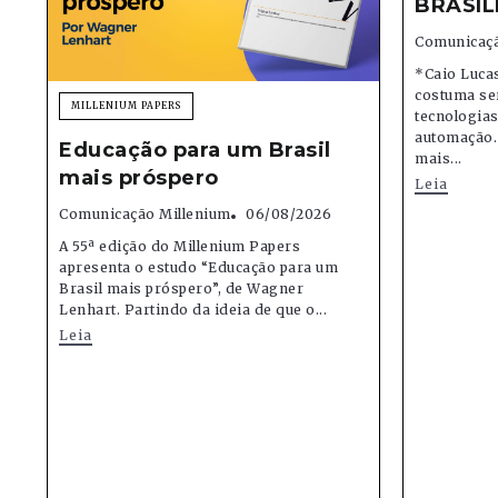
BRASIL
Comunicaçã
*Caio Lucas
costuma se
MILLENIUM PAPERS
tecnologias,
automação.
Educação para um Brasil
mais...
mais próspero
Leia
Comunicação Millenium
06/08/2026
A 55ª edição do Millenium Papers
apresenta o estudo “Educação para um
Brasil mais próspero”, de Wagner
Lenhart. Partindo da ideia de que o...
Leia