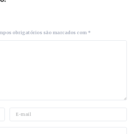
mpos obrigatórios são marcados com
*