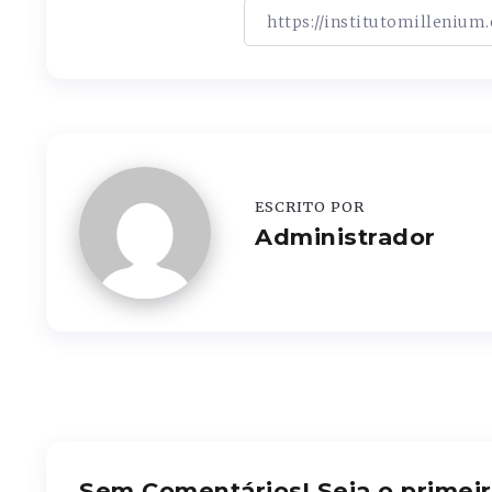
ESCRITO POR
Administrador
Sem Comentários! Seja o primeir