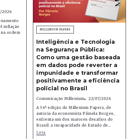
7/2026
denamento
el inflação
MILLENIUM PAPERS
e na ordem
Inteligência e Tecnologia
na Segurança Pública:
Como uma gestão baseada
em dados pode reverter a
impunidade e transformar
positivamente a eficiência
policial no Brasil
Comunicação Millenium
22/07/2026
A 54ª edição do Millenium Papers, de
autoria da economista Pâmela Borges,
enfrenta um dos maiores desafios do
Brasil: a incapacidade do Estado de...
Leia