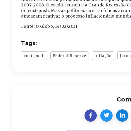
2007-2008. O credit crunch e a Grande Recessão 
do cost-push. Mas as políticas contracíclicas ac
ameaçam reativar o processo inflacionário mundia
Fonte: O Globo, 14/02/2011
Tags:
cost-push
Federal Reserve
inflação
Juros
Comp