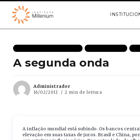
INSTITUCIO
CRESCIMENTO ECONÔMICO
MAIS RECENTES
TR
A segunda onda
Administrador
16/02/2011
2 min de leitura
A inflação mundial está subindo. Os bancos centra
elevação em suas taxas de juros. Brasil e China, 