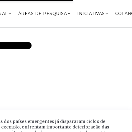
NAL
ÁREAS DE PESQUISA
INICIATIVAS
COLAB
ANSPARÊNCIA
is dos países emergentes já dispararam ciclos de
por exemplo, enfrentam importante deterioração das