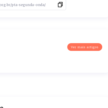
Ver mais artigos
o.