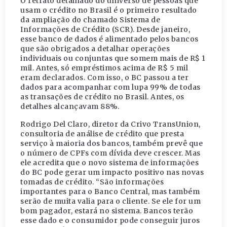
O retrato detalhado do universo de pessoas que
usam o crédito no Brasil é o primeiro resultado
da ampliação do chamado Sistema de
Informações de Crédito (SCR). Desde janeiro,
esse banco de dados é alimentado pelos bancos
que são obrigados a detalhar operações
individuais ou conjuntas que somem mais de R$ 1
mil. Antes, só empréstimos acima de R$ 5 mil
eram declarados. Com isso, o BC passou a ter
dados para acompanhar com lupa 99% de todas
as transações de crédito no Brasil. Antes, os
detalhes alcançavam 88%.
Rodrigo Del Claro, diretor da Crivo TransUnion,
consultoria de análise de crédito que presta
serviço à maioria dos bancos, também prevê que
o número de CPFs com dívida deve crescer. Mas
ele acredita que o novo sistema de informações
do BC pode gerar um impacto positivo nas novas
tomadas de crédito. “São informações
importantes para o Banco Central, mas também
serão de muita valia para o cliente. Se ele for um
bom pagador, estará no sistema. Bancos terão
esse dado e o consumidor pode conseguir juros