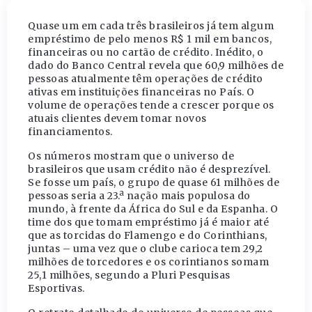
Quase um em cada três brasileiros já tem algum
empréstimo de pelo menos R$ 1 mil em bancos,
financeiras ou no cartão de crédito. Inédito, o
dado do Banco Central revela que 60,9 milhões de
pessoas atualmente têm operações de crédito
ativas em instituições financeiras no País. O
volume de operações tende a crescer porque os
atuais clientes devem tomar novos
financiamentos.
Os números mostram que o universo de
brasileiros que usam crédito não é desprezível.
Se fosse um país, o grupo de quase 61 milhões de
pessoas seria a 23.ª nação mais populosa do
mundo, à frente da África do Sul e da Espanha. O
time dos que tomam empréstimo já é maior até
que as torcidas do Flamengo e do Corinthians,
juntas – uma vez que o clube carioca tem 29,2
milhões de torcedores e os corintianos somam
25,1 milhões, segundo a Pluri Pesquisas
Esportivas.