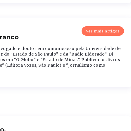
Ver mais artigos
Franco
advogado e doutor em comunicação pela Universidade de
r do “Estado de São Paulo” e da “Rádio Eldorado”. Di
s em “O Globo” e “Estado de Minas”. Publicou os livros
de" (Editora Vozes, São Paulo) e "Jornalismo como
o.