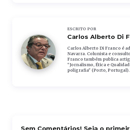
ESCRITO POR
Carlos Alberto Di 
Carlos Alberto Di Franco é 
Navarra. Colunista e consulto
Franco também publica artigo
“Jornalismo, Ética e Qualida
poligrafia" (Porto, Portugal).
Sem Comentários! Seja o primeir