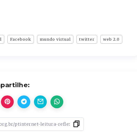
l
Facebook
mundo virtual
twitter
web 2.0
artilhe: