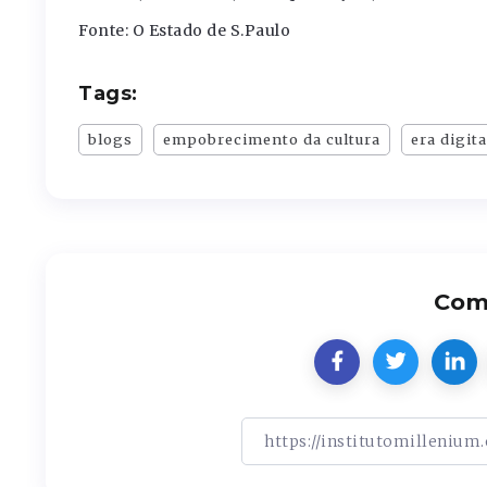
Fonte: O Estado de S.Paulo
Tags:
blogs
empobrecimento da cultura
era digita
Comp