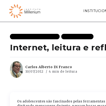
INSTITUCIO
LIBERDADES INDIVIDUAIS
MAIS RECENTES
Internet, leitura e re
Carlos Alberto Di Franco
10/07/2012
4 min de leitura
Os adolescentes são fascinados pelas ferramentas d
digitando mensagens de texto, passam horas escr