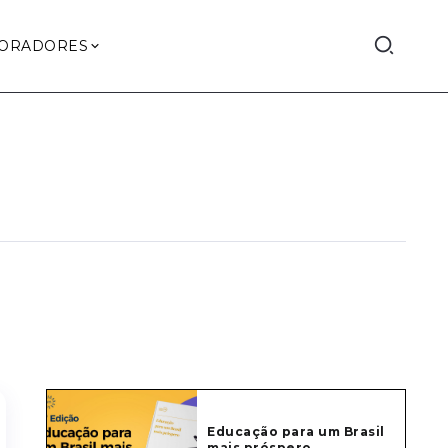
ORADORES
Educação para um Brasil
mais próspero