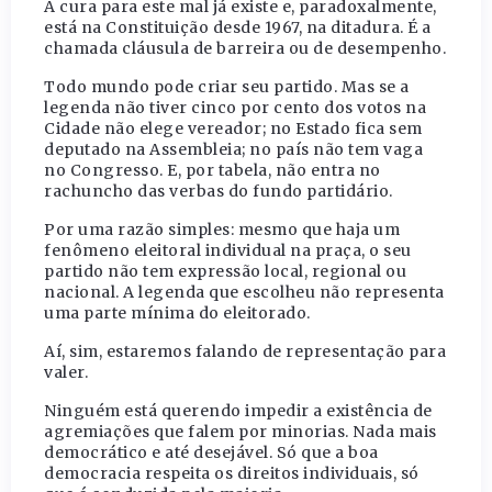
A cura para este mal já existe e, paradoxalmente,
está na Constituição desde 1967, na ditadura. É a
chamada cláusula de barreira ou de desempenho.
Todo mundo pode criar seu partido. Mas se a
legenda não tiver cinco por cento dos votos na
Cidade não elege vereador; no Estado fica sem
deputado na Assembleia; no país não tem vaga
no Congresso. E, por tabela, não entra no
rachuncho das verbas do fundo partidário.
Por uma razão simples: mesmo que haja um
fenômeno eleitoral individual na praça, o seu
partido não tem expressão local, regional ou
nacional. A legenda que escolheu não representa
uma parte mínima do eleitorado.
Aí, sim, estaremos falando de representação para
valer.
Ninguém está querendo impedir a existência de
agremiações que falem por minorias. Nada mais
democrático e até desejável. Só que a boa
democracia respeita os direitos individuais, só