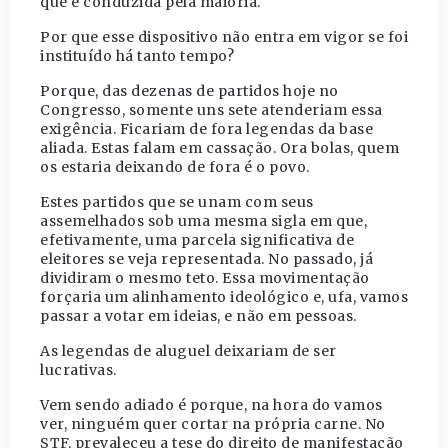
que é conduzida pela maioria.
Por que esse dispositivo não entra em vigor se foi
instituído há tanto tempo?
Porque, das dezenas de partidos hoje no
Congresso, somente uns sete atenderiam essa
exigência. Ficariam de fora legendas da base
aliada. Estas falam em cassação. Ora bolas, quem
os estaria deixando de fora é o povo.
Estes partidos que se unam com seus
assemelhados sob uma mesma sigla em que,
efetivamente, uma parcela significativa de
eleitores se veja representada. No passado, já
dividiram o mesmo teto. Essa movimentação
forçaria um alinhamento ideológico e, ufa, vamos
passar a votar em ideias, e não em pessoas.
As legendas de aluguel deixariam de ser
lucrativas.
Vem sendo adiado é porque, na hora do vamos
ver, ninguém quer cortar na própria carne. No
STF, prevaleceu a tese do direito de manifestação