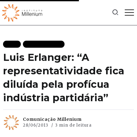
BLOG
MAIS RECENTES
Luis Erlanger: “A
representatividade fica
diluída pela profícua
indústria partidária”
Comunicação Millenium
28/06/2013
3 min de leitura