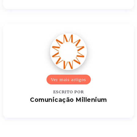
Ver mais artigos
ESCRITO POR
Comunicação Millenium