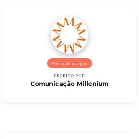
Ver mais artigos
ESCRITO POR
Comunicação Millenium