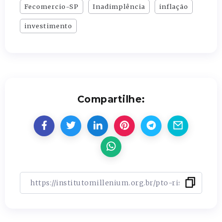
Fecomercio-SP
Inadimplência
inflação
investimento
Compartilhe: