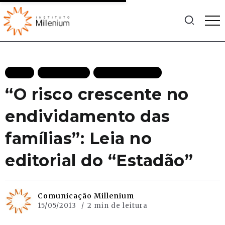
BLOG
EDITORIAIS
MAIS RECENTES
“O risco crescente no
endividamento das
famílias”: Leia no
editorial do “Estadão”
Comunicação Millenium
15/05/2013
2 min de leitura