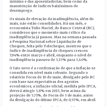
mínimo e das aposentadorias, bem como da
manutenção de índices baixíssimos de
desemprego.
Os sinais de elevação da inadimplência, além do
mais, não estão consolidados. Há um mês, o
economista Tulio Maciel, do Banco Central (BC),
considerou que o momento mais crítico da
inadimplência já passou. Mas na semana passada
a Pesquisa Nacional sobre Liquidação de
Cheques, feita pelo Telecheque, mostrou que o
índice de inadimplência de cheques cresceu
7,94% entre março e abril, enquanto o nível de
inadimplência passava de 3,15% para 3,40%.
O fato novo é a confirmação de que a inflação se
consolida em nível mais robusto. Segundo o
relatório Focus de 10 de maio, divulgado pelo BC
com base nas expectativas dos agentes
econômicos, a inflação oficial, medida pelo IPCA,
deverá atingir 5,8% em 2013, bem acima da
projeção de 5,71%, do Focus de 3 de maio, antes
da divulgação do último IPCA, de 0,55%, em abril.