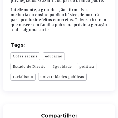
privilegiados. O azar ficou para o branco pobre.
Infelizmente, a grande ação afirmativa, a
melhoria do ensino público básico, demorará
para produzir efeitos concretos. Talvez o branco
que nascer em família pobre na próxima geração
tenha alguma sorte.
Tags:
Cotas raciais
educação
Estado de Direito
Igualdade
politica
racialismo
universidades públicas
Compartilhe: