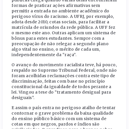
formas de praticar ações afirmativas sem
permitir a entrada no ambiente acadêmico do
perigoso vírus do racismo. A UFRJ, por exemplo,
adota desde 2010, cotas sociais, para facilitar a
matrícula de oriundos da rede pública. A UFF fez
o mesmo este ano. Outras aplicam um sistema de
bônus para estes estudantes. Sempre com a
preocupação de não relegar a segundo plano
algo vital no ensino, o mérito de cada um,
independentemente da “raça”.
O avanço do movimento racialista teve, há pouco,
respaldo no Supremo Tribunal Federal, onde não
foram acolhidas reclamações contra este tipo de
discriminação, feitas com base no princípio
constitucional da igualdade de todos perante a
lei. Vingou a tese do “tratamento desigual para
desiguais”.
E assim o país entra no perigoso atalho de tentar
contornar o grave problema da baixa qualidade
do ensino público básico com um sistema de
cotas em que negros, pardos e índios são