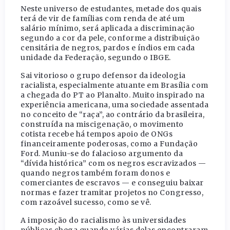
Neste universo de estudantes, metade dos quais
terá de vir de famílias com renda de até um
salário mínimo, será aplicada a discriminação
segundo a cor da pele, conforme a distribuição
censitária de negros, pardos e índios em cada
unidade da Federação, segundo o IBGE.
Sai vitorioso o grupo defensor da ideologia
racialista, especialmente atuante em Brasília com
a chegada do PT ao Planalto. Muito inspirado na
experiência americana, uma sociedade assentada
no conceito de “raça”, ao contrário da brasileira,
construída na miscigenação, o movimento
cotista recebe há tempos apoio de ONGs
financeiramente poderosas, como a Fundação
Ford. Muniu-se do falacioso argumento da
“dívida histórica” com os negros escravizados —
quando negros também foram donos e
comerciantes de escravos — e conseguiu baixar
normas e fazer tramitar projetos no Congresso,
com razoável sucesso, como se vê.
A imposição do racialismo às universidades
públicas chega quando várias delas encontraram