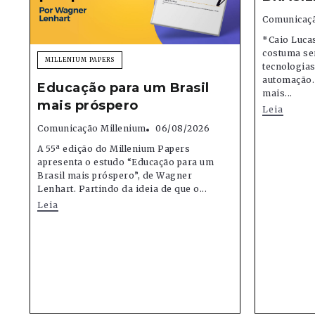
Comunicaçã
*Caio Lucas
costuma se
MILLENIUM PAPERS
tecnologias,
automação.
Educação para um Brasil
mais...
mais próspero
Leia
Comunicação Millenium
06/08/2026
A 55ª edição do Millenium Papers
apresenta o estudo “Educação para um
Brasil mais próspero”, de Wagner
Lenhart. Partindo da ideia de que o...
Leia