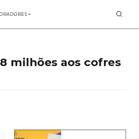
ORADORES
,8 milhões aos cofres