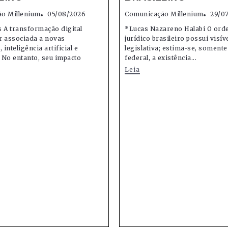
o Millenium
05/08/2026
Comunicação Millenium
29/0
 A transformação digital
*Lucas Nazareno Halabi O or
r associada a novas
jurídico brasileiro possui visív
 inteligência artificial e
legislativa; estima-se, soment
 No entanto, seu impacto
federal, a existência...
Leia