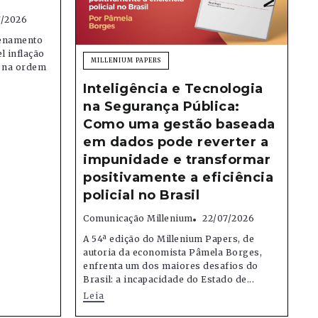
7/2026
denamento
el inflação
MILLENIUM PAPERS
e na ordem
Inteligência e Tecnologia
na Segurança Pública:
Como uma gestão baseada
em dados pode reverter a
impunidade e transformar
positivamente a eficiência
policial no Brasil
Comunicação Millenium
22/07/2026
A 54ª edição do Millenium Papers, de
autoria da economista Pâmela Borges,
enfrenta um dos maiores desafios do
Brasil: a incapacidade do Estado de...
Leia