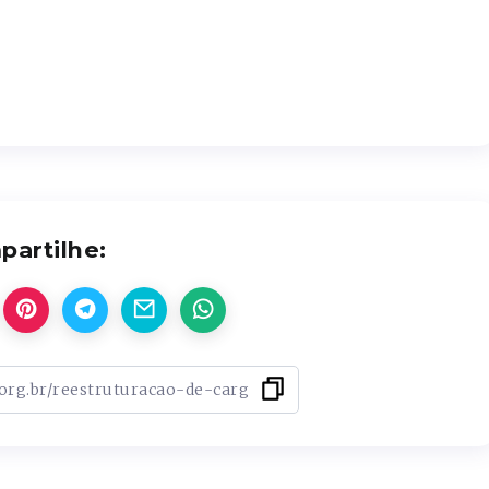
artilhe: