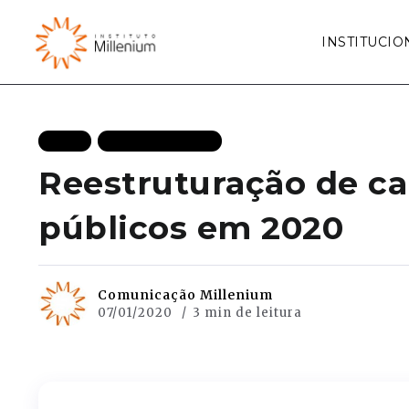
INSTITUCIO
BLOG
MAIS RECENTES
Reestruturação de ca
públicos em 2020
Comunicação Millenium
07/01/2020
3 min de leitura