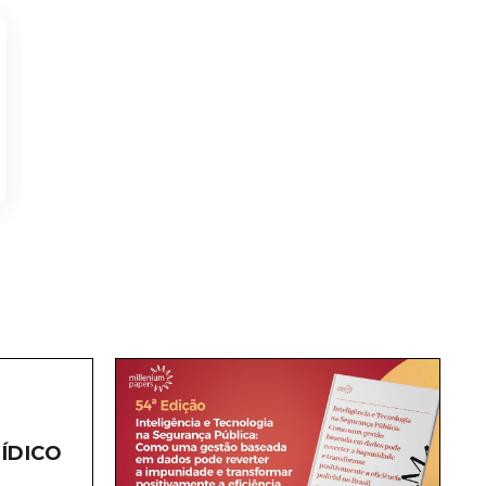
ÍDICO