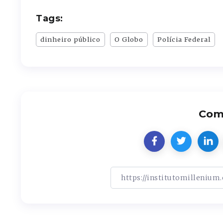
Tags:
dinheiro público
O Globo
Polícia Federal
Comp