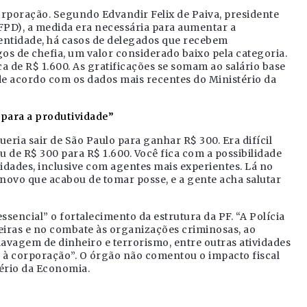
orporação. Segundo Edvandir Felix de Paiva, presidente
FPD), a medida era necessária para aumentar a
 entidade, há casos de delegados que recebem
os de chefia, um valor considerado baixo pela categoria.
a de R$ 1.600. As gratificações se somam ao salário base
 de acordo com os dados mais recentes do Ministério da
s para a produtividade”
ria sair de São Paulo para ganhar R$ 300. Era difícil
u de R$ 300 para R$ 1.600. Você fica com a possibilidade
idades, inclusive com agentes mais experientes. Lá no
novo que acabou de tomar posse, e a gente acha salutar
essencial” o fortalecimento da estrutura da PF. “A Polícia
eiras e no combate às organizações criminosas, ao
lavagem de dinheiro e terrorismo, entre outras atividades
e à corporação”. O órgão não comentou o impacto fiscal
tério da Economia.