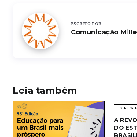
ESCRITO POR
Comunicação Mill
Leia também
JOVENS TAL
A REVO
DO EST
BRASIL