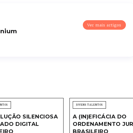
Ver mais artigos
enium
ENTOS
JOVENS TALENTOS
LUÇÃO SILENCIOSA
A (IN)EFICÁCIA DO
ADO DIGITAL
ORDENAMENTO JUR
EIRO
BRASILEIRO