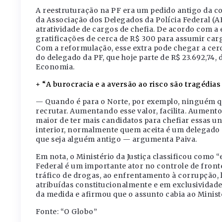
A reestruturação na PF era um pedido antigo da c
da Associação dos Delegados da Polícia Federal (A
atratividade de cargos de chefia. De acordo com a
gratificações de cerca de R$ 300 para assumir carg
Com a reformulação, esse extra pode chegar a cerc
do delegado da PF, que hoje parte de R$ 23.692,74,
Economia.
+ “A burocracia e a aversão ao risco são tragédia
— Quando é para o Norte, por exemplo, ninguém que
recrutar. Aumentando esse valor, facilita. Aumento
maior de ter mais candidatos para chefiar essas un
interior, normalmente quem aceita é um delegado 
que seja alguém antigo — argumenta Paiva.
Em nota, o Ministério da Justiça classificou como “
Federal é um importante ator no controle de front
tráfico de drogas, ao enfrentamento à corrupção, 
atribuídas constitucionalmente e em exclusividad
da medida e afirmou que o assunto cabia ao Minis
Fonte: “O Globo”