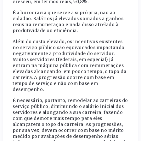
cresceu, em termos reais, 50,8%.
É a burocracia que serve a si própria, não ao
cidadão. Salários já elevados somados a ganhos
reais na remuneração e nada disso atrelado à
produtividade ou eficiência.
Além do custo elevado, os incentivos existentes
no serviço público são equivocados impactando
negativamente a produtividade do servidor.
Muitos servidores (federais, em especial) já
entram na máquina pública com remunerações
elevadas alcançando, em pouco tempo, o topo da
carreira. A progressão ocorre com base em
tempo de serviço e não com base em
desempenho.
É necessário, portanto, remodelar as carreiras do
serviço público, diminuindo o salário inicial dos
servidores e alongando a sua carreira, fazendo
com que demore mais tempo para eles
alcançarem o topo da carreira. As progressões,
por sua vez, devem ocorrer com base no mérito
medido por avaliações de desempenho sérias