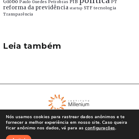
politica
Globo
PIB
Paulo Guedes
Petrobras
PT
reforma da previdência
STF
tecnologia
startup
Transparência
Leia também
Nós usamos cookies para rastrear dados anônimos e te
fornecer a melhor experiência em nosso site. Caso queira
ficar anônimo nos dados, vá para as
configurações
.
© Instituto Millenium 2023