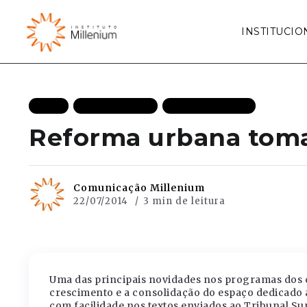
INSTITUCIO
BLOG
ELEIÇÕES 2014
MAIS RECENTES
Reforma urbana toma 
Comunicação Millenium
22/07/2014
3 min de leitura
Uma das principais novidades nos programas dos c
crescimento e a consolidação do espaço dedicado
com facilidade nos textos enviados ao Tribunal Sup