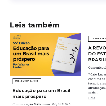
Leia também
JOVENS TAL
A REVO
DO EST
BRASIL
Comunicaçã
*Caio Lucas
costuma se
MILLENIUM PAPERS
tecnologias,
automação.
Educação para um Brasil
mais...
mais próspero
Leia
Comunicação Millenium
06/08/2026