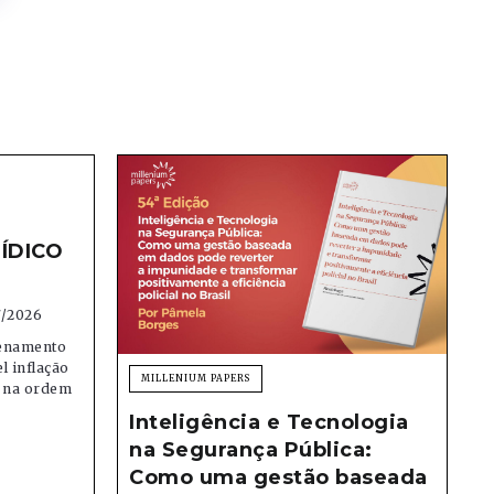
ÍDICO
7/2026
denamento
el inflação
MILLENIUM PAPERS
e na ordem
Inteligência e Tecnologia
na Segurança Pública:
Como uma gestão baseada