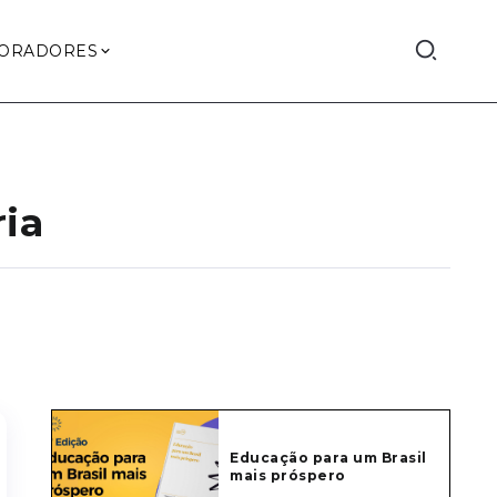
ORADORES
ia
Educação para um Brasil
mais próspero