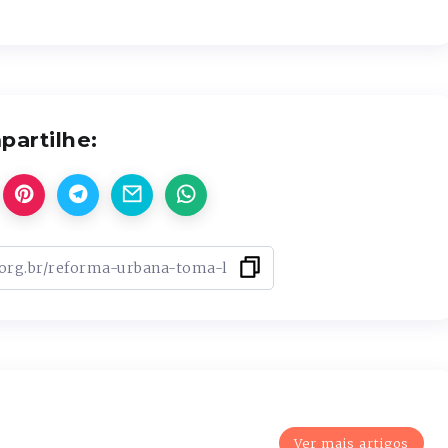
artilhe:
Ver mais artigos