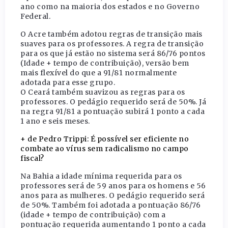
ano como na maioria dos estados e no Governo
Federal.
O Acre também adotou regras de transição mais
suaves para os professores. A regra de transição
para os que já estão no sistema será 86/76 pontos
(Idade + tempo de contribuição), versão bem
mais flexível do que a 91/81 normalmente
adotada para esse grupo.
O Ceará também suavizou as regras para os
professores. O pedágio requerido será de 50%. Já
na regra 91/81 a pontuação subirá 1 ponto a cada
1 ano e seis meses.
+ de Pedro Trippi: É possível ser eficiente no
combate ao vírus sem radicalismo no campo
fiscal?
Na Bahia a idade mínima requerida para os
professores será de 59 anos para os homens e 56
anos para as mulheres. O pedágio requerido será
de 50%. Também foi adotada a pontuação 86/76
(idade + tempo de contribuição) com a
pontuação requerida aumentando 1 ponto a cada