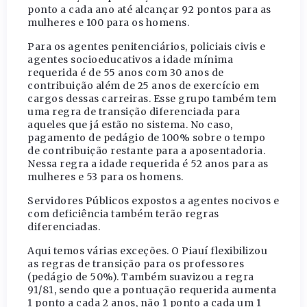
ponto a cada ano até alcançar 92 pontos para as
mulheres e 100 para os homens.
Para os agentes penitenciários, policiais civis e
agentes socioeducativos a idade mínima
requerida é de 55 anos com 30 anos de
contribuição além de 25 anos de exercício em
cargos dessas carreiras. Esse grupo também tem
uma regra de transição diferenciada para
aqueles que já estão no sistema. No caso,
pagamento de pedágio de 100% sobre o tempo
de contribuição restante para a aposentadoria.
Nessa regra a idade requerida é 52 anos para as
mulheres e 53 para os homens.
Servidores Públicos expostos a agentes nocivos e
com deficiência também terão regras
diferenciadas.
Aqui temos várias exceções. O Piauí flexibilizou
as regras de transição para os professores
(pedágio de 50%). Também suavizou a regra
91/81, sendo que a pontuação requerida aumenta
1 ponto a cada 2 anos, não 1 ponto a cada um 1