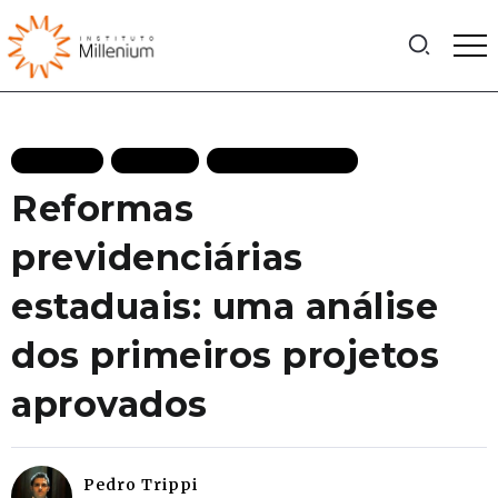
ARTIGOS
FACTIVA
MAIS RECENTES
Reformas
previdenciárias
estaduais: uma análise
dos primeiros projetos
aprovados
Pedro Trippi