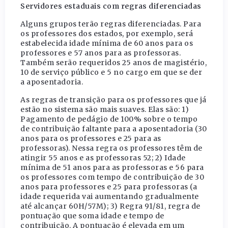
Servidores estaduais com regras diferenciadas
Alguns grupos terão regras diferenciadas. Para
os professores dos estados, por exemplo, será
estabelecida idade mínima de 60 anos para os
professores e 57 anos para as professoras.
Também serão requeridos 25 anos de magistério,
10 de serviço público e 5 no cargo em que se der
a aposentadoria.
As regras de transição para os professores que já
estão no sistema são mais suaves. Elas são: 1)
Pagamento de pedágio de 100% sobre o tempo
de contribuição faltante para a aposentadoria (30
anos para os professores e 25 para as
professoras). Nessa regra os professores têm de
atingir 55 anos e as professoras 52; 2) Idade
mínima de 51 anos para as professoras e 56 para
os professores com tempo de contribuição de 30
anos para professores e 25 para professoras (a
idade requerida vai aumentando gradualmente
até alcançar 60H/57M); 3) Regra 91/81, regra de
pontuação que soma idade e tempo de
contribuição. A pontuação é elevada em um