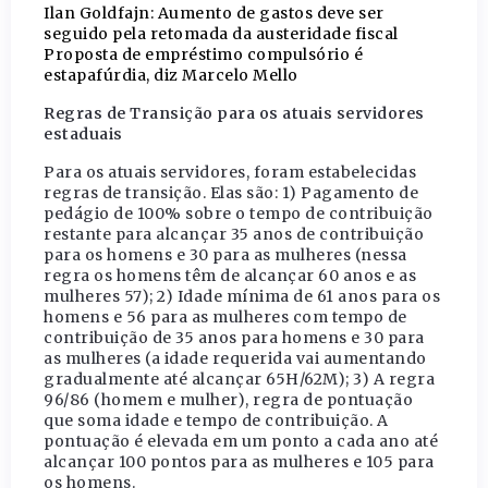
Ilan Goldfajn: Aumento de gastos deve ser
seguido pela retomada da austeridade fiscal
Proposta de empréstimo compulsório é
estapafúrdia, diz Marcelo Mello
Regras de Transição para os atuais servidores
estaduais
Para os atuais servidores, foram estabelecidas
regras de transição. Elas são: 1) Pagamento de
pedágio de 100% sobre o tempo de contribuição
restante para alcançar 35 anos de contribuição
para os homens e 30 para as mulheres (nessa
regra os homens têm de alcançar 60 anos e as
mulheres 57); 2) Idade mínima de 61 anos para os
homens e 56 para as mulheres com tempo de
contribuição de 35 anos para homens e 30 para
as mulheres (a idade requerida vai aumentando
gradualmente até alcançar 65H/62M); 3) A regra
96/86 (homem e mulher), regra de pontuação
que soma idade e tempo de contribuição. A
pontuação é elevada em um ponto a cada ano até
alcançar 100 pontos para as mulheres e 105 para
os homens.