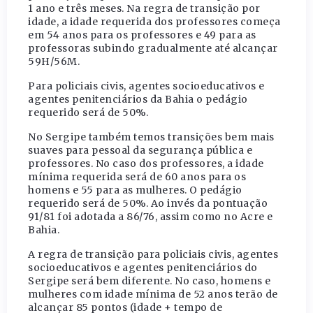
1 ano e três meses. Na regra de transição por
idade, a idade requerida dos professores começa
em 54 anos para os professores e 49 para as
professoras subindo gradualmente até alcançar
59H/56M.
Para policiais civis, agentes socioeducativos e
agentes penitenciários da Bahia o pedágio
requerido será de 50%.
No Sergipe também temos transições bem mais
suaves para pessoal da segurança pública e
professores. No caso dos professores, a idade
mínima requerida será de 60 anos para os
homens e 55 para as mulheres. O pedágio
requerido será de 50%. Ao invés da pontuação
91/81 foi adotada a 86/76, assim como no Acre e
Bahia.
A regra de transição para policiais civis, agentes
socioeducativos e agentes penitenciários do
Sergipe será bem diferente. No caso, homens e
mulheres com idade mínima de 52 anos terão de
alcançar 85 pontos (idade + tempo de