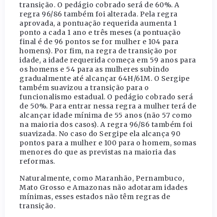
transição. O pedágio cobrado será de 60%. A
regra 96/86 também foi alterada. Pela regra
aprovada, a pontuação requerida aumenta 1
ponto a cada 1 ano e três meses (a pontuação
final é de 96 pontos se for mulher e 104 para
homens). Por fim, na regra de transição por
idade, a idade requerida começa em 59 anos para
os homens e 54 para as mulheres subindo
gradualmente até alcançar 64H/61M. O Sergipe
também suavizou a transição para o
funcionalismo estadual. O pedágio cobrado será
de 50%. Para entrar nessa regra a mulher terá de
alcançar idade mínima de 55 anos (não 57 como
na maioria dos casos). A regra 96/86 também foi
suavizada. No caso do Sergipe ela alcança 90
pontos para a mulher e 100 para o homem, somas
menores do que as previstas na maioria das
reformas.
Naturalmente, como Maranhão, Pernambuco,
Mato Grosso e Amazonas não adotaram idades
mínimas, esses estados não têm regras de
transição.