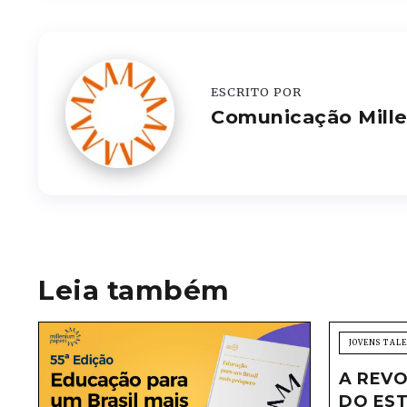
ESCRITO POR
Comunicação Mill
Leia também
JOVENS TAL
A REVO
DO EST