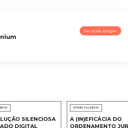
Ver mais artigos
enium
ENTOS
JOVENS TALENTOS
LUÇÃO SILENCIOSA
A (IN)EFICÁCIA DO
ADO DIGITAL
ORDENAMENTO JUR