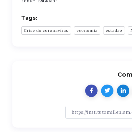
Fonte: “Estadão”
Tags:
Crise do coronavírus
economia
estadao
Comp