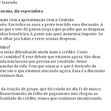
r fazendo.
nomia, diz especialista
mais com a aproximação com o Centrão.
sto. Em todos os anos a gente tem tido essa discussão. A
as que o teto de gastos (regra que proíbe que as despesas
uitos benefícios. A gente não quer aumentar imposto. Se
e olhar pra baixo e rever nossas despesas.
édito?
s estão dificultando ainda mais o crédito. Como
or caminho? É esse debate que estamos agora. São duas
inda tem lacuna que precisa ser resolvido. Nesse
ndas da vida. Tem que separar o que é derivado da
crise são o que estamos atacando agora. Essa é a discussão
róximos dias.
a criação do grupo, que foi criado no dia 13 de março.
o financiamento da folha de pagamento não chegou ao
ficuldade do crédito, temos que continuar monitorando