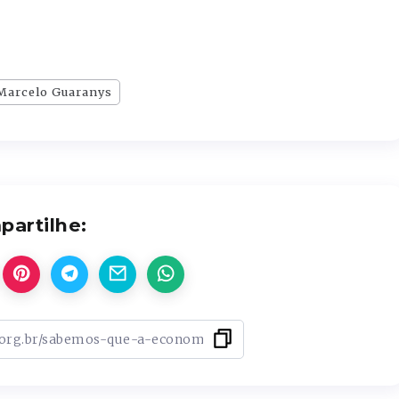
Marcelo Guaranys
artilhe: