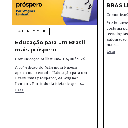
BRASIL
Comunicaçã
*Caio Lucas
costuma se
MILLENIUM PAPERS
tecnologias,
automação.
Educação para um Brasil
mais...
mais próspero
Leia
Comunicação Millenium
06/08/2026
A 55ª edição do Millenium Papers
apresenta o estudo “Educação para um
Brasil mais próspero”, de Wagner
Lenhart. Partindo da ideia de que o...
Leia