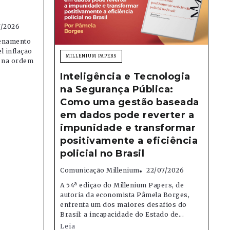
7/2026
denamento
el inflação
MILLENIUM PAPERS
e na ordem
Inteligência e Tecnologia
na Segurança Pública:
Como uma gestão baseada
em dados pode reverter a
impunidade e transformar
positivamente a eficiência
policial no Brasil
Comunicação Millenium
22/07/2026
A 54ª edição do Millenium Papers, de
autoria da economista Pâmela Borges,
enfrenta um dos maiores desafios do
Brasil: a incapacidade do Estado de...
Leia