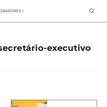
ORADORES
secretário-executivo