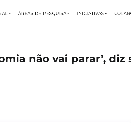
NAL
ÁREAS DE PESQUISA
INICIATIVAS
COLAB
ia não vai parar’, diz 