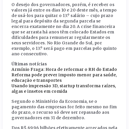
O desejo dos governadores, porém, é receber os
valores já entre os dias 10 e 20 deste mês, a tempo
de usá-los para quitar o 13.º salário – cujo prazo
legal para depósito da segunda parcela se
encerra exatamente no dia 20. A crise financeira
que se arrasta há anos têm colocado Estados em
dificuldades para remunerar regularmente os
seus servidores. No Rio Grande do Sul, por
exemplo, o 13.º será pago em parcelas pelo quinto
ano consecutivo.
Últimas notícias
Armínio Fraga: Hora de reformar o RH do Estado
Reforma pode prever imposto menor para saúde,
educação e transportes
Usando impressão 3D, startup transforma raízes,
algas e insetos em comida
Segundo o Ministério da Economia, se o
pagamento das empresas for feito mesmo no fim
do prazo, o recurso só deve ser repassado aos
governadores em 31 de dezembro.
Dos R$ 69,96 bilhões efetivamente arrecados pela