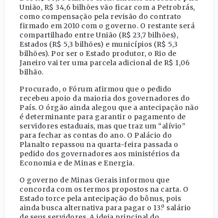
União, R$ 34,6 bilhões vão ficar com a Petrobrás,
como compensação pela revisão do contrato
firmado em 2010 com o governo. O restante será
compartilhado entre União (R$ 23,7 bilhões),
Estados (R$ 5,3 bilhões) e municípios (R$ 5,3
bilhões). Por ser o Estado produtor, o Rio de
Janeiro vai ter uma parcela adicional de R$ 1,06
bilhão.
Procurado, o Fórum afirmou que o pedido
recebeu apoio da maioria dos governadores do
País. O órgão ainda alegou que a antecipação não
é determinante para garantir o pagamento de
servidores estaduais, mas que traz um “alívio”
para fechar as contas do ano. O Palácio do
Planalto repassou na quarta-feira passada o
pedido dos governadores aos ministérios da
Economia e de Minas e Energia.
O governo de Minas Gerais informou que
concorda com os termos propostos na carta. O
Estado torce pela antecipação do bônus, pois
ainda busca alternativa para pagar o 13.º salário
de seus servidores. A ideia principal do