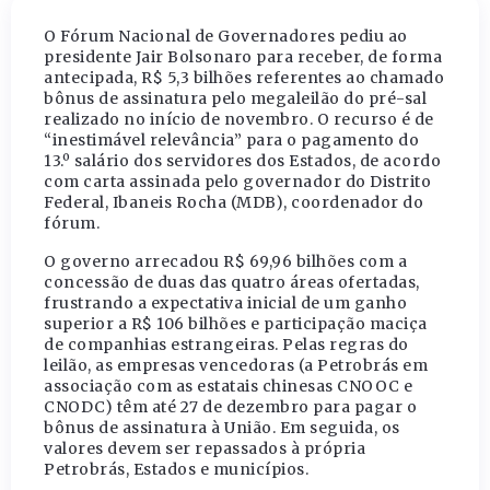
O Fórum Nacional de Governadores pediu ao
presidente Jair Bolsonaro para receber, de forma
antecipada, R$ 5,3 bilhões referentes ao chamado
bônus de assinatura pelo megaleilão do pré-sal
realizado no início de novembro. O recurso é de
“inestimável relevância” para o pagamento do
13.º salário dos servidores dos Estados, de acordo
com carta assinada pelo governador do Distrito
Federal, Ibaneis Rocha (MDB), coordenador do
fórum.
O governo arrecadou R$ 69,96 bilhões com a
concessão de duas das quatro áreas ofertadas,
frustrando a expectativa inicial de um ganho
superior a R$ 106 bilhões e participação maciça
de companhias estrangeiras. Pelas regras do
leilão, as empresas vencedoras (a Petrobrás em
associação com as estatais chinesas CNOOC e
CNODC) têm até 27 de dezembro para pagar o
bônus de assinatura à União. Em seguida, os
valores devem ser repassados à própria
Petrobrás, Estados e municípios.