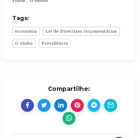
Fonte: “O Globo”
Tags:
economia
Lei de Diretrizes Orçamentárias
O Globo
Previdência
Compartilhe: