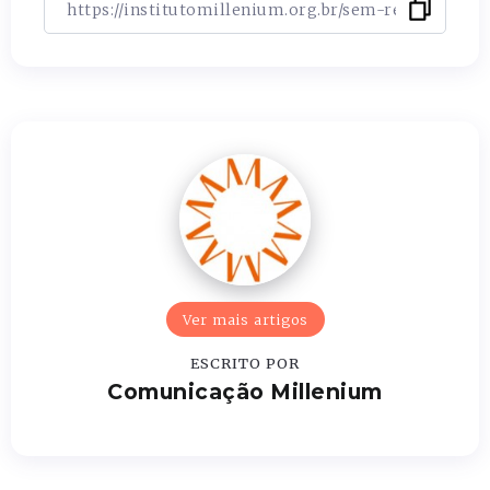
Ver mais artigos
ESCRITO POR
Comunicação Millenium