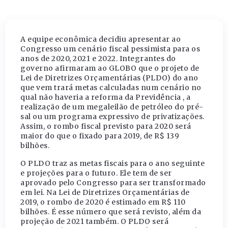
A equipe econômica decidiu apresentar ao
Congresso um cenário fiscal pessimista para os
anos de 2020, 2021 e 2022. Integrantes do
governo afirmaram ao GLOBO que o projeto de
Lei de Diretrizes Orçamentárias (PLDO) do ano
que vem trará metas calculadas num cenário no
qual não haveria a reforma da Previdência , a
realização de um megaleilão de petróleo do pré-
sal ou um programa expressivo de privatizações.
Assim, o rombo fiscal previsto para 2020 será
maior do que o fixado para 2019, de R$ 139
bilhões.
O PLDO traz as metas fiscais para o ano seguinte
e projeções para o futuro. Ele tem de ser
aprovado pelo Congresso para ser transformado
em lei. Na Lei de Diretrizes Orçamentárias de
2019, o rombo de 2020 é estimado em R$ 110
bilhões. É esse número que será revisto, além da
projeção de 2021 também. O PLDO será