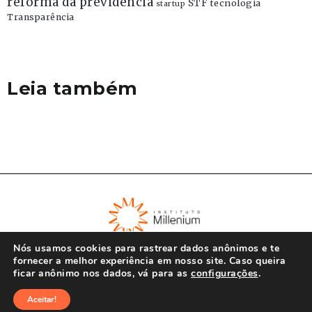
reforma da previdência
STF
tecnologia
startup
Transparência
Leia também
Nós usamos cookies para rastrear dados anônimos e te
fornecer a melhor experiência em nosso site. Caso queira
ficar anônimo nos dados, vá para as
configurações
.
© Instituto Millenium 2023
Aceitar!