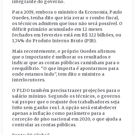
integrante do governo.
Para 2019, embora o ministro da Economia, Paulo
Guedes, tenha dito que iria zerar o rombo fiscal,
os técnicos admitem que isso não será possível. O
déficit primário acumulado em 12 meses
fechados em fevereiro está em R$ 122 bilhões, ou
1,74% do Produto Interno Bruto (PIB).
Mais recentemente, o próprio Guedes afirmou
que o importante é melhorar os resultados e
indicar que as contas públicas caminham para o
reequilíbrio. “O que importa é apontarmos para
onde estamos indo”, tem dito o ministro a
interlocutores.
O PLDO também precisa trazer projeções para o
salário mínimo. Segundo os técnicos, o governo
vai propor que o reajuste dos trabalhadores seja
feito sem ganho rea l. A opção será estabelecer
apenas a inflação como parâmetro para a
correção do piso nacional em 2020, o que ajuda a
controlar as contas públicas.