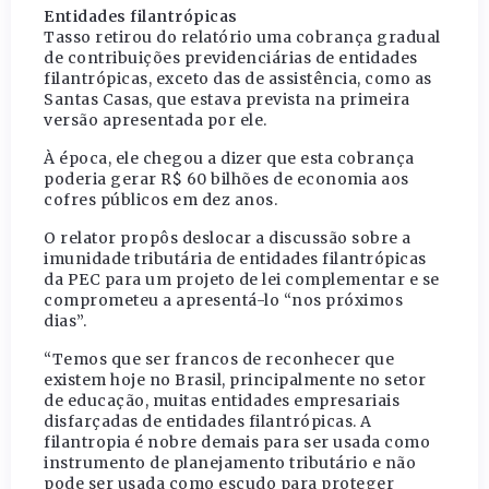
Entidades filantrópicas
Tasso retirou do relatório uma cobrança gradual
de contribuições previdenciárias de entidades
filantrópicas, exceto das de assistência, como as
Santas Casas, que estava prevista na primeira
versão apresentada por ele.
À época, ele chegou a dizer que esta cobrança
poderia gerar R$ 60 bilhões de economia aos
cofres públicos em dez anos.
O relator propôs deslocar a discussão sobre a
imunidade tributária de entidades filantrópicas
da PEC para um projeto de lei complementar e se
comprometeu a apresentá-lo “nos próximos
dias”.
“Temos que ser francos de reconhecer que
existem hoje no Brasil, principalmente no setor
de educação, muitas entidades empresariais
disfarçadas de entidades filantrópicas. A
filantropia é nobre demais para ser usada como
instrumento de planejamento tributário e não
pode ser usada como escudo para proteger