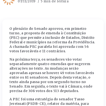
07/11/2019
5 min de leitura
O plenário do Senado aprovou, em primeiro
turno, a proposta de emenda à Constituição
(PEC) que permite a inclusão de Estados, Distrito
Federal e municípios na reforma da Previdência.
A chamada PEC paralela foi aprovada com 56
votos favoráveis e 11 contrários.
Na próxima terça, os senadores vão votar
separadamente quatro emendas que sugerem
alterações no texto. As mudanças serão
aprovadas apenas se houver 49 votos favoráveis
entre os 81 senadores. Depois desta votação, o
texto ainda passa por um segundo turno no
Senado. Em seguida, o texto vai à Câmara, onde
precisa de 308 votos dos 513 deputados.
A PEC foi uma estratégia do senador Tasso
Jereissati (PSDB-CE), relator da matéria, para