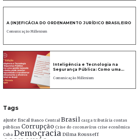
A (IN)EFICÁCIA DO ORDENAMENTO JURÍDICO BRASILEIRO
Comunicação Millenium
Inteligência e Tecnologia na
Segurança Pública: Como uma...
Comunicação Millenium
Tags
Brasil
ajuste fiscal
Banco Central
contas
carga tributária
Corrupção
públicas
Crise do coronavírus
crise econômica
Democracia
Dilma Rousseff
Cuba