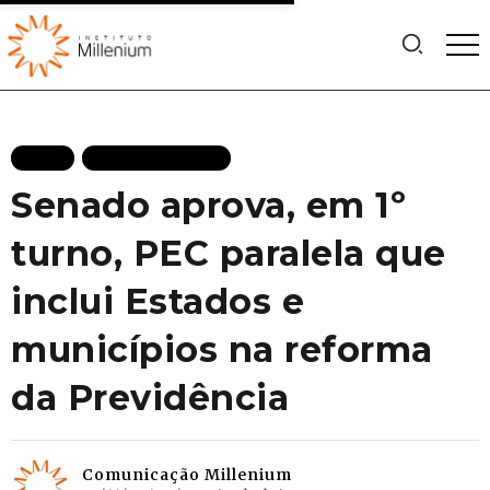
BLOG
MAIS RECENTES
Senado aprova, em 1º
turno, PEC paralela que
inclui Estados e
municípios na reforma
da Previdência
Comunicação Millenium