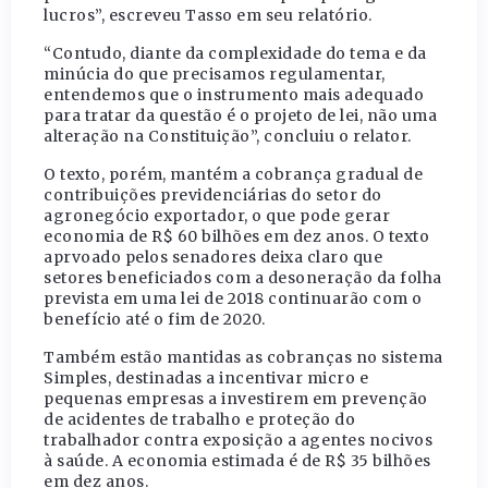
lucros”, escreveu Tasso em seu relatório.
“Contudo, diante da complexidade do tema e da
minúcia do que precisamos regulamentar,
entendemos que o instrumento mais adequado
para tratar da questão é o projeto de lei, não uma
alteração na Constituição”, concluiu o relator.
O texto, porém, mantém a cobrança gradual de
contribuições previdenciárias do setor do
agronegócio exportador, o que pode gerar
economia de R$ 60 bilhões em dez anos. O texto
aprvoado pelos senadores deixa claro que
setores beneficiados com a desoneração da folha
prevista em uma lei de 2018 continuarão com o
benefício até o fim de 2020.
Também estão mantidas as cobranças no sistema
Simples, destinadas a incentivar micro e
pequenas empresas a investirem em prevenção
de acidentes de trabalho e proteção do
trabalhador contra exposição a agentes nocivos
à saúde. A economia estimada é de R$ 35 bilhões
em dez anos.