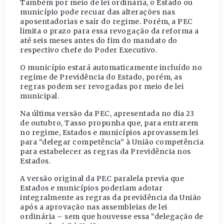
Também por meio de lei ordinária, o Estado ou
município pode recuar das alterações nas
aposentadorias e sair do regime. Porém, a PEC
limita o prazo para essa revogação da reforma a
até seis meses antes do fim do mandato do
respectivo chefe do Poder Executivo.
O município estará automaticamente incluído no
regime de Previdência do Estado, porém, as
regras podem ser revogadas por meio de lei
municipal.
Na última versão da PEC, apresentada no dia 23
de outubro, Tasso propunha que, para entrarem
no regime, Estados e municípios aprovassem lei
para “delegar competência” à União competência
para estabelecer as regras da Previdência nos
Estados.
A versão original da PEC paralela previa que
Estados e municípios poderiam adotar
integralmente as regras da previdência da União
após a aprovação nas assembleias de lei
ordinária – sem que houvesse essa “delegação de