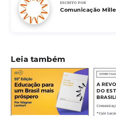
ESCRITO POR
Comunicação Mill
Leia também
JOVENS TAL
A REVO
DO EST
BRASIL
Comunicaçã
*Caio Lucas