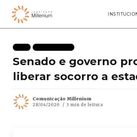
INSTITUCIO
BLOG
MAIS RECENTES
Senado e governo pro
liberar socorro a est
Comunicação Millenium
28/04/2020
3 min de leitura