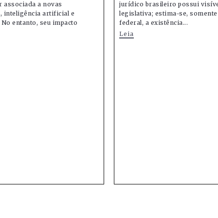
r associada a novas
jurídico brasileiro possui visív
 inteligência artificial e
legislativa; estima-se, soment
 No entanto, seu impacto
federal, a existência...
Leia