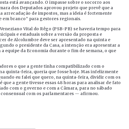
sta está avançando. O impasse sobre o socorro aos
mara dos Deputados aprovou projeto que prevê que a
a arrecadação de impostos, mas a ideia é fortemente
e em branco” para gestores regionais.
Veneziano Vital do Rêgo (PSB-PB) se haveria tempo para
ipais e estaduais sobre a versão da proposta e
cer de Alcolumbre deve ser apresentado na quinta e
egundo o presidente da Casa, a intenção era apresentar a
 a equipe da Economia durante o fim de semana, o que
dores o que a gente tinha compatibilizado com o
a quinta-feira, queria que fosse hoje. Mas infelizmente
uando eu falei que quero, na quinta-feira, dividir com os
é que a gente tivesse essas 48 horas para analisar de fato
ciado com o governo e com a Câmara, para no sábado
 consensual com os parlamentares — afirmou.