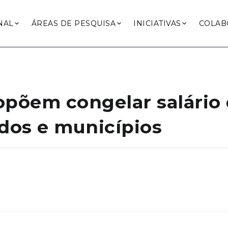
NAL
ÁREAS DE PESQUISA
INICIATIVAS
COLAB
põem congelar salário 
ados e municípios