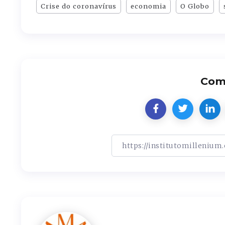
Crise do coronavírus
economia
O Globo
Comp