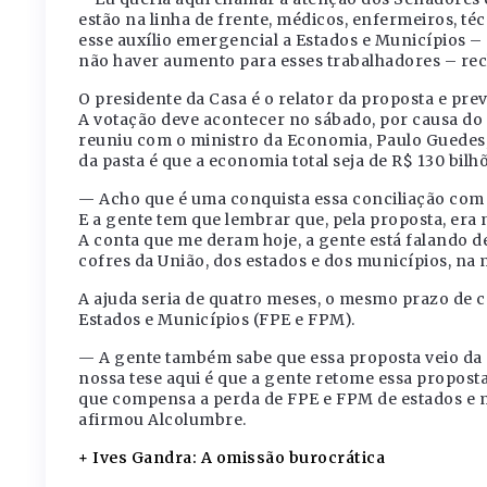
estão na linha de frente, médicos, enfermeiros, t
esse auxílio emergencial a Estados e Municípios –
não haver aumento para esses trabalhadores – re
O presidente da Casa é o relator da proposta e prev
A votação deve acontecer no sábado, por causa do 
reuniu com o ministro da Economia, Paulo Guedes,
da pasta é que a economia total seja de R$ 130 bilh
— Acho que é uma conquista essa conciliação com 
E a gente tem que lembrar que, pela proposta, era n
A conta que me deram hoje, a gente está falando d
cofres da União, dos estados e dos municípios, na
A ajuda seria de quatro meses, o mesmo prazo de
Estados e Municípios (FPE e FPM).
— A gente também sabe que essa proposta veio da
nossa tese aqui é que a gente retome essa propost
que compensa a perda de FPE e FPM de estados e 
afirmou Alcolumbre.
+ Ives Gandra: A omissão burocrática