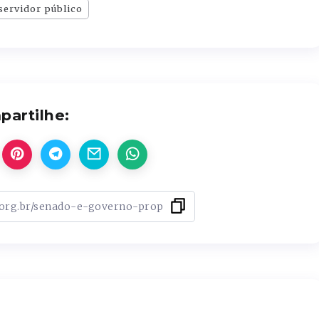
servidor público
artilhe: