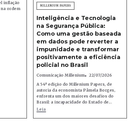
el inflação
MILLENIUM PAPERS
e na ordem
Inteligência e Tecnologia
na Segurança Pública:
Como uma gestão baseada
em dados pode reverter a
impunidade e transformar
positivamente a eficiência
policial no Brasil
Comunicação Millenium
22/07/2026
A 54ª edição do Millenium Papers, de
autoria da economista Pâmela Borges,
enfrenta um dos maiores desafios do
Brasil: a incapacidade do Estado de...
Leia