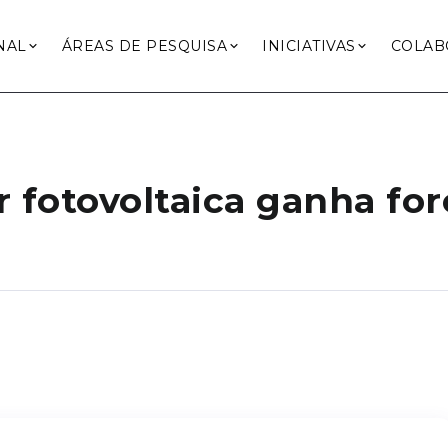
NAL
ÁREAS DE PESQUISA
INICIATIVAS
COLAB
r fotovoltaica ganha fo