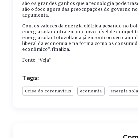
são os grandes ganhos que a tecnologia pode traz
são o foco agora das preocupações do governo no 
argumenta.
Com os valores da energia elétrica pesando no bo
energia solar entra em um novo nível de competiti
energia solar fotovoltaica já encontrou seu camin
liberal da economia e na forma como os consumido
econômico”, finaliza.
Fonte: “Veja”
Tags:
Crise do coronavírus
economia
energia sol
Comp