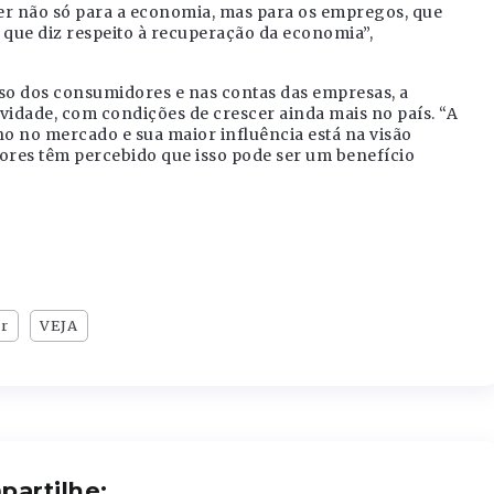
er não só para a economia, mas para os empregos, que
que diz respeito à recuperação da economia”,
lso dos consumidores e nas contas das empresas, a
vidade, com condições de crescer ainda mais no país. “A
ho no mercado e sua maior influência está na visão
res têm percebido que isso pode ser um benefício
ar
VEJA
artilhe: