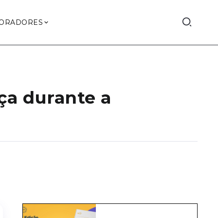
ORADORES
rça durante a