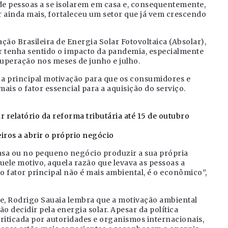
e pessoas a se isolarem em casa e, consequentemente,
ir ainda mais, fortaleceu um setor que já vem crescendo
ão Brasileira de Energia Solar Fotovoltaica (Absolar),
r tenha sentido o impacto da pandemia, especialmente
ecuperação nos meses de junho e julho.
a a principal motivação para que os consumidores e
ais o fator essencial para a aquisição do serviço.
relatório da reforma tributária até 15 de outubro
ros a abrir o próprio negócio
casa ou no pequeno negócio produzir a sua própria
uele motivo, aquela razão que levava as pessoas a
 o fator principal não é mais ambiental, é o econômico”,
e, Rodrigo Sauaia lembra que a motivação ambiental
o decidir pela energia solar. Apesar da política
iticada por autoridades e organismos internacionais,