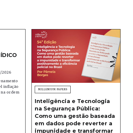
ÍDICO
7/2026
denamento
el inflação
MILLENIUM PAPERS
e na ordem
Inteligência e Tecnologia
na Segurança Pública:
Como uma gestão baseada
em dados pode reverter a
impunidade e transformar