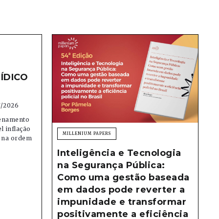
ÍDICO
7/2026
denamento
el inflação
MILLENIUM PAPERS
e na ordem
Inteligência e Tecnologia
na Segurança Pública:
Como uma gestão baseada
em dados pode reverter a
impunidade e transformar
positivamente a eficiência