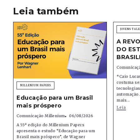
Leia também
JOVENS TAL
A REVO
DO EST
BRASIL
Comunicaçã
*Caio Lucas
costuma se
MILLENIUM PAPERS
tecnologias,
automação.
Educação para um Brasil
mais...
mais próspero
Leia
Comunicação Millenium
06/08/2026
A 55ª edição do Millenium Papers
apresenta o estudo “Educação para um
Brasil mais próspero”, de Wagner