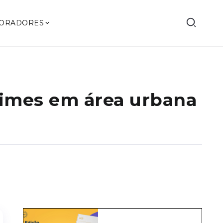
ORADORES
crimes em área urbana