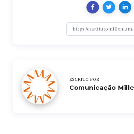
ESCRITO POR
Comunicação Mill