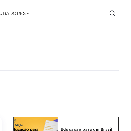
ORADORES
Educação para um Brasil