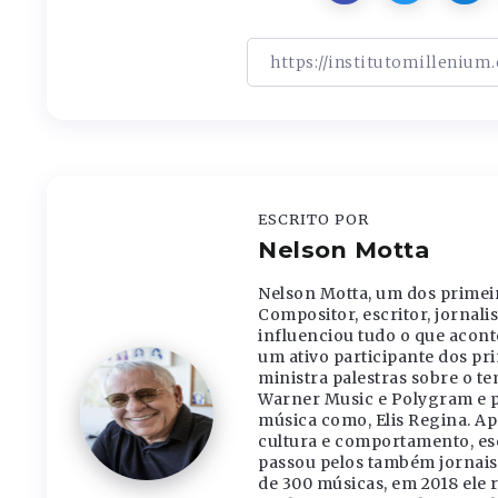
ESCRITO POR
Nelson Motta
Nelson Motta, um dos primeir
Compositor, escritor, jornali
influenciou tudo o que acont
um ativo participante dos pri
ministra palestras sobre o t
Warner Music e Polygram e pr
música como, Elis Regina. A
cultura e comportamento, esc
passou pelos também jornais 
de 300 músicas, em 2018 ele