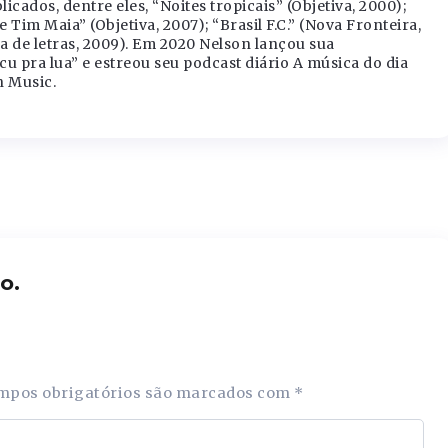
licados, dentre eles, “Noites tropicais” (Objetiva, 2000);
e Tim Maia” (Objetiva, 2007); “Brasil F.C.” (Nova Fronteira,
a de letras, 2009). Em 2020 Nelson lançou sua
 cu pra lua” e estreou seu podcast diário A música do dia
 Music.
o.
mpos obrigatórios são marcados com
*