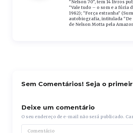
"Nelson 70", tem 14 livros pub
“Vale tudo – o som e a fúria d
1982); “Força estranha” (Sum
autobiografia, intitulada “De
de Nelson Motta pela Amazon
Sem Comentários! Seja o primeir
Deixe um comentário
O seu endereço de e-mail não será publicado.
Ca