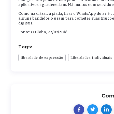
aplicativos agradeceriam. Há muitos com servidores 
Como na clássica piada, tirar o WhatsApp do ar é co
alguns bandidos o usam para cometer suas traiçõe
digitais.
Fonte: O Globo, 22/07/2016.
Tags:
liberdade de expressão
Liberdades Individuais
Comp