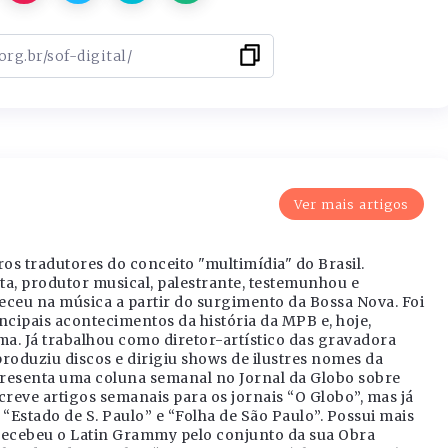
Ver mais artigos
os tradutores do conceito "multimídia" do Brasil.
sta, produtor musical, palestrante, testemunhou e
eceu na música a partir do surgimento da Bossa Nova. Foi
ncipais acontecimentos da história da MPB e, hoje,
ema. Já trabalhou como diretor-artístico das gravadora
oduziu discos e dirigiu shows de ilustres nomes da
presenta uma coluna semanal no Jornal da Globo sobre
reve artigos semanais para os jornais “O Globo”, mas já
“Estado de S. Paulo” e “Folha de São Paulo”. Possui mais
 recebeu o Latin Grammy pelo conjunto da sua Obra