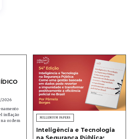
ÍDICO
7/2026
denamento
el inflação
MILLENIUM PAPERS
e na ordem
Inteligência e Tecnologia
na Segurança Pública: