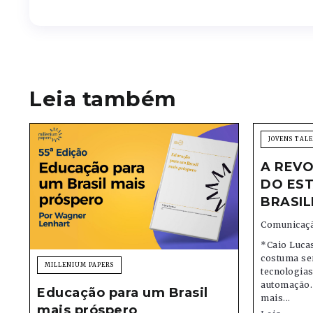
Leia também
JOVENS TAL
A REVO
DO EST
BRASIL
Comunicaçã
*Caio Lucas
costuma se
MILLENIUM PAPERS
tecnologias,
automação.
Educação para um Brasil
mais...
mais próspero