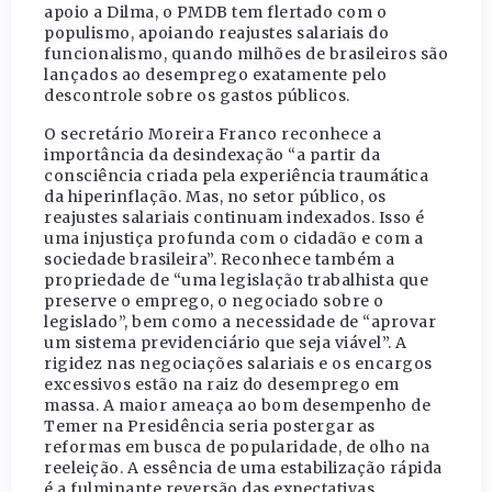
apoio a Dilma, o PMDB tem flertado com o
populismo, apoiando reajustes salariais do
funcionalismo, quando milhões de brasileiros são
lançados ao desemprego exatamente pelo
descontrole sobre os gastos públicos.
O secretário Moreira Franco reconhece a
importância da desindexação “a partir da
consciência criada pela experiência traumática
da hiperinflação. Mas, no setor público, os
reajustes salariais continuam indexados. Isso é
uma injustiça profunda com o cidadão e com a
sociedade brasileira”. Reconhece também a
propriedade de “uma legislação trabalhista que
preserve o emprego, o negociado sobre o
legislado”, bem como a necessidade de “aprovar
um sistema previdenciário que seja viável”. A
rigidez nas negociações salariais e os encargos
excessivos estão na raiz do desemprego em
massa. A maior ameaça ao bom desempenho de
Temer na Presidência seria postergar as
reformas em busca de popularidade, de olho na
reeleição. A essência de uma estabilização rápida
é a fulminante reversão das expectativas