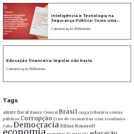
Inteligência e Tecnologia na
Segurança Pública: Como uma...
Comunicação Millenium
Educação financeira: legislar não basta
Comunicação Millenium
Tags
Brasil
ajuste fiscal
Banco Central
contas
carga tributária
Corrupção
públicas
Crise do coronavírus
crise econômica
Democracia
Dilma Rousseff
Cuba
economia
educação
economia de mercado