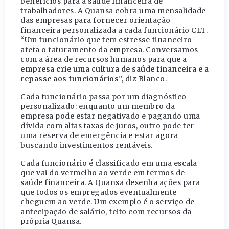
benefícios para a saúde financeira de
trabalhadores. A Quansa cobra uma mensalidade
das empresas para fornecer orientação
financeira personalizada a cada funcionário CLT.
“Um funcionário que tem estresse financeiro
afeta o faturamento da empresa. Conversamos
com a área de recursos humanos para
que a
empresa crie uma
cultura de saúde financeira e a
repasse aos funcionários
”, diz Blanco.
Cada funcionário passa por um diagnóstico
personalizado: enquanto um membro da
empresa pode estar negativado e pagando uma
dívida com altas taxas de juros, outro pode ter
uma reserva de emergência e estar agora
buscando investimentos rentáveis.
Cada funcionário é classificado em uma escala
que vai do vermelho ao verde em termos de
saúde financeira. A Quansa desenha ações para
que todos os empregados eventualmente
cheguem ao verde. Um exemplo é o serviço de
antecipação de salário, feito com recursos da
própria Quansa.