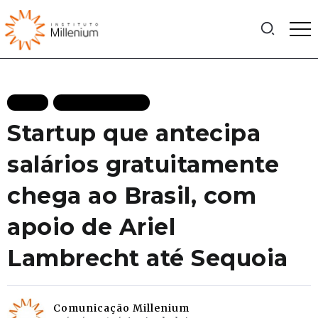
BLOG
MAIS RECENTES
Startup que antecipa
salários gratuitamente
chega ao Brasil, com
apoio de Ariel
Lambrecht até Sequoia
Comunicação Millenium