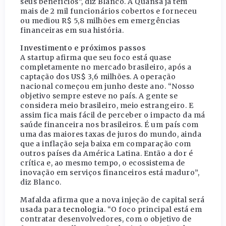
seus benefícios”, diz Blanco. A Quansa já tem
mais de 2 mil funcionários cobertos e forneceu
ou mediou R$ 5,8 milhões em emergências
financeiras em sua história.
Investimento e próximos passos
A startup afirma que seu foco está quase
completamente no mercado brasileiro, após a
captação dos US$ 3,6 milhões. A operação
nacional começou em junho deste ano. “Nosso
objetivo sempre esteve no país. A gente se
considera meio brasileiro, meio estrangeiro. E
assim fica mais fácil de perceber o impacto da má
saúde financeira nos brasileiros. É um país com
uma das maiores taxas de juros do mundo, ainda
que a inflação seja baixa em comparação com
outros países da América Latina. Então a dor é
crítica e, ao mesmo tempo, o ecossistema de
inovação em serviços financeiros está maduro”,
diz Blanco.
Mafalda afirma que a nova injeção de capital será
usada para
tecnologia
. “O foco principal está em
contratar desenvolvedores, com o objetivo de