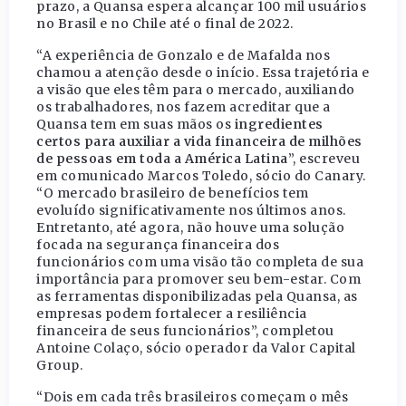
prazo, a Quansa espera alcançar 100 mil usuários
no Brasil e no Chile até o final de 2022.
“A experiência de Gonzalo e de Mafalda nos
chamou a atenção desde o início. Essa trajetória e
a visão que eles têm para o mercado, auxiliando
os trabalhadores, nos fazem acreditar que a
Quansa tem em suas mãos os
ingredientes
certos para auxiliar a vida financeira de milhões
de pessoas em toda a América Latina
”, escreveu
em comunicado Marcos Toledo, sócio do Canary.
“O mercado brasileiro de benefícios tem
evoluído significativamente nos últimos anos.
Entretanto, até agora, não houve uma solução
focada na segurança financeira dos
funcionários com uma visão tão completa de sua
importância para promover seu bem-estar. Com
as ferramentas disponibilizadas pela Quansa, as
empresas podem fortalecer a resiliência
financeira de seus funcionários”, completou
Antoine Colaço, sócio operador da Valor Capital
Group.
“Dois em cada três brasileiros começam o mês