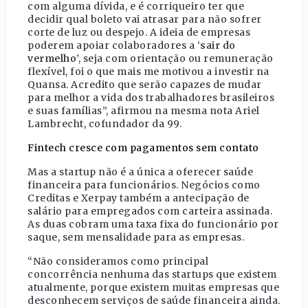
com alguma dívida, e é corriqueiro ter que
decidir qual boleto vai atrasar para não sofrer
corte de luz ou despejo. A ideia de empresas
poderem apoiar colaboradores a ‘
sair do
vermelho
’, seja com orientação ou remuneração
flexível, foi o que mais me motivou a investir na
Quansa. Acredito que serão capazes de mudar
para melhor a vida dos trabalhadores brasileiros
e suas famílias”, afirmou na mesma nota Ariel
Lambrecht, cofundador da 99.
Fintech cresce com pagamentos sem contato
Mas a startup não é a única a oferecer saúde
financeira para funcionários. Negócios como
Creditas e Xerpay também a antecipação de
salário para empregados com carteira assinada.
As duas cobram uma taxa fixa do funcionário por
saque, sem mensalidade para as empresas.
“Não consideramos como principal
concorrência nenhuma das startups que existem
atualmente, porque existem muitas empresas que
desconhecem serviços de saúde financeira ainda.