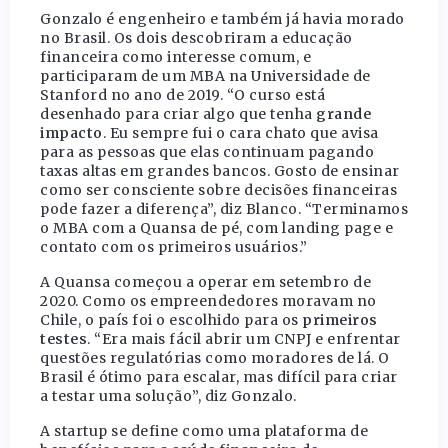
Gonzalo é engenheiro e também já havia morado
no Brasil. Os dois descobriram a educação
financeira como interesse comum, e
participaram de um MBA na Universidade de
Stanford no ano de 2019. “O curso está
desenhado para criar algo que tenha
grande
impacto
. Eu sempre fui o cara chato que avisa
para as pessoas que elas continuam pagando
taxas altas em grandes bancos. Gosto de ensinar
como ser consciente sobre decisões financeiras
pode fazer a diferença”, diz Blanco. “Terminamos
o MBA com a Quansa de pé, com landing page e
contato com os primeiros usuários.”
A Quansa começou a operar em setembro de
2020. Como os empreendedores moravam no
Chile, o país foi o escolhido para os
primeiros
testes
. “Era mais fácil abrir um CNPJ e enfrentar
questões regulatórias como moradores de lá. O
Brasil é ótimo para escalar, mas difícil para criar
a testar uma solução”, diz Gonzalo.
A startup se define como uma plataforma de