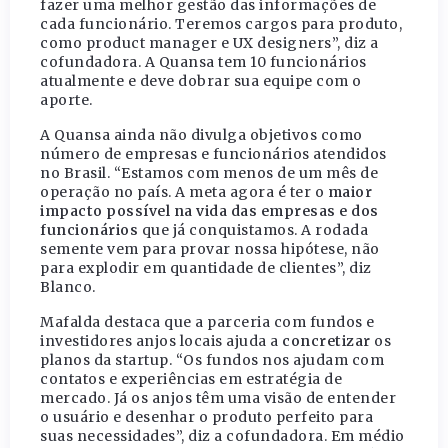
fazer uma melhor gestão das informações de
cada funcionário. Teremos cargos para produto,
como product manager e UX designers”, diz a
cofundadora. A Quansa tem 10 funcionários
atualmente e deve dobrar sua equipe com o
aporte.
A Quansa ainda não divulga objetivos como
número de empresas e funcionários atendidos
no Brasil. “Estamos com menos de um mês de
operação no país. A meta agora é ter o
maior
impacto possível na vida das empresas e dos
funcionários
que já conquistamos. A rodada
semente vem para provar nossa hipótese, não
para explodir em quantidade de clientes”, diz
Blanco.
Mafalda destaca que a parceria com fundos e
investidores anjos locais ajuda a
concretizar
os
planos da startup. “Os fundos nos ajudam com
contatos e experiências em estratégia de
mercado. Já os anjos têm uma visão de entender
o usuário e desenhar o produto perfeito para
suas necessidades”, diz a cofundadora. Em médio