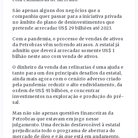
São apenas alguns dos negócios que a
companhia quer passar para a iniciativa privada
no âmbito do plano de desinvestimentos que
pretende arrecadar US$ 29 bilhões até 2023.
Com a pandemia, o processo de vendas de ativos
da Petrobras vêm sofrendo atrasos. A estatal já
admitiu que deverá arrecadar somente US$ 1
bilhão neste ano com venda de ativos.
O dinheiro da venda das refinarias é uma ajuda e
tanto para um dos principais desafios da estatal,
ainda mais agora com o cenário adverso criado
pela pandemia: reduzir o alto endividamento, da
ordem de US$ 91 bilhões, e concentrar
investimentos na exploração e produção do pré-
sal.
Mas não são apenas questões financeiras da
Petrobras que estavam em jogo nesse
julgamento. Uma decisão desfavorável à estatal
prejudicaria todo o programa de abertura do
mercado de óleo e gás que está em andamento,