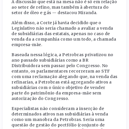
A discussão que está na mesa não é só em relação
ao setor de refino, mas também à abertura do
setor de óleo e gás — destacou Miranda.
Além disso, a Corte já havia decidido que o
Legislativo não seria chamado a avaliar a venda
de subsidiárias das estatais, apenas no caso de
venda da a companhia como um todo, a chamada
empresa-mãe.
Baseada nessa lógica, a Petrobras privatizou no
ano passado subsidiárias como a BR
Distribuidora sem passar pelo Congresso. No
entanto, os parlamentares recorreram ao STF
com uma reclamação alegando que, na venda das
refinarias, a Petrobras está agregando ativos a
subsidiárias com o único objetivo de vender
parte do patrimônio da empresa-mãe sem
autorização do Congresso.
Especialistas não consideram a inserção de
determinados ativos nas subsidiárias à venda
como um manobra da Petrobras. Seria uma
questão de gestão do portfólio (conjunto de