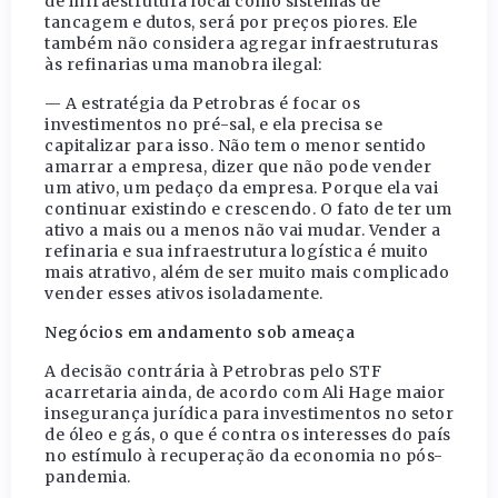
de infraestrutura local como sistemas de
tancagem e dutos, será por preços piores. Ele
também não considera agregar infraestruturas
às refinarias uma manobra ilegal:
— A estratégia da Petrobras é focar os
investimentos no pré-sal, e ela precisa se
capitalizar para isso. Não tem o menor sentido
amarrar a empresa, dizer que não pode vender
um ativo, um pedaço da empresa. Porque ela vai
continuar existindo e crescendo. O fato de ter um
ativo a mais ou a menos não vai mudar. Vender a
refinaria e sua infraestrutura logística é muito
mais atrativo, além de ser muito mais complicado
vender esses ativos isoladamente.
Negócios em andamento sob ameaça
A decisão contrária à Petrobras pelo STF
acarretaria ainda, de acordo com Ali Hage maior
insegurança jurídica para investimentos no setor
de óleo e gás, o que é contra os interesses do país
no estímulo à recuperação da economia no pós-
pandemia.