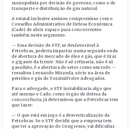
monopolista por decisão do governo, como o de
transporte e distribuição de gás natural.
A estatal inclusive assinou compromisso com o
Conselho Administrativo de Defesa Econômica
(Cade) de abrir espaço para concorrentes
também neste segmento.
— Essa decisão do STF, se desfavorável à
Petrobras, poderia impactar numa segunda onda
de abertura do mercado de óleo e gás, que é tirar
o gigante da frente. Não é só refinaria, não é só
gasoduto, é a abertura do setor como um todo —
ressaltou Leonardo Miranda, sócio na área de
petróleo e gás do TozziniFreire Advogados.
Para o advogado, o STF inviabilizaria algo que
até mesmo o Cade, como órgão de defesa da
concorrência, já determinou que a Petrobras tem
que fazer:
— O que está em jogo é a desverticalização da
Petrobras. Se o STF decidir que a empresa tem
que ter a aprovação do Congresso, vai dificultar.