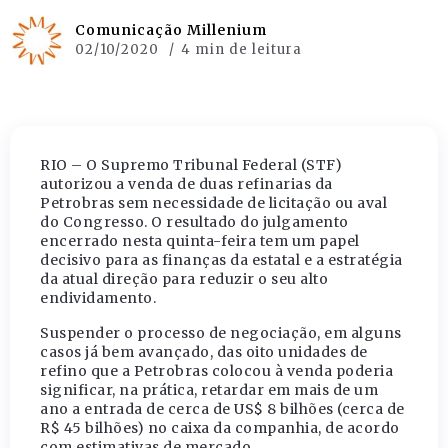
Comunicação Millenium
02/10/2020
4 min de leitura
RIO – O Supremo Tribunal Federal (STF)
autorizou a venda de duas refinarias da
Petrobras sem necessidade de licitação ou aval
do Congresso. O resultado do julgamento
encerrado nesta quinta-feira tem um papel
decisivo para as finanças da estatal e a estratégia
da atual direção para reduzir o seu alto
endividamento.
Suspender o processo de negociação, em alguns
casos já bem avançado, das oito unidades de
refino que a Petrobras colocou à venda poderia
significar, na prática, retardar em mais de um
ano a entrada de cerca de US$ 8 bilhões (cerca de
R$ 45 bilhões) no caixa da companhia, de acordo
com estimativas de mercado.