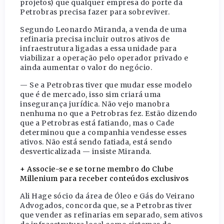
projetos) que qualquer empresa do porte da
Petrobras precisa fazer para sobreviver.
Segundo Leonardo Miranda, a venda de uma
refinaria precisa incluir outros ativos de
infraestrutura ligadas a essa unidade para
viabilizar a operação pelo operador privado e
ainda aumentar o valor do negócio.
— Se a Petrobras tiver que mudar esse modelo
que é de mercado, isso sim criará uma
insegurança jurídica. Não vejo manobra
nenhuma no que a Petrobras fez. Estão dizendo
que a Petrobras está fatiando, mas o Cade
determinou que a companhia vendesse esses
ativos. Não está sendo fatiada, está sendo
desverticalizada — insiste Miranda.
+ Associe-se e se torne membro do Clube
Millenium para receber conteúdos exclusivos
Ali Hage sócio da área de Óleo e Gás do Veirano
Advogados, concorda que, se a Petrobras tiver
que vender as refinarias em separado, sem ativos