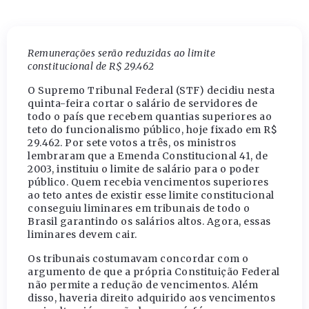
Remunerações serão reduzidas ao limite
constitucional de R$ 29.462
O Supremo Tribunal Federal (STF) decidiu nesta
quinta-feira cortar o salário de servidores de
todo o país que recebem quantias superiores ao
teto do funcionalismo público, hoje fixado em R$
29.462. Por sete votos a três, os ministros
lembraram que a Emenda Constitucional 41, de
2003, instituiu o limite de salário para o poder
público. Quem recebia vencimentos superiores
ao teto antes de existir esse limite constitucional
conseguiu liminares em tribunais de todo o
Brasil garantindo os salários altos. Agora, essas
liminares devem cair.
Os tribunais costumavam concordar com o
argumento de que a própria Constituição Federal
não permite a redução de vencimentos. Além
disso, haveria direito adquirido aos vencimentos