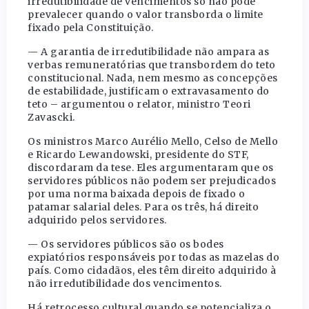
irredutibilidade de vencimentos só não pode
prevalecer quando o valor transborda o limite
fixado pela Constituição.
— A garantia de irredutibilidade não ampara as
verbas remuneratórias que transbordem do teto
constitucional. Nada, nem mesmo as concepções
de estabilidade, justificam o extravasamento do
teto – argumentou o relator, ministro Teori
Zavascki.
Os ministros Marco Aurélio Mello, Celso de Mello
e Ricardo Lewandowski, presidente do STF,
discordaram da tese. Eles argumentaram que os
servidores públicos não podem ser prejudicados
por uma norma baixada depois de fixado o
patamar salarial deles. Para os três, há direito
adquirido pelos servidores.
— Os servidores públicos são os bodes
expiatórios responsáveis por todas as mazelas do
país. Como cidadãos, eles têm direito adquirido à
não irredutibilidade dos vencimentos.
Há retrocesso cultural quando se potencializa o