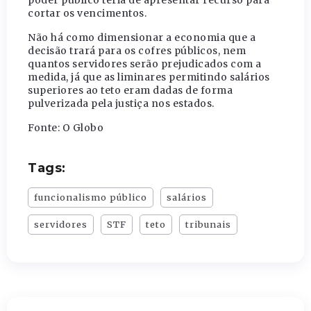
poder público teria de apresentar recurso para
cortar os vencimentos.
Não há como dimensionar a economia que a
decisão trará para os cofres públicos, nem
quantos servidores serão prejudicados com a
medida, já que as liminares permitindo salários
superiores ao teto eram dadas de forma
pulverizada pela justiça nos estados.
Fonte: O Globo
Tags:
funcionalismo público
salários
servidores
STF
teto
tribunais