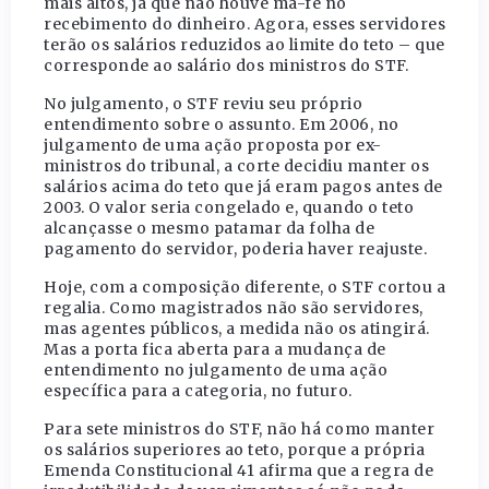
mais altos, já que não houve má-fé no
recebimento do dinheiro. Agora, esses servidores
terão os salários reduzidos ao limite do teto – que
corresponde ao salário dos ministros do STF.
No julgamento, o STF reviu seu próprio
entendimento sobre o assunto. Em 2006, no
julgamento de uma ação proposta por ex-
ministros do tribunal, a corte decidiu manter os
salários acima do teto que já eram pagos antes de
2003. O valor seria congelado e, quando o teto
alcançasse o mesmo patamar da folha de
pagamento do servidor, poderia haver reajuste.
Hoje, com a composição diferente, o STF cortou a
regalia. Como magistrados não são servidores,
mas agentes públicos, a medida não os atingirá.
Mas a porta fica aberta para a mudança de
entendimento no julgamento de uma ação
específica para a categoria, no futuro.
Para sete ministros do STF, não há como manter
os salários superiores ao teto, porque a própria
Emenda Constitucional 41 afirma que a regra de