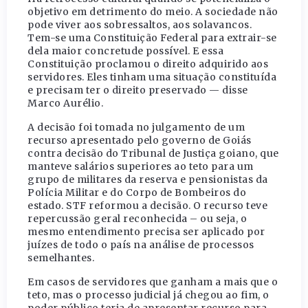
objetivo em detrimento do meio. A sociedade não
pode viver aos sobressaltos, aos solavancos.
Tem-se uma Constituição Federal para extrair-se
dela maior concretude possível. E essa
Constituição proclamou o direito adquirido aos
servidores. Eles tinham uma situação constituída
e precisam ter o direito preservado — disse
Marco Aurélio.
A decisão foi tomada no julgamento de um
recurso apresentado pelo governo de Goiás
contra decisão do Tribunal de Justiça goiano, que
manteve salários superiores ao teto para um
grupo de militares da reserva e pensionistas da
Polícia Militar e do Corpo de Bombeiros do
estado. STF reformou a decisão. O recurso teve
repercussão geral reconhecida – ou seja, o
mesmo entendimento precisa ser aplicado por
juízes de todo o país na análise de processos
semelhantes.
Em casos de servidores que ganham a mais que o
teto, mas o processo judicial já chegou ao fim, o