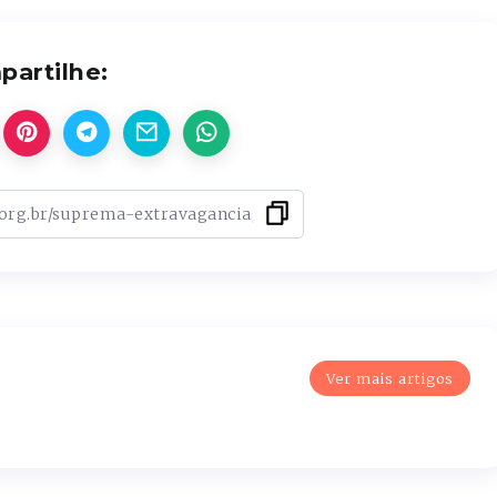
artilhe:
Ver mais artigos