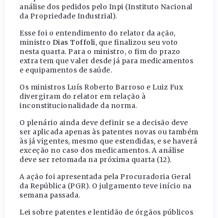
análise dos pedidos pelo Inpi (Instituto Nacional
da Propriedade Industrial).
Esse foi o entendimento do relator da ação,
ministro
Dias Toffoli
, que finalizou seu voto
nesta quarta. Para o ministro, o fim do prazo
extra tem que valer desde já para medicamentos
e equipamentos de saúde.
Os ministros Luís Roberto Barroso e Luiz Fux
divergiram do relator em relação à
inconstitucionalidade da norma.
O plenário ainda deve definir se a decisão deve
ser aplicada apenas às patentes novas ou também
às já vigentes, mesmo que estendidas, e se haverá
exceção no caso dos medicamentos. A análise
deve ser retomada na próxima quarta (12).
A ação foi apresentada pela Procuradoria Geral
da República (PGR). O julgamento teve início na
semana passada.
Lei sobre patentes e lentidão de órgãos públicos