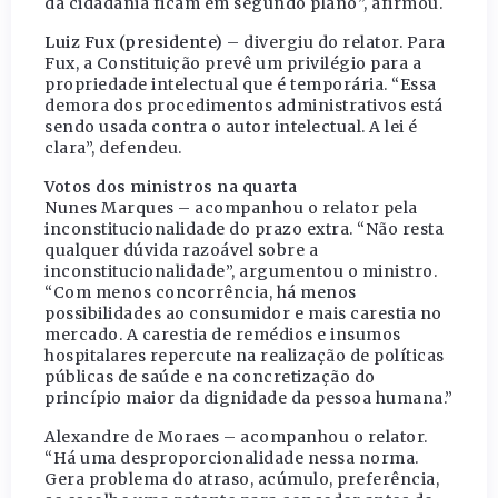
da cidadania ficam em segundo plano”, afirmou.
Luiz Fux (presidente)
– divergiu do relator. Para
Fux, a Constituição prevê um privilégio para a
propriedade intelectual que é temporária. “Essa
demora dos procedimentos administrativos está
sendo usada contra o autor intelectual. A lei é
clara”, defendeu.
Votos dos ministros na quarta
Nunes Marques – acompanhou o relator pela
inconstitucionalidade do prazo extra. “Não resta
qualquer dúvida razoável sobre a
inconstitucionalidade”, argumentou o ministro.
“Com menos concorrência, há menos
possibilidades ao consumidor e mais carestia no
mercado. A carestia de remédios e insumos
hospitalares repercute na realização de políticas
públicas de saúde e na concretização do
princípio maior da dignidade da pessoa humana.”
Alexandre de Moraes – acompanhou o relator.
“Há uma desproporcionalidade nessa norma.
Gera problema do atraso, acúmulo, preferência,