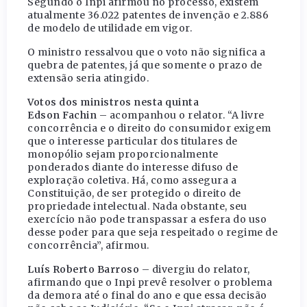
Segundo o Inpi afirmou no processo, existem
atualmente 36.022 patentes de invenção e 2.886
de modelo de utilidade em vigor.
O ministro ressalvou que o voto não significa a
quebra de patentes, já que somente o prazo de
extensão seria atingido.
Votos dos ministros nesta quinta
Edson Fachin
– acompanhou o relator. “A livre
concorrência e o direito do consumidor exigem
que o interesse particular dos titulares de
monopólio sejam proporcionalmente
ponderados diante do interesse difuso de
exploração coletiva. Há, como assegura a
Constituição, de ser protegido o direito de
propriedade intelectual. Nada obstante, seu
exercício não pode transpassar a esfera do uso
desse poder para que seja respeitado o regime de
concorrência”, afirmou.
Luís Roberto Barroso
– divergiu do relator,
afirmando que o Inpi prevê resolver o problema
da demora até o final do ano e que essa decisão