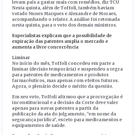
levam país a gastar mais com remédios, diz TCU
Nesta quinta, além de Toffoli, também haviam
votado Nunes Marques e Alexandre de Moraes,
acompanhando o relator. A análise foi retomada
nesta quinta, para o voto dos demais ministros.
Especialistas explicam que a possibilidade de
expiração das patentes amplia o mercado e
aumenta a livre concorrência
Liminar
No início do mês, Toffoli concedeu em parte a
liminar (decisão temporária) e suspendeu a regra
para patentes de medicamentos e produtos
farmacêuticos, mas apenas com efeitos futuros.
Agora, o plenário decide o mérito da questão.
Em seu voto, Toffoli afirmou que a prorrogação é
inconstitucional e a decisão da Corte deve valer
apenas para novas patentes a partir da
publicação da ata do julgamento, “em nome da
segurança jurídica”, exceto para medicamentos e
equipamentos de saúde.