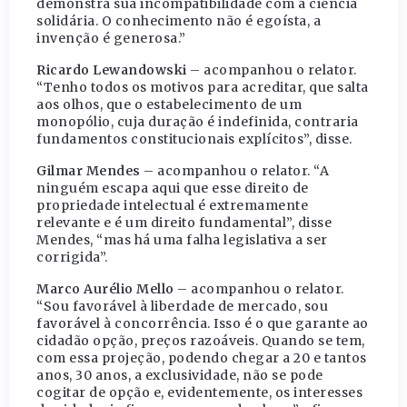
demonstra sua incompatibilidade com a ciência
solidária. O conhecimento não é egoísta, a
invenção é generosa.”
Ricardo Lewandowski
– acompanhou o relator.
“Tenho todos os motivos para acreditar, que salta
aos olhos, que o estabelecimento de um
monopólio, cuja duração é indefinida, contraria
fundamentos constitucionais explícitos”, disse.
Gilmar Mendes
– acompanhou o relator. “A
ninguém escapa aqui que esse direito de
propriedade intelectual é extremamente
relevante e é um direito fundamental”, disse
Mendes, “mas há uma falha legislativa a ser
corrigida”.
Marco Aurélio Mello
– acompanhou o relator.
“Sou favorável à liberdade de mercado, sou
favorável à concorrência. Isso é o que garante ao
cidadão opção, preços razoáveis. Quando se tem,
com essa projeção, podendo chegar a 20 e tantos
anos, 30 anos, a exclusividade, não se pode
cogitar de opção e, evidentemente, os interesses