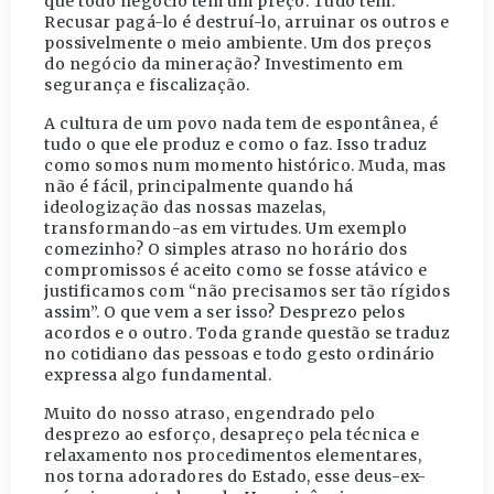
que todo negócio tem um preço. Tudo tem.
Recusar pagá-lo é destruí-lo, arruinar os outros e
possivelmente o meio ambiente. Um dos preços
do negócio da mineração? Investimento em
segurança e fiscalização.
A cultura de um povo nada tem de espontânea, é
tudo o que ele produz e como o faz. Isso traduz
como somos num momento histórico. Muda, mas
não é fácil, principalmente quando há
ideologização das nossas mazelas,
transformando-as em virtudes. Um exemplo
comezinho? O simples atraso no horário dos
compromissos é aceito como se fosse atávico e
justificamos com “não precisamos ser tão rígidos
assim”. O que vem a ser isso? Desprezo pelos
acordos e o outro. Toda grande questão se traduz
no cotidiano das pessoas e todo gesto ordinário
expressa algo fundamental.
Muito do nosso atraso, engendrado pelo
desprezo ao esforço, desapreço pela técnica e
relaxamento nos procedimentos elementares,
nos torna adoradores do Estado, esse deus-ex-