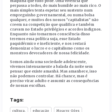
máquina que tudo pode. Uma vivência que
perpassa a todos, do mais humilde ao mais rico. O
mais simples tenta espetar seu sustento num
empreguinho governamental, ou numa bolsa
qualquer, e muitos dos nossos “capitalistas” não
creem na competição que qualifica e também
cravam no Estado privilégios e acordos indignos.
Enquanto não tomarmos consciência disso
teremos essa política suja, esse Estado
paquidérmico e ineficiente, e nos restará
demonizar o lucro e o capitalismo como os
monstros devoradores de nossa felicidade.
Somos ainda uma sociedade adolescente,
vivemos intensamente a balada da noite sem
pensar que existe amanhã. Mas amanhece, isso
não podemos controlar. Há chance, mas é
preciso virar adulto e assumir as consequências
de nossas escolhas.
Tags:
cultura.
educação
Moacyr Góes