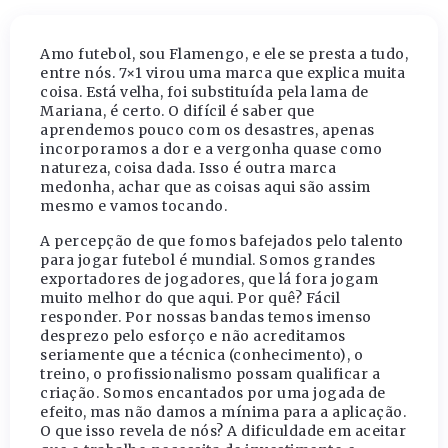
Amo futebol, sou Flamengo, e ele se presta a tudo,
entre nós. 7×1 virou uma marca que explica muita
coisa. Está velha, foi substituída pela lama de
Mariana, é certo. O difícil é saber que
aprendemos pouco com os desastres, apenas
incorporamos a dor e a vergonha quase como
natureza, coisa dada. Isso é outra marca
medonha, achar que as coisas aqui são assim
mesmo e vamos tocando.
A percepção de que fomos bafejados pelo talento
para jogar futebol é mundial. Somos grandes
exportadores de jogadores, que lá fora jogam
muito melhor do que aqui. Por quê? Fácil
responder. Por nossas bandas temos imenso
desprezo pelo esforço e não acreditamos
seriamente que a técnica (conhecimento), o
treino, o profissionalismo possam qualificar a
criação. Somos encantados por uma jogada de
efeito, mas não damos a mínima para a aplicação.
O que isso revela de nós? A dificuldade em aceitar