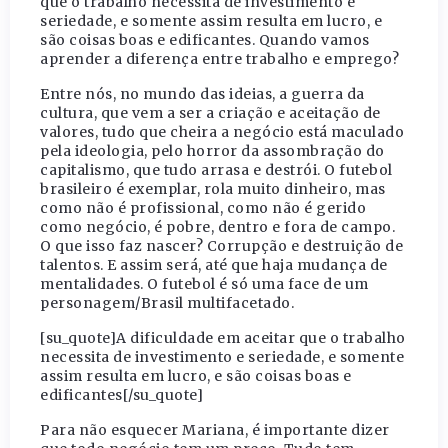
que o trabalho necessita de investimento e
seriedade, e somente assim resulta em lucro, e
são coisas boas e edificantes. Quando vamos
aprender a diferença entre trabalho e emprego?
Entre nós, no mundo das ideias, a guerra da
cultura, que vem a ser a criação e aceitação de
valores, tudo que cheira a negócio está maculado
pela ideologia, pelo horror da assombração do
capitalismo, que tudo arrasa e destrói. O futebol
brasileiro é exemplar, rola muito dinheiro, mas
como não é profissional, como não é gerido
como negócio, é pobre, dentro e fora de campo.
O que isso faz nascer? Corrupção e destruição de
talentos. E assim será, até que haja mudança de
mentalidades. O futebol é só uma face de um
personagem/Brasil multifacetado.
[su_quote]A dificuldade em aceitar que o trabalho
necessita de investimento e seriedade, e somente
assim resulta em lucro, e são coisas boas e
edificantes[/su_quote]
Para não esquecer Mariana, é importante dizer