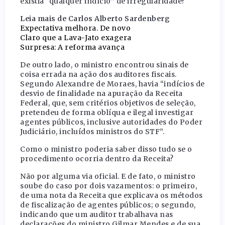
existia “qualquer indício” de irregularidade?
Leia mais de Carlos Alberto Sardenberg
Expectativa melhora. De novo
Claro que a Lava-Jato exagera
Surpresa: A reforma avança
De outro lado, o ministro encontrou sinais de
coisa errada na ação dos auditores fiscais.
Segundo Alexandre de Moraes, havia “indícios de
desvio de finalidade na apuração da Receita
Federal, que, sem critérios objetivos de seleção,
pretendeu de forma oblíqua e ilegal investigar
agentes públicos, inclusive autoridades do Poder
Judiciário, incluídos ministros do STF”.
Como o ministro poderia saber disso tudo se o
procedimento ocorria dentro da Receita?
Não por alguma via oficial. E de fato, o ministro
soube do caso por dois vazamentos: o primeiro,
de uma nota da Receita que explicava os métodos
de fiscalização de agentes públicos; o segundo,
indicando que um auditor trabalhava nas
declarações do ministro Gilmar Mendes e de sua