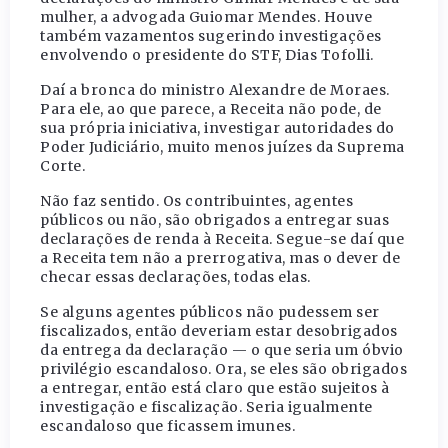
mulher, a advogada Guiomar Mendes. Houve
também vazamentos sugerindo investigações
envolvendo o presidente do STF, Dias Tofolli.
Daí a bronca do ministro Alexandre de Moraes.
Para ele, ao que parece, a Receita não pode, de
sua própria iniciativa, investigar autoridades do
Poder Judiciário, muito menos juízes da Suprema
Corte.
Não faz sentido. Os contribuintes, agentes
públicos ou não, são obrigados a entregar suas
declarações de renda à Receita. Segue-se daí que
a Receita tem não a prerrogativa, mas o dever de
checar essas declarações, todas elas.
Se alguns agentes públicos não pudessem ser
fiscalizados, então deveriam estar desobrigados
da entrega da declaração — o que seria um óbvio
privilégio escandaloso. Ora, se eles são obrigados
a entregar, então está claro que estão sujeitos à
investigação e fiscalização. Seria igualmente
escandaloso que ficassem imunes.