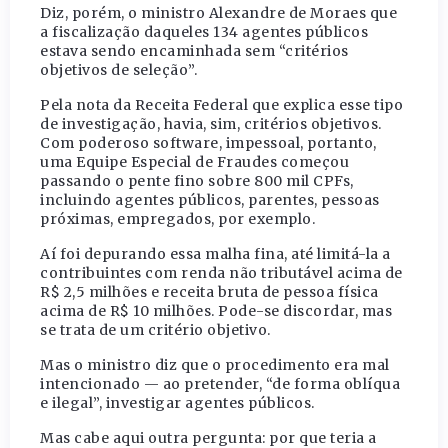
Diz, porém, o ministro Alexandre de Moraes que
a fiscalização daqueles 134 agentes públicos
estava sendo encaminhada sem “critérios
objetivos de seleção”.
Pela nota da Receita Federal que explica esse tipo
de investigação, havia, sim, critérios objetivos.
Com poderoso software, impessoal, portanto,
uma Equipe Especial de Fraudes começou
passando o pente fino sobre 800 mil CPFs,
incluindo agentes públicos, parentes, pessoas
próximas, empregados, por exemplo.
Aí foi depurando essa malha fina, até limitá-la a
contribuintes com renda não tributável acima de
R$ 2,5 milhões e receita bruta de pessoa física
acima de R$ 10 milhões. Pode-se discordar, mas
se trata de um critério objetivo.
Mas o ministro diz que o procedimento era mal
intencionado — ao pretender, “de forma oblíqua
e ilegal”, investigar agentes públicos.
Mas cabe aqui outra pergunta: por que teria a