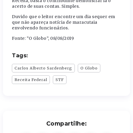
Receita, basta o contribuinte demonstrar lá o
acerto de suas contas. Simples.
Duvido que o leitor encontre um dia sequer em
que não apareça notícia de maracutaia
envolvendo funcionários.
Fonte: “O Globo”, 08/08/2019
Tags:
Carlos Alberto Sardenberg
O Globo
Receita Federal
STF
Compartilhe: