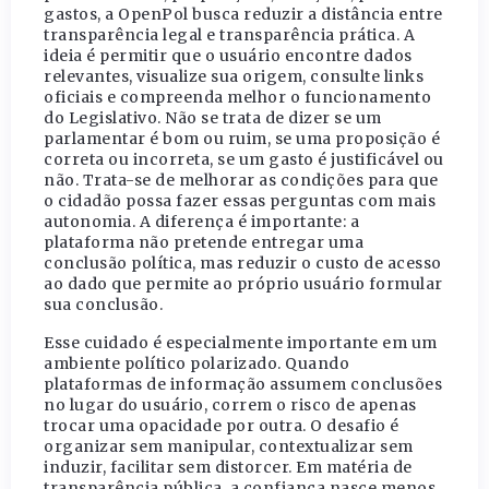
gastos, a OpenPol busca reduzir a distância entre
transparência legal e transparência prática. A
ideia é permitir que o usuário encontre dados
relevantes, visualize sua origem, consulte links
oficiais e compreenda melhor o funcionamento
do Legislativo. Não se trata de dizer se um
parlamentar é bom ou ruim, se uma proposição é
correta ou incorreta, se um gasto é justificável ou
não. Trata-se de melhorar as condições para que
o cidadão possa fazer essas perguntas com mais
autonomia. A diferença é importante: a
plataforma não pretende entregar uma
conclusão política, mas reduzir o custo de acesso
ao dado que permite ao próprio usuário formular
sua conclusão.
Esse cuidado é especialmente importante em um
ambiente político polarizado. Quando
plataformas de informação assumem conclusões
no lugar do usuário, correm o risco de apenas
trocar uma opacidade por outra. O desafio é
organizar sem manipular, contextualizar sem
induzir, facilitar sem distorcer. Em matéria de
transparência pública, a confiança nasce menos