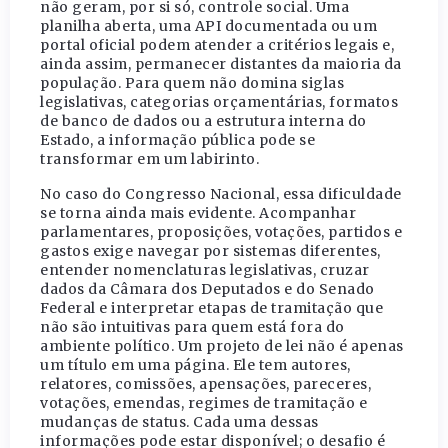
não geram, por si só, controle social. Uma
planilha aberta, uma API documentada ou um
portal oficial podem atender a critérios legais e,
ainda assim, permanecer distantes da maioria da
população. Para quem não domina siglas
legislativas, categorias orçamentárias, formatos
de banco de dados ou a estrutura interna do
Estado, a informação pública pode se
transformar em um labirinto.
No caso do Congresso Nacional, essa dificuldade
se torna ainda mais evidente. Acompanhar
parlamentares, proposições, votações, partidos e
gastos exige navegar por sistemas diferentes,
entender nomenclaturas legislativas, cruzar
dados da Câmara dos Deputados e do Senado
Federal e interpretar etapas de tramitação que
não são intuitivas para quem está fora do
ambiente político. Um projeto de lei não é apenas
um título em uma página. Ele tem autores,
relatores, comissões, apensações, pareceres,
votações, emendas, regimes de tramitação e
mudanças de status. Cada uma dessas
informações pode estar disponível; o desafio é