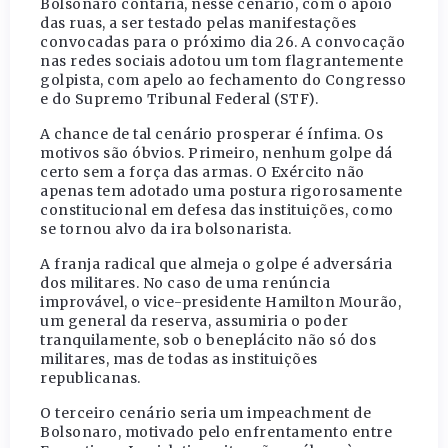
Bolsonaro contaria, nesse cenário, com o apoio
das ruas, a ser testado pelas manifestações
convocadas para o próximo dia 26. A convocação
nas redes sociais adotou um tom flagrantemente
golpista, com apelo ao fechamento do Congresso
e do Supremo Tribunal Federal (STF).
A chance de tal cenário prosperar é ínfima. Os
motivos são óbvios. Primeiro, nenhum golpe dá
certo sem a força das armas. O Exército não
apenas tem adotado uma postura rigorosamente
constitucional em defesa das instituições, como
se tornou alvo da ira bolsonarista.
A franja radical que almeja o golpe é adversária
dos militares. No caso de uma renúncia
improvável, o vice-presidente Hamilton Mourão,
um general da reserva, assumiria o poder
tranquilamente, sob o beneplácito não só dos
militares, mas de todas as instituições
republicanas.
O terceiro cenário seria um impeachment de
Bolsonaro, motivado pelo enfrentamento entre