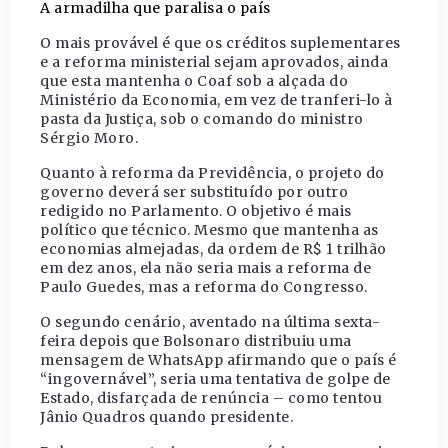
A armadilha que paralisa o país
O mais provável é que os créditos suplementares
e a reforma ministerial sejam aprovados, ainda
que esta mantenha o Coaf sob a alçada do
Ministério da Economia, em vez de tranferi-lo à
pasta da Justiça, sob o comando do ministro
Sérgio Moro.
Quanto à reforma da Previdência, o projeto do
governo deverá ser substituído por outro
redigido no Parlamento. O objetivo é mais
político que técnico. Mesmo que mantenha as
economias almejadas, da ordem de R$ 1 trilhão
em dez anos, ela não seria mais a reforma de
Paulo Guedes, mas a reforma do Congresso.
O segundo cenário, aventado na última sexta-
feira depois que Bolsonaro distribuiu uma
mensagem de WhatsApp afirmando que o país é
“ingovernável”, seria uma tentativa de golpe de
Estado, disfarçada de renúncia – como tentou
Jânio Quadros quando presidente.