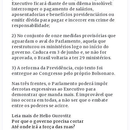
Executivo ficará diante de um dilema insolúvel:
interromper o pagamento de salários,
aposentadorias e benefícios previdenciários ou
emitir dívida para pagar e incorrer em crime de
responsabilidade;
2)
No conjunto de onze medidas provisórias que
aguardam o aval do Parlamento, aquela que
reestruturou os ministérios logo no início do
governo. Caduca em 3 de junho e, se não for
aprovada, o Brasil voltaria a ter 29 ministérios.
3)
A reforma da Previdência, cujo texto foi
entregue ao Congresso pelo próprio Bolsonaro.
Nas três frentes, o Parlamento poderá impôr
derrotas expressivas ao Executivo para
demonstrar que manda mais. É improvável que
isso ocorra em todas, a não ser que o embate
entre os poderes se acirre.
Leia mais de Helio Gurovitz
Por que o governo precisa cortar
Até onde irá a força das ruas?