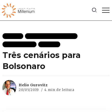
ARTIGOS
DEMOCRACIA DESTAQUES
MAIS RECENTES
POLITICA
Três cenários para
Bolsonaro
Helio Gurovitz
20/05/2019
4 min de leitura