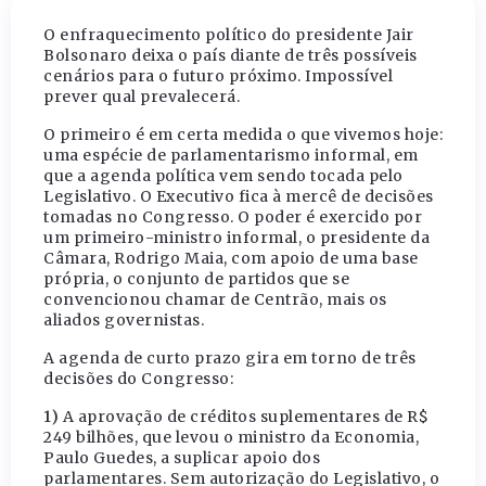
O enfraquecimento político do presidente Jair
Bolsonaro deixa o país diante de três possíveis
cenários para o futuro próximo. Impossível
prever qual prevalecerá.
O primeiro é em certa medida o que vivemos hoje:
uma espécie de parlamentarismo informal, em
que a agenda política vem sendo tocada pelo
Legislativo. O Executivo fica à mercê de decisões
tomadas no Congresso. O poder é exercido por
um primeiro-ministro informal, o presidente da
Câmara, Rodrigo Maia, com apoio de uma base
própria, o conjunto de partidos que se
convencionou chamar de Centrão, mais os
aliados governistas.
A agenda de curto prazo gira em torno de três
decisões do Congresso:
1)
A aprovação de créditos suplementares de R$
249 bilhões, que levou o ministro da Economia,
Paulo Guedes, a suplicar apoio dos
parlamentares. Sem autorização do Legislativo, o