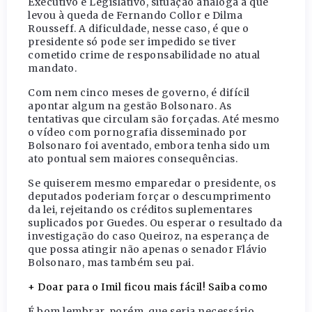
Executivo e Legislativo, situação análoga à que
levou à queda de Fernando Collor e Dilma
Rousseff. A dificuldade, nesse caso, é que o
presidente só pode ser impedido se tiver
cometido crime de responsabilidade no atual
mandato.
Com nem cinco meses de governo, é difícil
apontar algum na gestão Bolsonaro. As
tentativas que circulam são forçadas. Até mesmo
o vídeo com pornografia disseminado por
Bolsonaro foi aventado, embora tenha sido um
ato pontual sem maiores consequências.
Se quiserem mesmo emparedar o presidente, os
deputados poderiam forçar o descumprimento
da lei, rejeitando os créditos suplementares
suplicados por Guedes. Ou esperar o resultado da
investigação do caso Queiroz, na esperança de
que possa atingir não apenas o senador Flávio
Bolsonaro, mas também seu pai.
+ Doar para o Imil ficou mais fácil! Saiba como
É bom lembrar, porém, que seria necessário