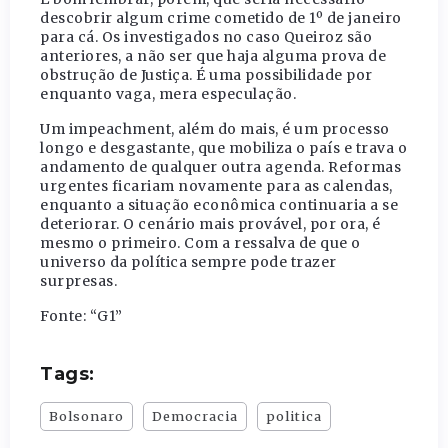
descobrir algum crime cometido de 1º de janeiro
para cá. Os investigados no caso Queiroz são
anteriores, a não ser que haja alguma prova de
obstrução de Justiça. É uma possibilidade por
enquanto vaga, mera especulação.
Um impeachment, além do mais, é um processo
longo e desgastante, que mobiliza o país e trava o
andamento de qualquer outra agenda. Reformas
urgentes ficariam novamente para as calendas,
enquanto a situação econômica continuaria a se
deteriorar. O cenário mais provável, por ora, é
mesmo o primeiro. Com a ressalva de que o
universo da política sempre pode trazer
surpresas.
Fonte: “G1”
Tags:
Bolsonaro
Democracia
politica