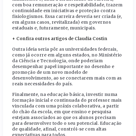
com boa remuneração e respeitabilidade, trazem
continuidade em iniciativas e proteção contra
fisiologismos. Essa carreira deveria ser criada (e,
em alguns casos, revitalizada) em governos
estaduais e, futuramente, municipais.
+ Confira outros artigos de Claudia Costin
Outra ideia seria pôr as universidades federais,
como já ocorre em alguns estados, no Ministério
da Ciência e Tecnologia, onde poderiam
desempenhar papel importante no desenho e
promoção de um novo modelo de
desenvolvimento, ao se conectarem mais com as
reais necessidades do país.
Finalmente, na educação básica, investir numa
formação inicial e continuada do professor mais
vinculada com uma práxis colaborativa, a partir
do chão da escola, em que ensino e pesquisa
estejam associados ao que os alunos precisam
para desenvolver todo o seu potencial. Educação
de qualidade, afinal, constrói-se com altas
expectativas para todos.