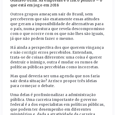
Gustavo Grisa: As empresas e o risco político – o
que está em jogo em 2018
Outros grupos ameaçam sair do Brasil, sem
perceberem que são exatamente essas atitudes
que geram a impossibilidade de alternativas para
o país, numa postura que revela descompromisso
com o que ocorre com os que não lhes são iguais,
já que não podem fazer o mesmo.
Há ainda a perspectiva dos que querem vingança
e não corrigir erros percebidos. Entendam,
trata-se de coisas diferentes: uma coisa é querer
destruir o inimigo, outra é mudar os rumos de
políticas públicas percebidas como incorretas.
Mas qual deveria ser uma agenda que nos faria
sair desta situação? Arrisco propor três ideias
para começar o debate.
Uma delas é profissionalizar a administração
pública. Uma carreira importante do governo
federal é a dos especialistas em políticas públicas,
que podem ter desempenho em diferentes
ministérios e, dada a atratividade da carreira,