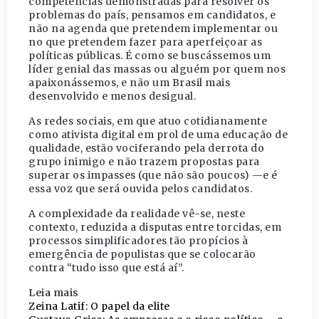
competências demonstradas para resolver os
problemas do país, pensamos em candidatos, e
não na agenda que pretendem implementar ou
no que pretendem fazer para aperfeiçoar as
políticas públicas. É como se buscássemos um
líder genial das massas ou alguém por quem nos
apaixonássemos, e não um Brasil mais
desenvolvido e menos desigual.
As redes sociais, em que atuo cotidianamente
como ativista digital em prol de uma educação de
qualidade, estão vociferando pela derrota do
grupo inimigo e não trazem propostas para
superar os impasses (que não são poucos) —e é
essa voz que será ouvida pelos candidatos.
A complexidade da realidade vê-se, neste
contexto, reduzida a disputas entre torcidas, em
processos simplificadores tão propícios à
emergência de populistas que se colocarão
contra “tudo isso que está aí”.
Leia mais
Zeina Latif: O papel da elite